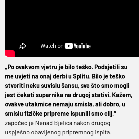
„Po ovakvom vjetru je bilo teško. Podsjetili su
me uvjeti na onaj derbi u Splitu. Bilo je teško
stvoriti neku suvislu šansu, sve što smo mogli
jest čekati suparnika na drugoj stativi. Kažem,
ovakve utakmice nemaju smisla, ali dobro, u
smislu fizičke pripreme ispunili smo cilj,“
započeo je Nenad Bjelica nakon drugog
uspješno obavljenog pripremnog ispita.