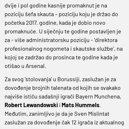
dvije i pol godine kasnije promaknut je na
poziciju šefa skauta – poziciju koju je držao do
početka 2017. godine, kada je dobio novo
promaknuće. U siječnju te godine postavljen je
za - više administratorsku poziciju - 'direktora
profesionalnog nogometa i skautske službe', na
kojoj se zadržao do prosinca te godine kada je
otišao u Arsenal.
Za svog 'stolovanja' u Borussiji, zaslužan je za
dovođenje brojnih talenata od kojih se svakako
najviše ističu sadašnji igrači Bayern Munchena,
Robert Lewandowski
i
Mats Hummels
.
Međutim, zanimljivo je da je Sven Mislintat
zaslužan za dovođenje čak 12 igrača iz aktualnog