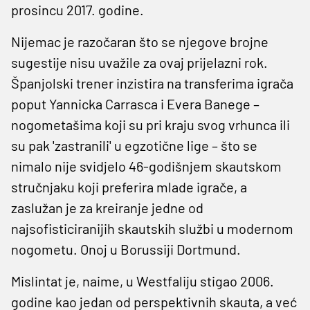
prosincu 2017. godine.
Nijemac je razočaran što se njegove brojne
sugestije nisu uvažile za ovaj prijelazni rok.
Španjolski trener inzistira na transferima igrača
poput Yannicka Carrasca i Evera Banege –
nogometašima koji su pri kraju svog vrhunca ili
su pak 'zastranili' u egzotične lige – što se
nimalo nije svidjelo 46-godišnjem skautskom
stručnjaku koji preferira mlade igrače, a
zaslužan je za kreiranje jedne od
najsofisticiranijih skautskih službi u modernom
nogometu. Onoj u Borussiji Dortmund.
Mislintat je, naime, u Westfaliju stigao 2006.
godine kao jedan od perspektivnih skauta, a već