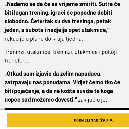
„Nadamo se da će se vrijeme smiriti. Sutra će
biti lagan trening, igrači će popodne dobiti
slobodno. Četvrtak su dva treninga, petak
jedan, a subota i nedjelja opet utakmice,“
rekao je o planu do kraja tjedna.
Treninzi, utakmice, treninzi, utakmice i pokoji
transfer…
„Otkad sam izjavio da želim napadača,
zatrpavaju nas ponudama. Vidjet ćemo tko će
biti pojačanje, a da ne košta suviše te koga
uopće sad možemo dovesti,“
zaključio je.
PODIJELI SADRŽAJ