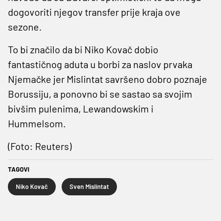
dogovoriti njegov transfer prije kraja ove
sezone.
To bi značilo da bi Niko Kovač dobio
fantastičnog aduta u borbi za naslov prvaka
Njemačke jer Mislintat savršeno dobro poznaje
Borussiju, a ponovno bi se sastao sa svojim
bivšim pulenima, Lewandowskim i
Hummelsom.
(Foto: Reuters)
TAGOVI
Niko Kovač
Sven Mislintat