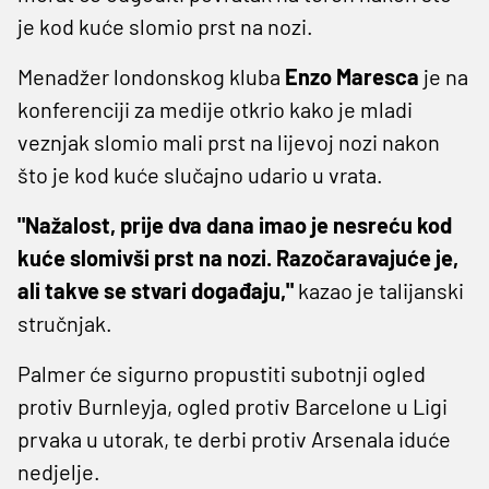
je kod kuće slomio prst na nozi.
Menadžer londonskog kluba
Enzo Maresca
je na
konferenciji za medije otkrio kako je mladi
veznjak slomio mali prst na lijevoj nozi nakon
što je kod kuće slučajno udario u vrata.
"Nažalost, prije dva dana imao je nesreću kod
kuće slomivši prst na nozi. Razočaravajuće je,
ali takve se stvari događaju,"
kazao je talijanski
stručnjak.
Palmer će sigurno propustiti subotnji ogled
protiv Burnleyja, ogled protiv Barcelone u Ligi
prvaka u utorak, te derbi protiv Arsenala iduće
nedjelje.