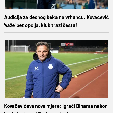
Audicija za desnog beka na vrhuncu: Kovačević
'važe' pet opcija, klub traži šestu!
Kovačevićeve nove mjere: Igrači Dinama nakon