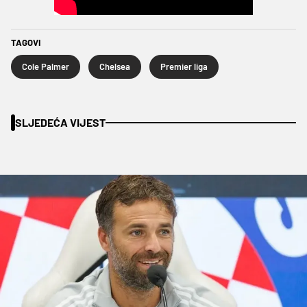
TAGOVI
Cole Palmer
Chelsea
Premier liga
SLJEDEĆA VIJEST