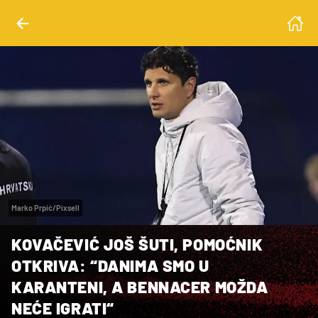
Marko Prpić/Pixsell
KOVAČEVIĆ JOŠ ŠUTI, POMOĆNIK
OTKRIVA: “DANIMA SMO U
KARANTENI, A BENNACER MOŽDA
NEĆE IGRATI“