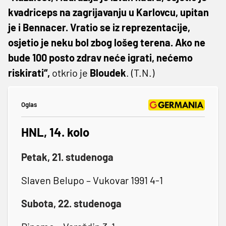
kvadriceps na zagrijavanju u Karlovcu, upitan
je i Bennacer. Vratio se iz reprezentacije,
osjetio je neku bol zbog lošeg terena. Ako ne
bude 100 posto zdrav neće igrati, nećemo
riskirati“,
otkrio je
Bloudek
. (T.N.)
Oglas
HNL, 14. kolo
Petak, 21. studenoga
Slaven Belupo – Vukovar 1991 4-1
Subota, 22. studenoga