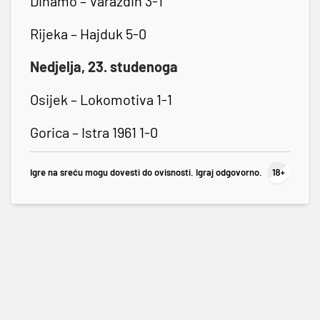
Dinamo – Varaždin 3-1
Rijeka – Hajduk 5-0
Nedjelja, 23. studenoga
Osijek – Lokomotiva 1-1
Gorica – Istra 1961 1-0
Igre na sreću mogu dovesti do ovisnosti. Igraj odgovorno.