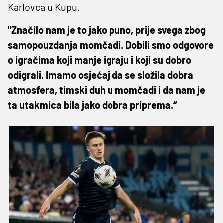
Karlovca u Kupu.
"Značilo nam je to jako puno, prije svega zbog
samopouzdanja momčadi. Dobili smo odgovore
o igračima koji manje igraju i koji su dobro
odigrali. Imamo osjećaj da se složila dobra
atmosfera, timski duh u momčadi i da nam je
ta utakmica bila jako dobra priprema.“