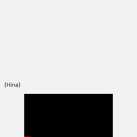
(Hina)