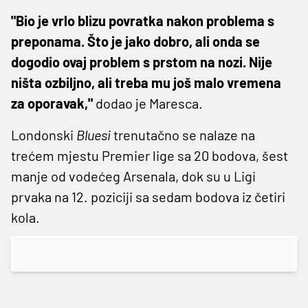
"Bio je vrlo blizu povratka nakon problema s
preponama. Što je jako dobro, ali onda se
dogodio ovaj problem s prstom na nozi. Nije
ništa ozbiljno, ali treba mu još malo vremena
za oporavak,"
dodao je Maresca.
Londonski
Bluesi
trenutačno se nalaze na
trećem mjestu Premier lige sa 20 bodova, šest
manje od vodećeg Arsenala, dok su u Ligi
prvaka na 12. poziciji sa sedam bodova iz četiri
kola.