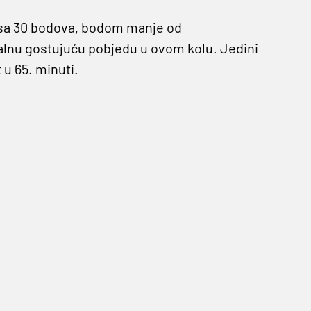
 sa 30 bodova, bodom manje od
alnu gostujuću pobjedu u ovom kolu. Jedini
 u 65. minuti.