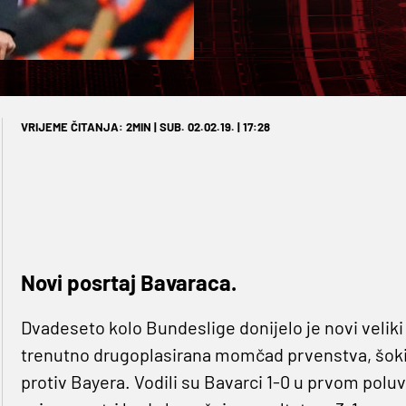
VRIJEME ČITANJA: 2MIN | SUB. 02.02.19. | 17:28
Novi posrtaj Bavaraca.
Dvadeseto kolo Bundeslige donijelo je novi veliki
trenutno drugoplasirana momčad prvenstva, šokir
protiv Bayera. Vodili su Bavarci 1-0 u prvom pol