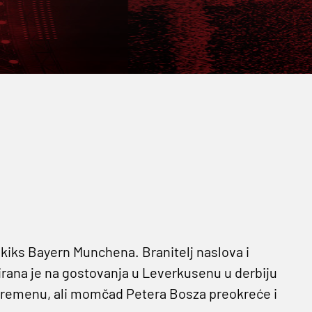
 kiks Bayern Munchena. Branitelj naslova i
ana je na gostovanja u Leverkusenu u derbiju
uvremenu, ali momčad Petera Bosza preokreće i