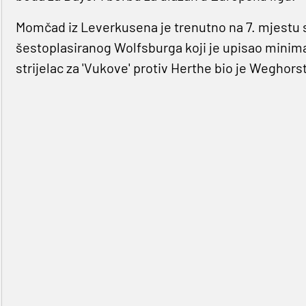
Momčad iz Leverkusena je trenutno na 7. mjestu
šestoplasiranog Wolfsburga koji je upisao minim
strijelac za 'Vukove' protiv Herthe bio je Weghorst