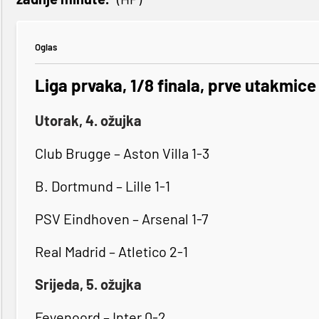
Oglas
Liga prvaka, 1/8 finala, prve utakmice
Utorak, 4. ožujka
Club Brugge – Aston Villa 1-3
B. Dortmund – Lille 1-1
PSV Eindhoven – Arsenal 1-7
Real Madrid – Atletico 2-1
Srijeda, 5. ožujka
Feyenoord – Inter 0-2