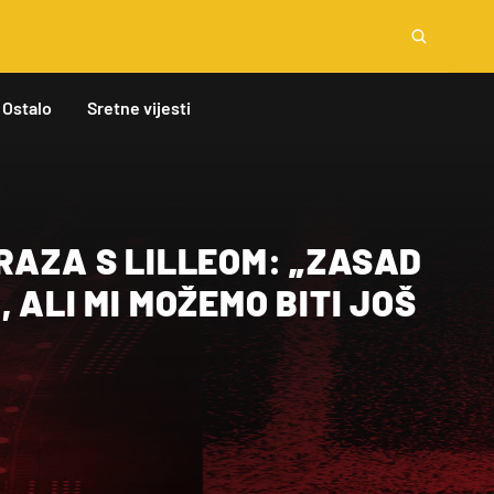
Ostalo
Sretne vijesti
RAZA S LILLEOM: „ZASAD
 ALI MI MOŽEMO BITI JOŠ