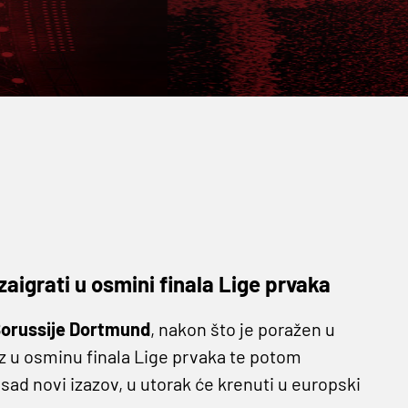
aigrati u osmini finala Lige prvaka
orussije Dortmund
, nakon što je poražen u
az u osminu finala Lige prvaka te potom
ad novi izazov, u utorak će krenuti u europski