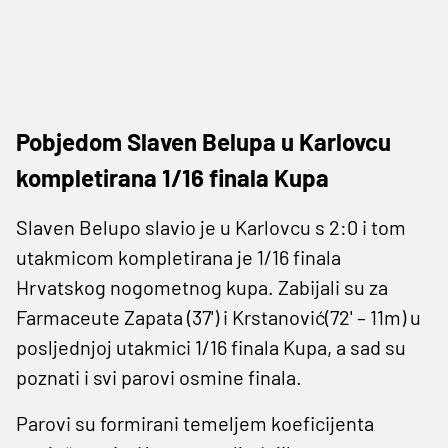
Pobjedom Slaven Belupa u Karlovcu
kompletirana 1/16 finala Kupa
Slaven Belupo slavio je u Karlovcu s 2:0 i tom
utakmicom kompletirana je 1/16 finala
Hrvatskog nogometnog kupa. Zabijali su za
Farmaceute Zapata (37') i Krstanović(72' – 11m) u
posljednjoj utakmici 1/16 finala Kupa, a sad su
poznati i svi parovi osmine finala.
Parovi su formirani temeljem koeficijenta