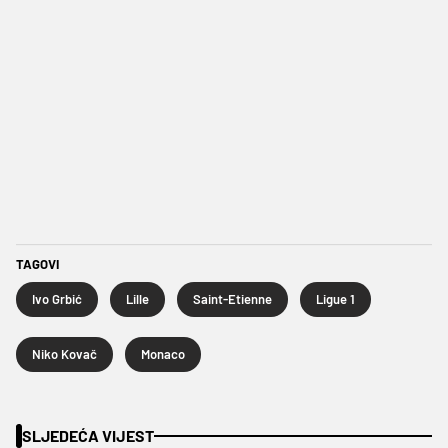
TAGOVI
Ivo Grbić
Lille
Saint-Etienne
Ligue 1
Niko Kovač
Monaco
SLJEDEĆA VIJEST