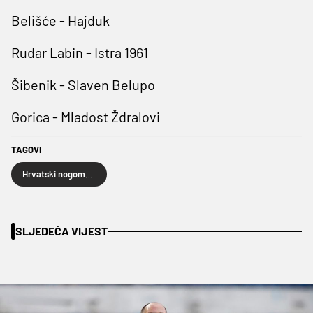
Belišće - Hajduk
Rudar Labin - Istra 1961
Šibenik - Slaven Belupo
Gorica - Mladost Ždralovi
TAGOVI
Hrvatski nogometni kup
SLJEDEĆA VIJEST