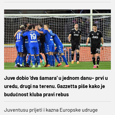
Juve dobio 'dva šamara' u jednom danu– prvi u
uredu, drugi na terenu. Gazzetta piše kako je
budućnost kluba pravi rebus
Juventusu prijeti i kazna Europske udruge