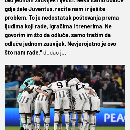
gdje žele Juventus, recite nam i riješite
problem. To je nedostatak poštovanja prema
ljudima koji rade, igračima i trenerima. Ne
govorim im što da odluče, samo tražim da
odluče jednom zauvijek. Nevjerojatno je ovo
što nam rade,"
dodao je.