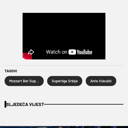
TAGOVI
Mozzart Bet Super lige Srbije
Superliga Srbije
Ante Vukušić
SLJEDEĆA VIJEST