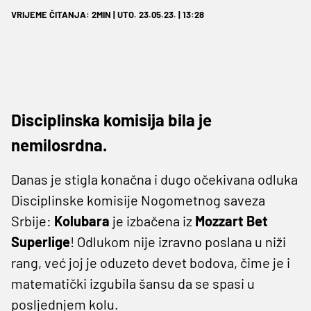
VRIJEME ČITANJA: 2MIN | UTO. 23.05.23. | 13:28
Disciplinska komisija bila je
nemilosrdna.
Danas je stigla konačna i dugo očekivana odluka
Disciplinske komisije Nogometnog saveza
Srbije:
Kolubara
je izbačena iz
Mozzart Bet
Superlige
! Odlukom nije izravno poslana u niži
rang, već joj je oduzeto devet bodova, čime je i
matematički izgubila šansu da se spasi u
posljednjem kolu.