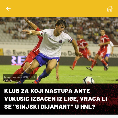
Ivana Ivanovic/PIXSELL
KLUB ZA KOJI NASTUPA ANTE
VUKUŠIĆ IZBAČEN IZ LIGE, VRAĆA LI
SE "SINJSKI DIJAMANT“ U HNL?