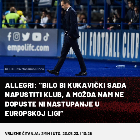
REUTERS/Massimo Pinca
ALLEGRI: “BILO BI KUKAVIČKI SADA
NAPUSTITI KLUB, A MOŽDA NAM NE
DOPUSTE NI NASTUPANJE U
EUROPSKOJ LIGI”
VRIJEME ČITANJA: 2MIN | UTO. 23.05.23. | 13:28