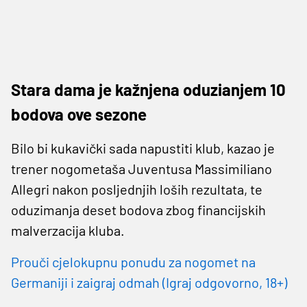
Stara dama je kažnjena oduzianjem 10
bodova ove sezone
Bilo bi kukavički sada napustiti klub, kazao je
trener nogometaša Juventusa Massimiliano
Allegri nakon posljednjih loših rezultata, te
oduzimanja deset bodova zbog financijskih
malverzacija kluba.
Prouči cjelokupnu ponudu za nogomet na
Germaniji i zaigraj odmah (Igraj odgovorno, 18+)