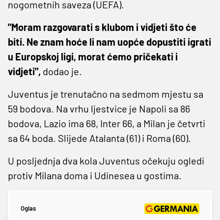
nogometnih saveza (UEFA).
"Moram razgovarati s klubom i vidjeti što će
biti. Ne znam hoće li nam uopće dopustiti igrati
u Europskoj ligi, morat ćemo pričekati i
vidjeti",
dodao je.
Juventus je trenutačno na sedmom mjestu sa
59 bodova. Na vrhu ljestvice je Napoli sa 86
bodova, Lazio ima 68, Inter 66, a Milan je četvrti
sa 64 boda. Slijede Atalanta (61) i Roma (60).
U posljednja dva kola Juventus očekuju ogledi
protiv Milana doma i Udinesea u gostima.
Oglas