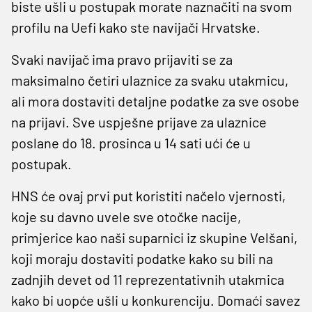
biste ušli u postupak morate naznačiti na svom
profilu na Uefi kako ste navijači Hrvatske.
Svaki navijač ima pravo prijaviti se za
maksimalno četiri ulaznice za svaku utakmicu,
ali mora dostaviti detaljne podatke za sve osobe
na prijavi. Sve uspješne prijave za ulaznice
poslane do 18. prosinca u 14 sati ući će u
postupak.
HNS će ovaj prvi put koristiti načelo vjernosti,
koje su davno uvele sve otočke nacije,
primjerice kao naši suparnici iz skupine Velšani,
koji moraju dostaviti podatke kako su bili na
zadnjih devet od 11 reprezentativnih utakmica
kako bi uopće ušli u konkurenciju. Domaći savez