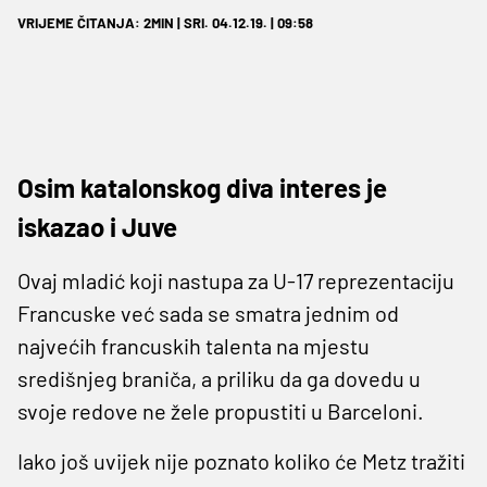
VRIJEME ČITANJA: 2MIN | SRI. 04.12.19. | 09:58
Osim katalonskog diva interes je
iskazao i Juve
Ovaj mladić koji nastupa za U-17 reprezentaciju
Francuske već sada se smatra jednim od
najvećih francuskih talenta na mjestu
središnjeg braniča, a priliku da ga dovedu u
svoje redove ne žele propustiti u Barceloni.
Iako još uvijek nije poznato koliko će Metz tražiti