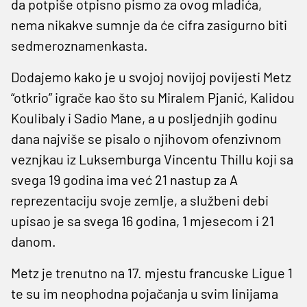
da potpiše otpisno pismo za ovog mladića,
nema nikakve sumnje da će cifra zasigurno biti
sedmeroznamenkasta.
Dodajemo kako je u svojoj novijoj povijesti Metz
“otkrio” igrače kao što su Miralem Pjanić, Kalidou
Koulibaly i Sadio Mane, a u posljednjih godinu
dana najviše se pisalo o njihovom ofenzivnom
veznjkau iz Luksemburga Vincentu Thillu koji sa
svega 19 godina ima već 21 nastup za A
reprezentaciju svoje zemlje, a službeni debi
upisao je sa svega 16 godina, 1 mjesecom i 21
danom.
Metz je trenutno na 17. mjestu francuske Ligue 1
te su im neophodna pojačanja u svim linijama