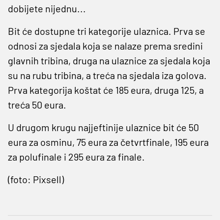
dobijete nijednu...
Bit će dostupne tri kategorije ulaznica. Prva se
odnosi za sjedala koja se nalaze prema sredini
glavnih tribina, druga na ulaznice za sjedala koja
su na rubu tribina, a treća na sjedala iza golova.
Prva kategorija koštat će 185 eura, druga 125, a
treća 50 eura.
U drugom krugu najjeftinije ulaznice bit će 50
eura za osminu, 75 eura za četvrtfinale, 195 eura
za polufinale i 295 eura za finale.
(foto: Pixsell)