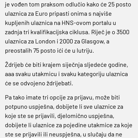
je vođen tom praksom odlučio kako će 25 posto
ulaznica za Euro pripasti onima s najviše
kupljenih ulaznica na HNS-ovom portalu u
zadnja tri kvalifikacijska ciklusa. Riječ je o 3500
ulaznica za London i 2000 za Glasgow, a
preostalih 75 posto ići će u lutriju.
Ždrijeb će biti krajem siječnja sljedeće godine,
aaa svaku utakmicu i svaku kategoriju ulaznica
će se odvojeno ždrijebati.
Pa tako imate tri opcije za prijavu, može biti
potpuno uspješna, dobijete li sve ulaznice za
koje ste se prijavili, djelomično uspješna,
dobijete li ulaznice za pojedine utakmice za koje
ste se prijavili ili neuspješna, u slučaju da ne