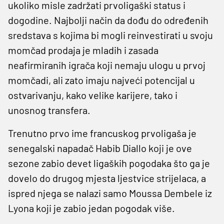
ukoliko misle zadržati prvoligaški status i
dogodine. Najbolji način da dođu do određenih
sredstava s kojima bi mogli reinvestirati u svoju
momčad prodaja je mladih i zasada
neafirmiranih igrača koji nemaju ulogu u prvoj
momčadi, ali zato imaju najveći potencijal u
ostvarivanju, kako velike karijere, tako i
unosnog transfera.
Trenutno prvo ime francuskog prvoligaša je
senegalski napadač Habib Diallo koji je ove
sezone zabio devet ligaških pogodaka što ga je
dovelo do drugog mjesta ljestvice strijelaca, a
ispred njega se nalazi samo Moussa Dembele iz
Lyona koji je zabio jedan pogodak više.