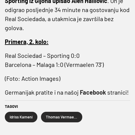
Sporting iz Gijona upisao Alen Halilović
. On je
odigrao posljednje 34 minute na gostovanju kod
Real Sociedada, a utakmica je završila bez
golova.
Primera, 2. kolo:
Real Sociedad – Sporting 0:0
Barcelona – Malaga 1:0 (Vermaelen 73')
(Foto: Action Images)
Germanijak pratite i na našoj
Facebook
stranici!
TAGOVI
Idriss Kameni
Thomas Vermaelen