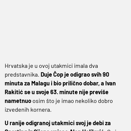
Hrvatska je u ovoj utakmici imala dva
predstavnika.
Duje Čop je odigrao svih 90
minuta za Malagu i bio prilično dobar, a Ivan
Rakitić se u svoje 63. minute nije previše
nametnuo
osim što je imao nekoliko dobro
izvedenih kornera.
U ranije odigranoj utakmici svoj je debi za