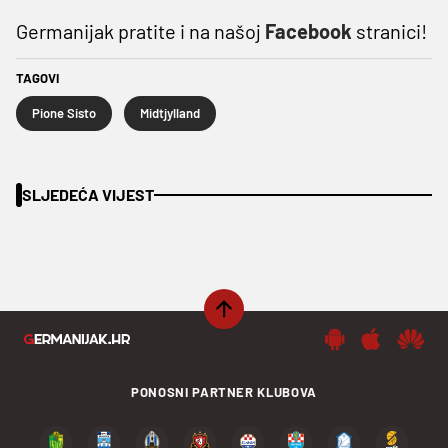
Germanijak pratite i na našoj
Facebook
stranici!
TAGOVI
Pione Sisto
Midtjylland
SLJEDEĆA VIJEST
PONOSNI PARTNER KLUBOVA
PODIJELI SADRŽAJ