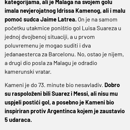
kategorijama, ali je Malaga na svojem golu
imala nevjerojatnog Idrissa Kamenog, ali i malu
pomoć sudca Jaime Latrea.
On je na samom
početku utakmice poništio gol Luisa Suareza u
jednoj dvojbenoj situaciji, a u prvom
poluvremenu je mogao suditi i dva
jedanaesterca za Barcelonu. No, ostao je nijem,
a drugi dio posla za Malagu je odradio
kamerunski vratar.
Kameni je do 73. minute bio nesavladiv.
Dobro
su raspoloženi bili Suarez i Messi, ali nisu mu
uspjeli postići gol, a posebno je Kameni bio
inspiriran protiv Argentinca kojem je zaustavio
5 udaraca.