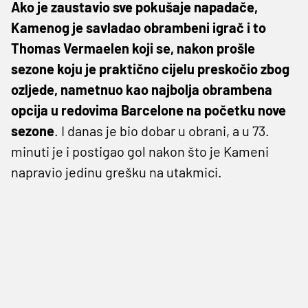
Ako je zaustavio sve pokušaje napadače,
Kamenog je savladao obrambeni igrač i to
Thomas Vermaelen koji se, nakon prošle
sezone koju je praktično cijelu preskočio zbog
ozljede, nametnuo kao najbolja obrambena
opcija u redovima Barcelone na početku nove
sezone
. I danas je bio dobar u obrani, a u 73.
minuti je i postigao gol nakon što je Kameni
napravio jedinu grešku na utakmici.