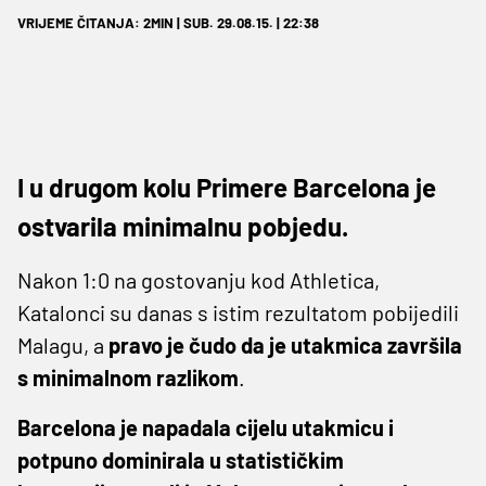
VRIJEME ČITANJA: 2MIN | SUB. 29.08.15. | 22:38
I u drugom kolu Primere Barcelona je
ostvarila minimalnu pobjedu.
Nakon 1:0 na gostovanju kod Athletica,
Katalonci su danas s istim rezultatom pobijedili
Malagu, a
pravo je čudo da je utakmica završila
s minimalnom razlikom
.
Barcelona je napadala cijelu utakmicu i
potpuno dominirala u statističkim