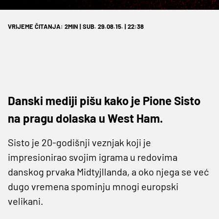
VRIJEME ČITANJA: 2MIN | SUB. 29.08.15. | 22:38
Danski mediji pišu kako je Pione Sisto
na pragu dolaska u West Ham.
Sisto je 20-godišnji veznjak koji je
impresionirao svojim igrama u redovima
danskog prvaka Midtyjllanda, a oko njega se već
dugo vremena spominju mnogi europski
velikani.