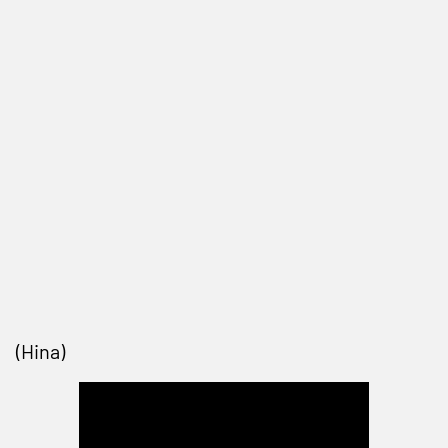
(Hina)