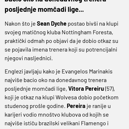
posljednje momčadi lige...
Nakon što je
Sean Dyche
postao bivši na klupi
svojeg matičnog kluba Nottingham Foresta,
praktički odmah po objavi da je dobio otkaz su
se pojavila imena trenera koji su potrencijalni
njegovi nasljednici.
Englezi javljaju kako je Evangelos Marinakis
najviše bacio oko na donedavnog trenera
posljednje momčadi lige,
Vitora Pereiru
(57),
koji je otkaz na klupi Wolvesa dobio početkom
studenog prošle godine.
Pereira
je ranije u
karijeri vodio mnoštvo klubova od kojih se
najviše ističu brazilski velikani Flamengo i