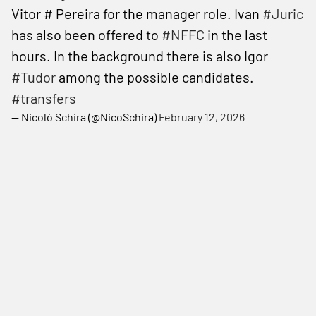
Vitor # Pereira for the manager role. Ivan
#Juric
has also been offered to
#NFFC
in the last
hours. In the background there is also Igor
#Tudor
among the possible candidates.
#transfers
— Nicolò Schira (@NicoSchira)
February 12, 2026