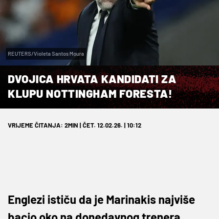
REUTERS/Violeta Santos Moura
DVOJICA HRVATA KANDIDATI ZA
KLUPU NOTTINGHAM FORESTA!
VRIJEME ČITANJA: 2MIN | ČET. 12.02.26. | 10:12
Englezi ističu da je Marinakis najviše
bacio oko na donedavnog trenera