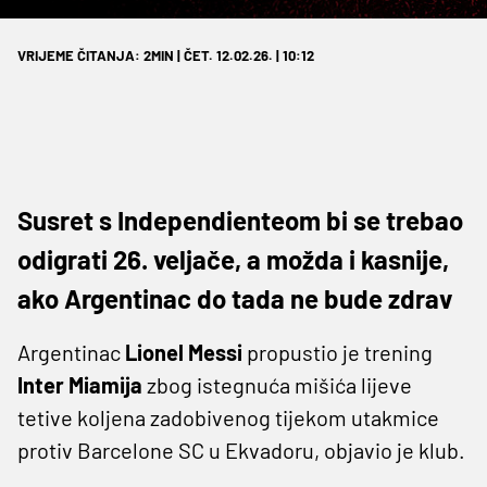
VRIJEME ČITANJA: 2MIN | ČET. 12.02.26. | 10:12
Susret s Independienteom bi se trebao
odigrati 26. veljače, a možda i kasnije,
ako Argentinac do tada ne bude zdrav
Argentinac
Lionel Messi
propustio je trening
Inter Miamija
zbog istegnuća mišića lijeve
tetive koljena zadobivenog tijekom utakmice
protiv Barcelone SC u Ekvadoru, objavio je klub.