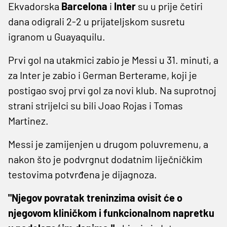
Ekvadorska
Barcelona
i
Inter
su u prije četiri
dana odigrali 2-2 u prijateljskom susretu
igranom u Guayaquilu.
Prvi gol na utakmici zabio je Messi u 31. minuti, a
za Inter je zabio i German Berterame, koji je
postigao svoj prvi gol za novi klub. Na suprotnoj
strani strijelci su bili Joao Rojas i Tomas
Martinez.
Messi je zamijenjen u drugom poluvremenu, a
nakon što je podvrgnut dodatnim liječničkim
testovima potvrđena je dijagnoza.
"Njegov povratak treninzima ovisit će o
njegovom kliničkom i funkcionalnom napretku