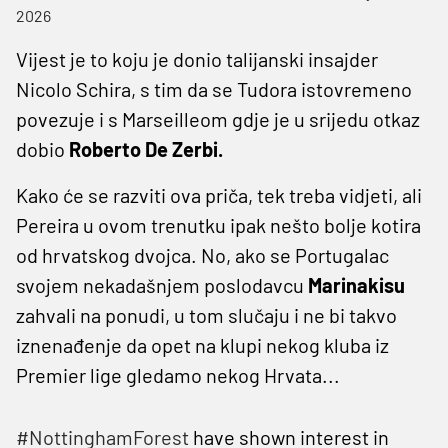
2026
Vijest je to koju je donio talijanski insajder
Nicolo Schira, s tim da se Tudora istovremeno
povezuje i s Marseilleom gdje je u srijedu otkaz
dobio
Roberto De Zerbi.
Kako će se razviti ova priča, tek treba vidjeti, ali
Pereira u ovom trenutku ipak nešto bolje kotira
od hrvatskog dvojca. No, ako se Portugalac
svojem nekadašnjem poslodavcu
Marinakisu
zahvali na ponudi, u tom slučaju i ne bi takvo
iznenađenje da opet na klupi nekog kluba iz
Premier lige gledamo nekog Hrvata...
#NottinghamForest
have shown interest in