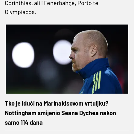
Corinthias, ali i Fenerbahçe, Porto te
Olympiacos.
Tko je idući na Marinakisovom vrtuljku?
Nottingham smijenio Seana Dychea nakon
samo 114 dana