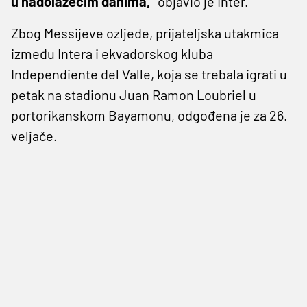
u nadolazećim danima,"
objavio je Inter.
Zbog Messijeve ozljede, prijateljska utakmica
između Intera i ekvadorskog kluba
Independiente del Valle, koja se trebala igrati u
petak na stadionu Juan Ramon Loubriel u
portorikanskom Bayamonu, odgođena je za 26.
veljače.