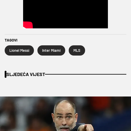
TAGOVI
Lionel Messi
Inter Miami
MLS
SLJEDEĆA VIJEST