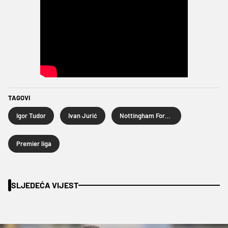
TAGOVI
Igor Tudor
Ivan Jurić
Nottingham Forest
Premier liga
SLJEDEĆA VIJEST