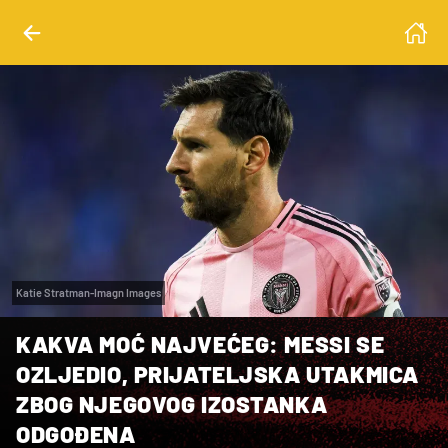
Katie Stratman-Imagn Images
KAKVA MOĆ NAJVEĆEG: MESSI SE
OZLJEDIO, PRIJATELJSKA UTAKMICA
ZBOG NJEGOVOG IZOSTANKA
ODGOĐENA