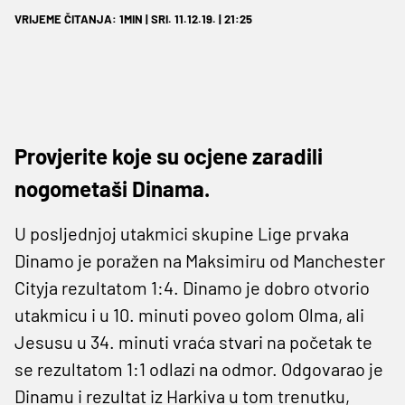
VRIJEME ČITANJA: 1MIN | SRI. 11.12.19. | 21:25
Provjerite koje su ocjene zaradili
nogometaši Dinama.
U posljednjoj utakmici skupine Lige prvaka
Dinamo je poražen na Maksimiru od Manchester
Cityja rezultatom 1:4. Dinamo je dobro otvorio
utakmicu i u 10. minuti poveo golom Olma, ali
Jesusu u 34. minuti vraća stvari na početak te
se rezultatom 1:1 odlazi na odmor. Odgovarao je
Dinamu i rezultat iz Harkiva u tom trenutku,