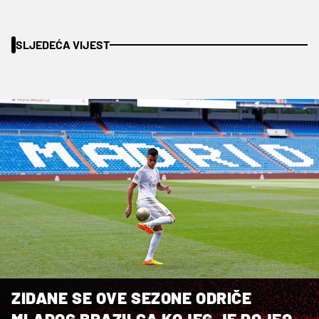
SLJEDEĆA VIJEST
ZIDANE SE OVE SEZONE ODRIČE
MLADOG BRAZILCA KOJEG JE POJEO