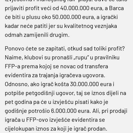
prijaviti profit veći od 40.000.000 eura, a Barca
će biti u plusu oko 50.000.000 eura, a igrački
kadar neće patiti jer su kvalitetnog veznjaka
odmah zamijenili drugim.
Ponovo ćete se zapitati, otkud sad toliki profit?
Naime, klubovi su pronašli „rupu“ u pravilniku
FFP-a prema kojoj se novac od transfera
evidentira za trajanja igračeva ugovora.
Odnosno, ako igrač košta 30.000.000 eura i
potpiše petgodišnji ugovor, taj se iznos dijeli na
pet godina pa će u izvješću pisati kako je
godišnje potrošio 6.000.000 eura. Ali, pri prodaji
igrača u FFP-ovo izvješće evidentira se
cijelokupan iznos za koji je igrač prodan.