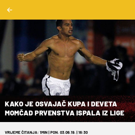
KAKO JE OSVAJAČ KUPA I DEVETA
MOMČAD PRVENSTVA ISPALA IZ LIGE
VRIJEME ČITANJA: 1MIN | PON. 03.06.19. | 16:30