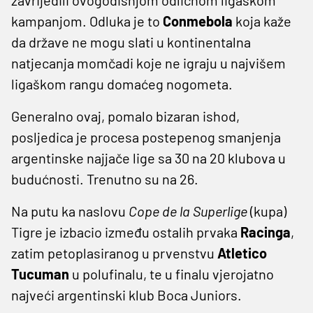
kampanjom. Odluka je to
Conmebola
koja kaže
da države ne mogu slati u kontinentalna
natjecanja momčadi koje ne igraju u najvišem
ligaškom rangu domaćeg nogometa.
Generalno ovaj, pomalo bizaran ishod,
posljedica je procesa postepenog smanjenja
argentinske najjače lige sa 30 na 20 klubova u
budućnosti. Trenutno su na 26.
Na putu ka naslovu
Cope de la Superlige
(kupa)
Tigre je izbacio između ostalih prvaka
Racinga
,
zatim petoplasiranog u prvenstvu
Atletico
Tucuman
u polufinalu, te u finalu vjerojatno
najveći argentinski klub Boca Juniors.