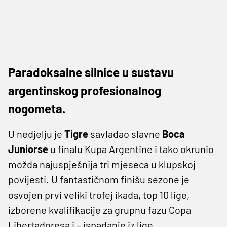
Paradoksalne silnice u sustavu
argentinskog profesionalnog
nogometa.
U nedjelju je
Tigre
savladao slavne
Boca
Juniorse
u finalu Kupa Argentine i tako okrunio
možda najuspješnija tri mjeseca u klupskoj
povijesti. U fantastičnom finišu sezone je
osvojen prvi veliki trofej ikada, top 10 lige,
izborene kvalifikacije za grupnu fazu Copa
Libertadoresa i – ispadanje iz lige.