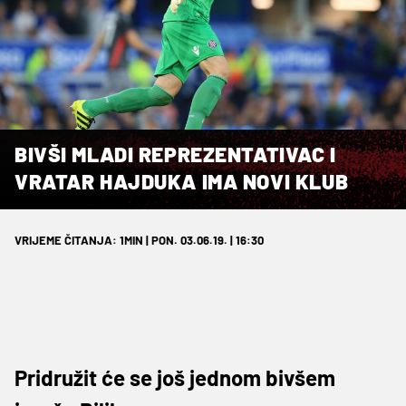
BIVŠI MLADI REPREZENTATIVAC I
VRATAR HAJDUKA IMA NOVI KLUB
VRIJEME ČITANJA: 1MIN | PON. 03.06.19. | 16:30
Pridružit će se još jednom bivšem