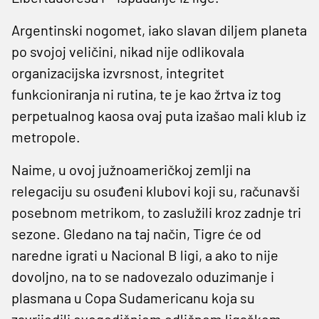
Argentinski nogomet, iako slavan diljem planeta
po svojoj veličini, nikad nije odlikovala
organizacijska izvrsnost, integritet
funkcioniranja ni rutina, te je kao žrtva iz tog
perpetualnog kaosa ovaj puta izašao mali klub iz
metropole.
Naime, u ovoj južnoameričkoj zemlji na
relegaciju su osuđeni klubovi koji su, računavši
posebnom metrikom, to zaslužili kroz zadnje tri
sezone. Gledano na taj način, Tigre će od
naredne igrati u Nacional B ligi, a ako to nije
dovoljno, na to se nadovezalo oduzimanje i
plasmana u Copa Sudamericanu koja su
zavrijedili ovogodišnjom odličnom ligaškom