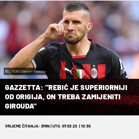
REUTERS/Daniele Mascolo
GAZZETTA: "REBIĆ JE SUPERIORNIJI
OD ORIGIJA, ON TREBA ZAMIJENITI
GIROUDA"
VRIJEME ČITANJA: 3MIN | UTO. 07.03.23. | 10:30