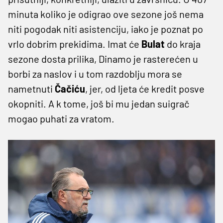
minuta koliko je odigrao ove sezone još nema
niti pogodak niti asistenciju, iako je poznat po
vrlo dobrim prekidima. Imat će
Bulat
do kraja
sezone dosta prilika, Dinamo je rasterećen u
borbi za naslov i u tom razdoblju mora se
nametnuti
Čačiću
, jer, od ljeta će kredit posve
okopniti. A k tome, još bi mu jedan suigrač
mogao puhati za vratom.