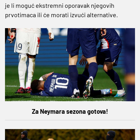
je li moguć ekstremni oporavak njegovih
prvotimaca ili će morati izvući alternative.
Za Neymara sezona gotova!