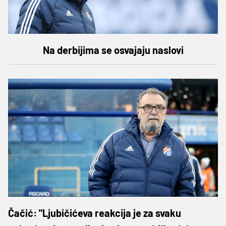
Na derbijima se osvajaju naslovi
Čačić: "Ljubičićeva reakcija je za svaku