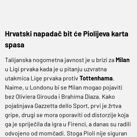
Hrvatski napadač bit će Piolijeva karta
spasa
Talijanska nogometna javnost je u brizi za
Milan
u Ligi prvaka kada je u pitanju uzvratna
utakmica Lige prvaka protiv
Tottenhama
.
Naime, u Londonu bi se Milan mogao pojaviti
bez Oliviera Girouda i Brahima Diaza. Kako
pojašnjava Gazzetta dello Sport, prvi je žrtva
gripe, drugi se mora oporaviti od distorzije koja
ga je spriječila da igra u Firenci, a danas su radili
odvojeno od momčadi. Stoga Pioli nije siguran