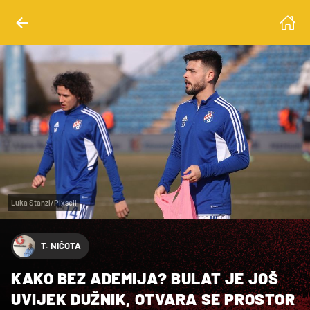
Luka Stanzl/Pixsell
T. NIČOTA
KAKO BEZ ADEMIJA? BULAT JE JOŠ
UVIJEK DUŽNIK, OTVARA SE PROSTOR