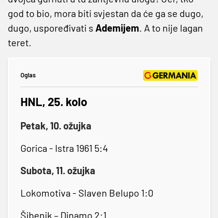
god to bio, mora biti svjestan da će ga se dugo,
dugo, uspoređivati s
Ademijem
. A to nije lagan
teret.
Oglas
HNL, 25. kolo
Petak, 10. ožujka
Gorica - Istra 1961 5:4
Subota, 11. ožujka
Lokomotiva - Slaven Belupo 1:0
Šibenik – Dinamo 2:1