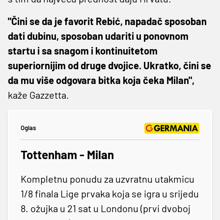
"Čini se da je favorit Rebić, napadač sposoban
dati dubinu, sposoban udariti u ponovnom
startu i sa snagom i kontinuitetom
superiornijim od druge dvojice. Ukratko, čini se
da mu više odgovara bitka koja čeka Milan",
kaže Gazzetta.
Oglas
Tottenham - Milan
Kompletnu ponudu za uzvratnu utakmicu
1/8 finala Lige prvaka koja se igra u srijedu
8. ožujka u 21 sat u Londonu (prvi dvoboj