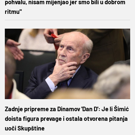
pohvalu, nisam mijenjao jer smo bili u dobrom
ritmu"
Zadnje pripreme za Dinamov 'Dan D': Je li Šimić
doista figura prevage i ostala otvorena pitanja
uoči Skupštine