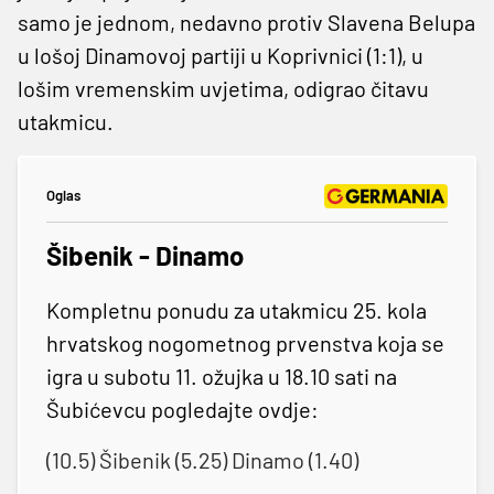
samo je jednom, nedavno protiv Slavena Belupa
u lošoj Dinamovoj partiji u Koprivnici (1:1), u
lošim vremenskim uvjetima, odigrao čitavu
utakmicu.
Oglas
Šibenik - Dinamo
Kompletnu ponudu za utakmicu 25. kola
hrvatskog nogometnog prvenstva koja se
igra u subotu 11. ožujka u 18.10 sati na
Šubićevcu pogledajte ovdje:
(10.5) Šibenik (5.25) Dinamo (1.40)