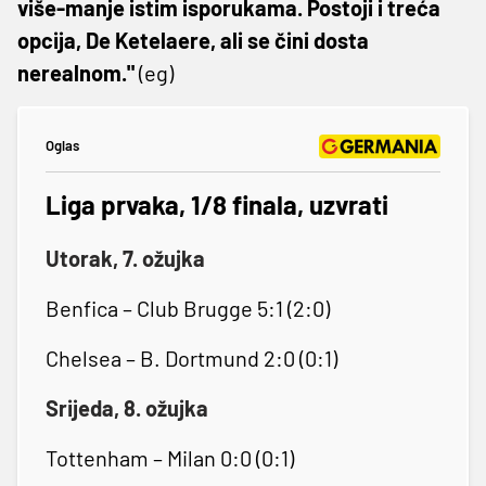
više-manje istim isporukama. Postoji i treća
opcija, De Ketelaere, ali se čini dosta
nerealnom."
(eg)
Oglas
Liga prvaka, 1/8 finala, uzvrati
Utorak, 7. ožujka
Benfica – Club Brugge 5:1 (2:0)
Chelsea – B. Dortmund 2:0 (0:1)
Srijeda, 8. ožujka
Tottenham – Milan 0:0 (0:1)