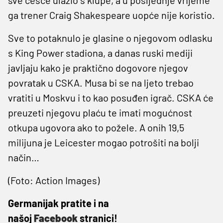
ga trener Craig Shakespeare uopće nije koristio.
Sve to potaknulo je glasine o njegovom odlasku
s King Power stadiona, a danas ruski mediji
javljaju kako je praktično dogovore njegov
povratak u CSKA. Musa bi se na ljeto trebao
vratiti u Moskvu i to kao posuđen igrač. CSKA će
preuzeti njegovu plaću te imati mogućnost
otkupa ugovora ako to požele. A onih 19,5
milijuna je Leicester mogao potrošiti na bolji
način…
(Foto: Action Images)
Germanijak pratite i na
našoj
Facebook
stranici!