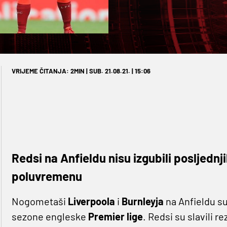
VRIJEME ČITANJA: 2MIN | SUB. 21.08.21. | 15:06
Redsi na Anfieldu nisu izgubili posljednj
poluvremenu
Nogometaši
Liverpoola
i
Burnleyja
na Anfieldu su
sezone engleske
Premier lige
. Redsi su slavili r