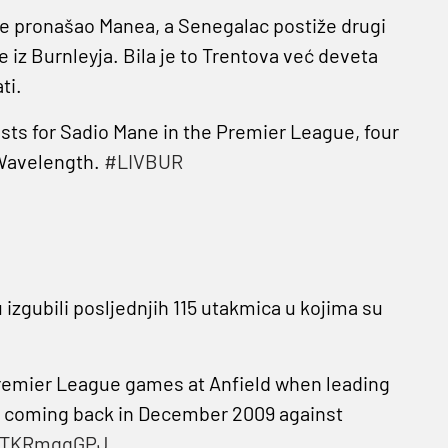
je pronašao Manea, a Senegalac postiže drugi
e iz Burnleyja. Bila je to Trentova već deveta
ti.
sts for Sadio Mane in the Premier League, four
 Wavelength.
#LIVBUR
 izgubili posljednjih 115 utakmica u kojima su
 Premier League games at Anfield when leading
eat coming back in December 2009 against
/YTKRmggGPJ