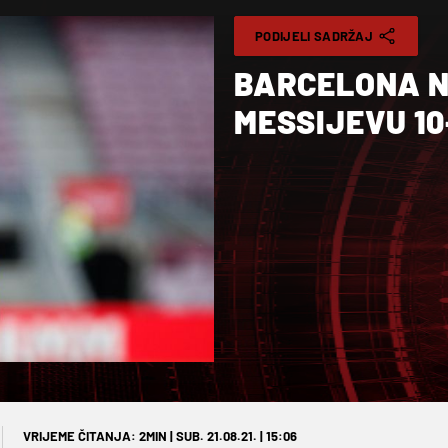
PODIJELI SADRŽAJ
BARCELONA N
MESSIJEVU 10
VRIJEME ČITANJA: 2MIN | SUB. 21.08.21. | 15:06