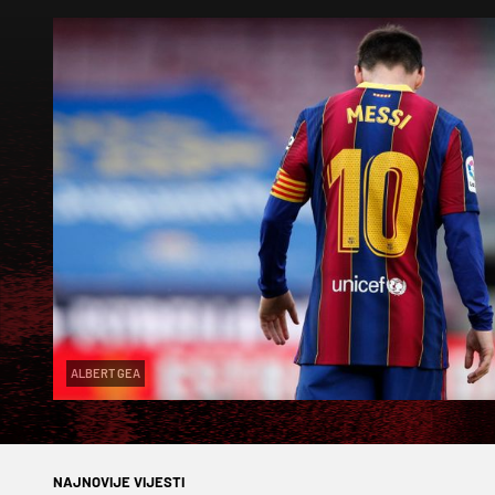
ALBERT GEA
NAJNOVIJE VIJESTI