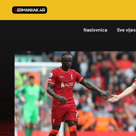
Naslovnica
Sve vijes