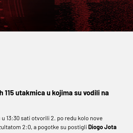
ih 115 utakmica u kojima su vodili na
 u 13:30 sati otvorili 2. po redu kolo nove
ezultatom 2:0, a pogotke su postigli
Diogo Jota