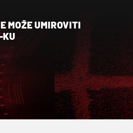
E MOŽE UMIROVITI
-KU