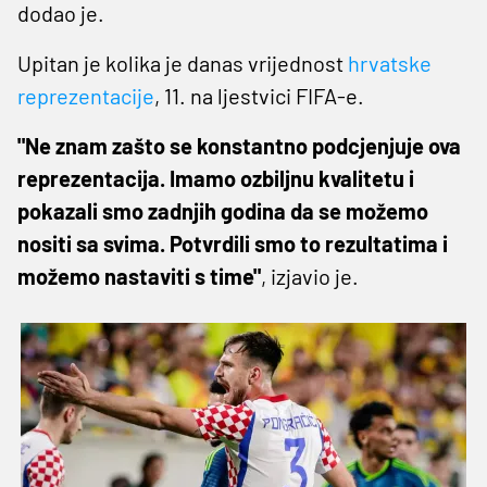
dodao je.
Upitan je kolika je danas vrijednost
hrvatske
reprezentacije
, 11. na ljestvici FIFA-e.
"Ne znam zašto se konstantno podcjenjuje ova
reprezentacija. Imamo ozbiljnu kvalitetu i
pokazali smo zadnjih godina da se možemo
nositi sa svima. Potvrdili smo to rezultatima i
možemo nastaviti s time"
, izjavio je.