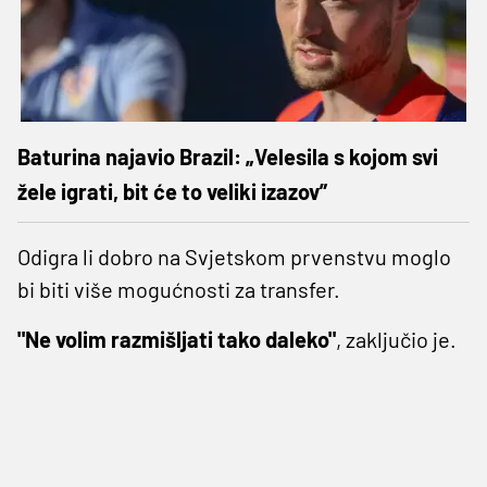
Baturina najavio Brazil: „Velesila s kojom svi
žele igrati, bit će to veliki izazov”
Odigra li dobro na Svjetskom prvenstvu moglo
bi biti više mogućnosti za transfer.
"Ne volim razmišljati tako daleko"
, zaključio je.