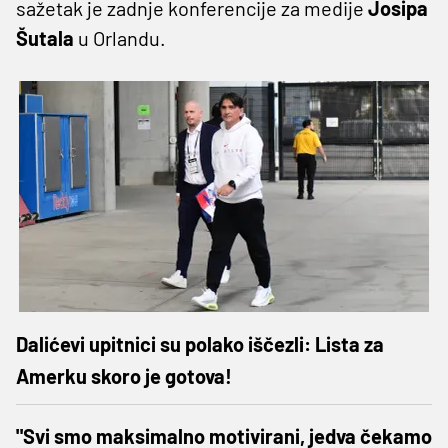
sažetak je zadnje konferencije za medije
Josipa
Šutala
u Orlandu.
Dalićevi upitnici su polako iščezli: Lista za
Amerku skoro je gotova!
"Svi smo maksimalno motivirani, jedva čekamo