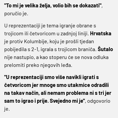
"To mi je velika želja, volio bih se dokazati"
,
poručio je.
U reprezentaciji je tema igranje obrane s
trojicom ili četvoricom u zadnjoj liniji.
Hrvatska
je protiv Kolumbije, koju je prošli tjedan
pobijedila s 2-1, igrala s trojicom braniča.
Šutalo
nije nastupio, a kao stoperu će se nova odluka
prelomiti preko njegovih leđa.
"U reprezentaciji smo više navikli igrati s
četvoricom jer mnoge smo utakmice odradili
na takav način, ali nemam problema ni s tri jer
sam to igrao i prije. Svejedno mi je"
, odgovorio
je.