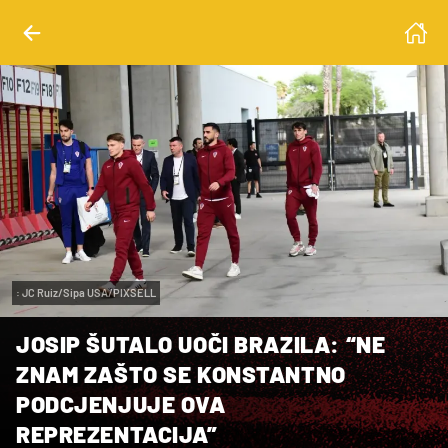
: JC Ruiz/Sipa USA/PIXSELL
JOSIP ŠUTALO UOČI BRAZILA: “NE
ZNAM ZAŠTO SE KONSTANTNO
PODCJENJUJE OVA
REPREZENTACIJA”