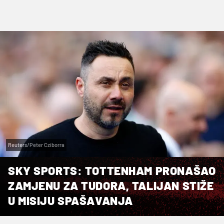
Reuters/Peter Cziborra
SKY SPORTS: TOTTENHAM PRONAŠAO
ZAMJENU ZA TUDORA, TALIJAN STIŽE
U MISIJU SPAŠAVANJA