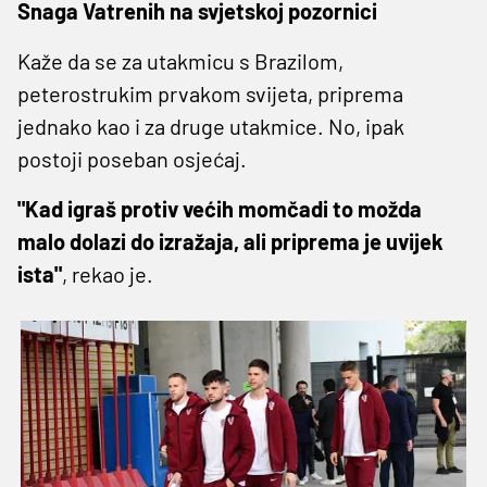
Snaga Vatrenih na svjetskoj pozornici
Kaže da se za utakmicu s Brazilom,
peterostrukim prvakom svijeta, priprema
jednako kao i za druge utakmice. No, ipak
postoji poseban osjećaj.
"Kad igraš protiv većih momčadi to možda
malo dolazi do izražaja, ali priprema je uvijek
ista"
, rekao je.