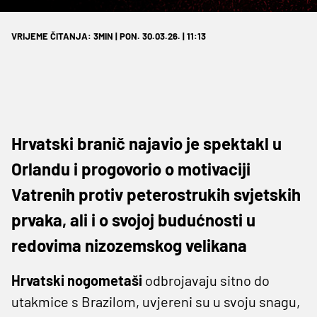
VRIJEME ČITANJA: 3MIN | PON. 30.03.26. | 11:13
Hrvatski branič najavio je spektakl u
Orlandu i progovorio o motivaciji
Vatrenih protiv peterostrukih svjetskih
prvaka, ali i o svojoj budućnosti u
redovima nizozemskog velikana
Hrvatski nogometaši
odbrojavaju sitno do
utakmice s Brazilom, uvjereni su u svoju snagu,