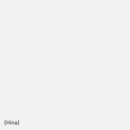
(Hina)