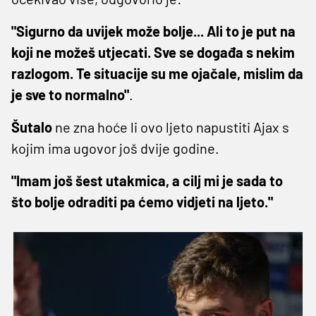
"Sigurno da uvijek može bolje... Ali to je put na
koji ne možeš utjecati. Sve se događa s nekim
razlogom. Te situacije su me ojačale, mislim da
je sve to normalno"
.
Šutalo
ne zna hoće li ovo ljeto napustiti Ajax s
kojim ima ugovor još dvije godine.
"Imam još šest utakmica, a cilj mi je sada to
što bolje odraditi pa ćemo vidjeti na ljeto."