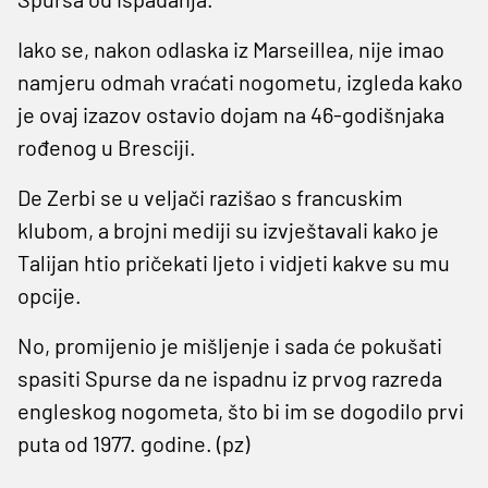
Iako se, nakon odlaska iz Marseillea, nije imao
namjeru odmah vraćati nogometu, izgleda kako
je ovaj izazov ostavio dojam na 46-godišnjaka
rođenog u Bresciji.
De Zerbi se u veljači razišao s francuskim
klubom, a brojni mediji su izvještavali kako je
Talijan htio pričekati ljeto i vidjeti kakve su mu
opcije.
No, promijenio je mišljenje i sada će pokušati
spasiti Spurse da ne ispadnu iz prvog razreda
engleskog nogometa, što bi im se dogodilo prvi
puta od 1977. godine. (pz)