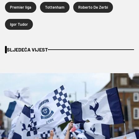
Premier liga
Tottenham
Roberto De Zerbi
Igor Tudor
SLJEDEĆA VIJEST