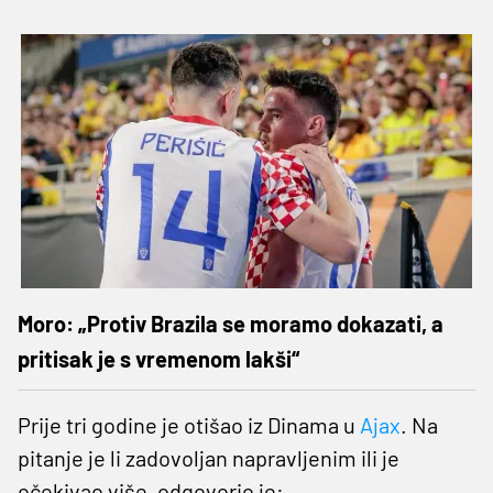
Moro: „Protiv Brazila se moramo dokazati, a
pritisak je s vremenom lakši“
Prije tri godine je otišao iz Dinama u
Ajax
. Na
pitanje je li zadovoljan napravljenim ili je
očekivao više, odgovorio je: