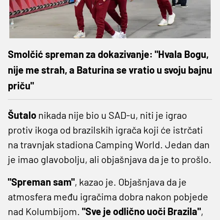
Smolčić spreman za dokazivanje: "Hvala Bogu,
nije me strah, a Baturina se vratio u svoju bajnu
priču"
Šutalo
nikada nije bio u SAD-u, niti je igrao
protiv ikoga od brazilskih igrača koji će istrčati
na travnjak stadiona Camping World. Jedan dan
je imao glavobolju, ali objašnjava da je to prošlo.
"Spreman sam"
, kazao je. Objašnjava da je
atmosfera među igračima dobra nakon pobjede
nad Kolumbijom.
"Sve je odlično uoči Brazila"
,