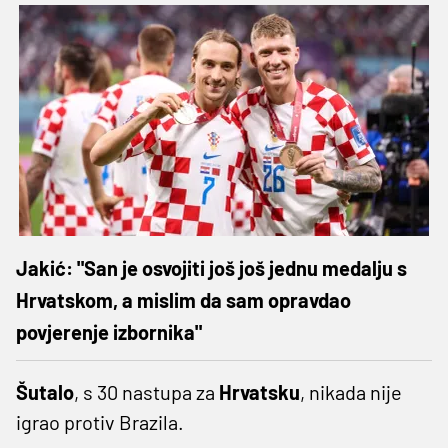
Jakić: "San je osvojiti još još jednu medalju s
Hrvatskom, a mislim da sam opravdao
povjerenje izbornika"
Šutalo
, s 30 nastupa za
Hrvatsku
, nikada nije
igrao protiv Brazila.