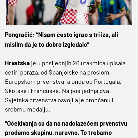
Pongračić: “Nisam često igrao s tri iza, ali
mislim da je to dobro izgledalo”
Hrvatska
je u posljednjih 20 utakmica upisala
četiri poraza, od Španjolske na prošlom
Europskom prvenstvu, a onda od Portugala,
Škotske i Francuske. Na posljednja dva
Svjetska prvenstva osvojila je brončanu i
srebrnu medalju.
"Očekivanja su da na nadolazećem prvenstvu
prođemo skupinu, naravno. To trebamo