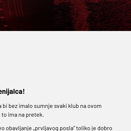
nijalca!
a bi bez imalo sumnje svaki klub na ovom
a to ima na pretek.
 obavljanje „prvljavog posla“ toliko je dobro