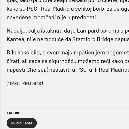
kako su PSG i Real Madrid u velikoj borbi za uslug
navedene momčadi nije u prednosti.
Nadalje, valja istaknuti da je Lampard sprema u 
Kantea, nije nemoguće da Stamford Bridge napuste 
Bilo kako bilo, o ovom najsimpatičnijem nogometa
čitati, ali sada sa sigurnošću možemo reći kako će
napusti Chelsea) nastaviti u PSG-u ili Real Madrid
(foto: Reuters)
TAGOVI
N'Golo Kante