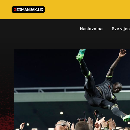
Naslovnica
Sve vijes