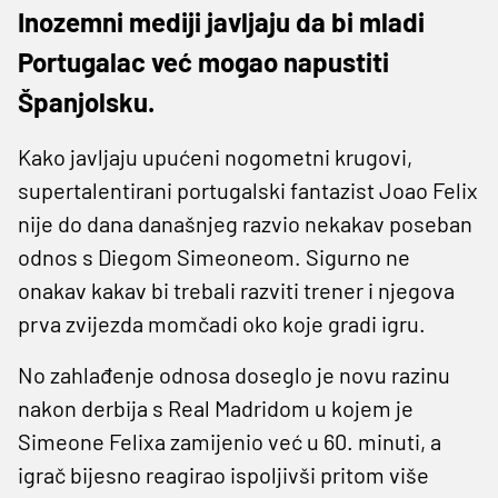
Inozemni mediji javljaju da bi mladi
Portugalac već mogao napustiti
Španjolsku.
Kako javljaju upućeni nogometni krugovi,
supertalentirani portugalski fantazist Joao Felix
nije do dana današnjeg razvio nekakav poseban
odnos s Diegom Simeoneom. Sigurno ne
onakav kakav bi trebali razviti trener i njegova
prva zvijezda momčadi oko koje gradi igru.
No zahlađenje odnosa doseglo je novu razinu
nakon derbija s Real Madridom u kojem je
Simeone Felixa zamijenio već u 60. minuti, a
igrač bijesno reagirao ispoljivši pritom više