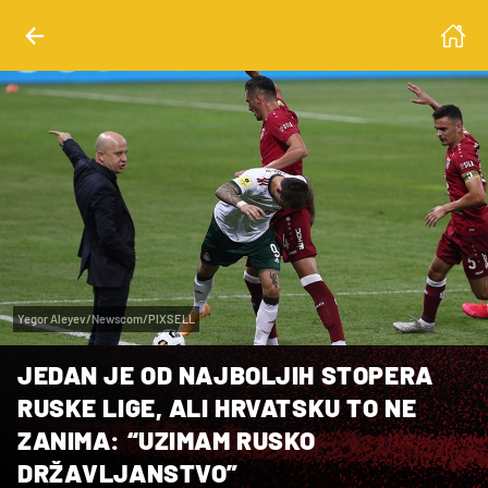
Yegor Aleyev/Newscom/PIXSELL
JEDAN JE OD NAJBOLJIH STOPERA
RUSKE LIGE, ALI HRVATSKU TO NE
ZANIMA: “UZIMAM RUSKO
DRŽAVLJANSTVO”