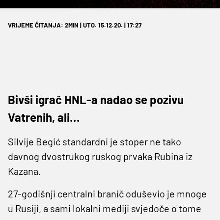
VRIJEME ČITANJA: 2MIN | UTO. 15.12.20. | 17:27
Bivši igrač HNL-a nadao se pozivu
Vatrenih, ali…
Silvije Begić standardni je stoper ne tako
davnog dvostrukog ruskog prvaka Rubina iz
Kazana.
27-godišnji centralni branič oduševio je mnoge
u Rusiji, a sami lokalni mediji svjedoče o tome