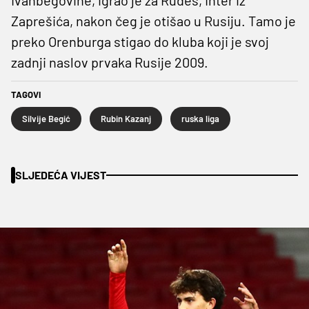
Zaprešića, nakon čeg je otišao u Rusiju. Tamo je
preko Orenburga stigao do kluba koji je svoj
zadnji naslov prvaka Rusije 2009.
TAGOVI
Silvije Begić
Rubin Kazanj
ruska liga
SLJEDEĆA VIJEST