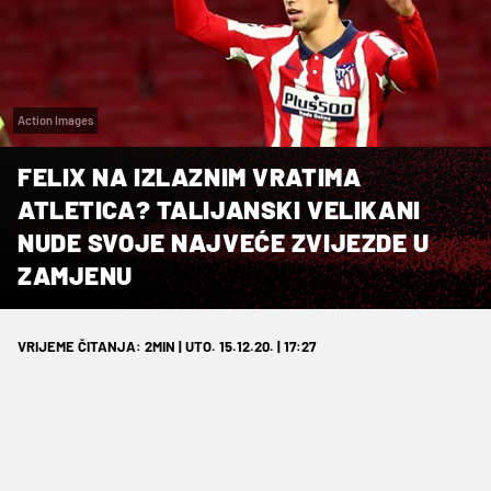
Action Images
FELIX NA IZLAZNIM VRATIMA
ATLETICA? TALIJANSKI VELIKANI
NUDE SVOJE NAJVEĆE ZVIJEZDE U
ZAMJENU
VRIJEME ČITANJA: 2MIN | UTO. 15.12.20. | 17:27