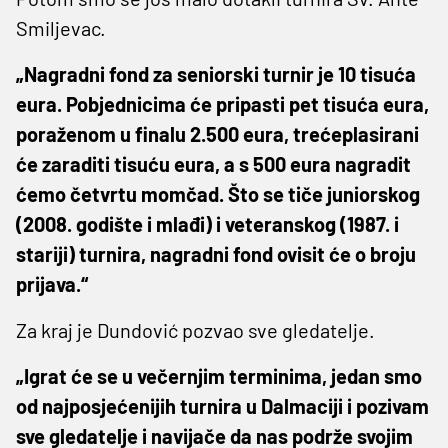
Smiljevac.
„Nagradni fond za seniorski turnir je 10 tisuća
eura. Pobjednicima će pripasti pet tisuća eura,
poraženom u finalu 2.500 eura, trećeplasirani
će zaraditi tisuću eura, a s 500 eura nagradit
ćemo četvrtu momčad. Što se tiče juniorskog
(2008. godište i mlađi) i veteranskog (1987. i
stariji) turnira, nagradni fond ovisit će o broju
prijava.“
Za kraj je Dundović pozvao sve gledatelje.
„Igrat će se u večernjim terminima, jedan smo
od najposjećenijih turnira u Dalmaciji i pozivam
sve gledatelje i navijače da nas podrže svojim