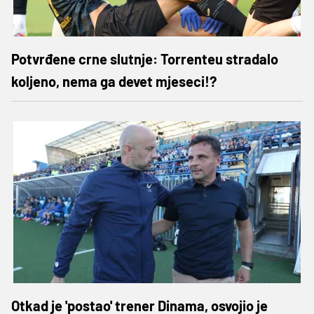
Potvrđene crne slutnje: Torrenteu stradalo
koljeno, nema ga devet mjeseci!?
Otkad je 'postao' trener Dinama, osvojio je