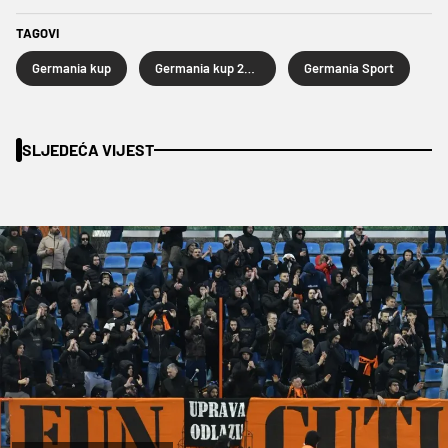
TAGOVI
Germania kup
Germania kup 2025
Germania Sport
SLJEDEĆA VIJEST