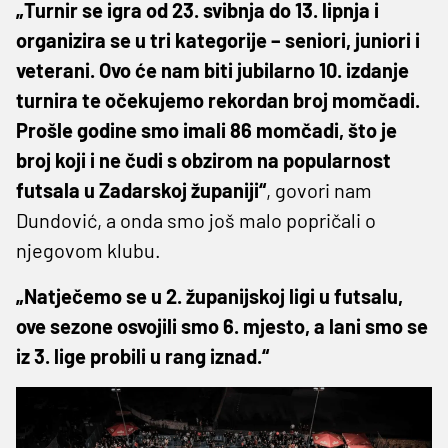
„Turnir se igra od 23. svibnja do 13. lipnja i
organizira se u tri kategorije – seniori, juniori i
veterani. Ovo će nam biti jubilarno 10. izdanje
turnira te očekujemo rekordan broj momčadi.
Prošle godine smo imali 86 momčadi, što je
broj koji i ne čudi s obzirom na popularnost
futsala u Zadarskoj županiji“
, govori nam
Dundović, a onda smo još malo popričali o
njegovom klubu.
„Natječemo se u 2. županijskoj ligi u futsalu,
ove sezone osvojili smo 6. mjesto, a lani smo se
iz 3. lige probili u rang iznad.“