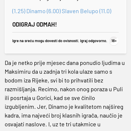
(1.25) Dinamo (6.00) Slaven Belupo (11.0)
ODIGRAJ ODMAH!
Igre na sreću mogu dovesti do ovisnosti. Igraj odgovorno.
Da je netko prije mjesec dana ponudio ljudima u
Maksimiru da u zadnja tri kola ulaze samo s
bodom iza Rijeke, svi bi to prihvatili bez
razmišljanja. Recimo, nakon onog poraza u Puli
ili posrtaja u Gorici, kad se sve činilo
izgubljenim. Jer, Dinamo je kvalitetom najšireg
kadra, ima najveći broj klasnih igrača, naučio je
osvajati naslove. I, uz te tri utakmice u