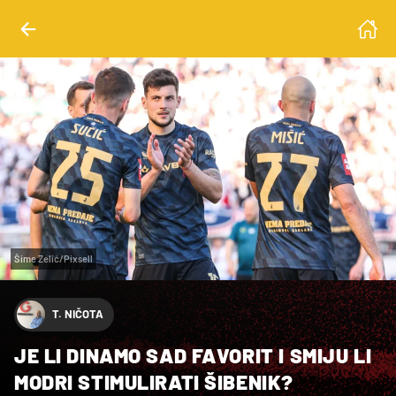
Šime Zelić/Pixsell
T. NIČOTA
JE LI DINAMO SAD FAVORIT I SMIJU LI
MODRI STIMULIRATI ŠIBENIK?