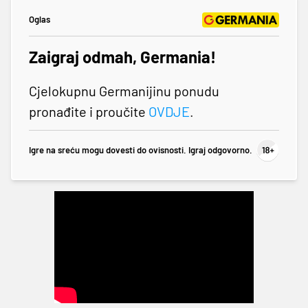
Oglas
Zaigraj odmah, Germania!
Cjelokupnu Germanijinu ponudu
pronađite i proučite
OVDJE
.
Igre na sreću mogu dovesti do ovisnosti. Igraj odgovorno.