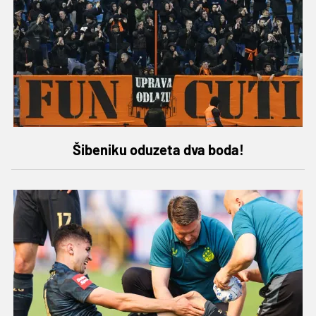
Šibeniku oduzeta dva boda!