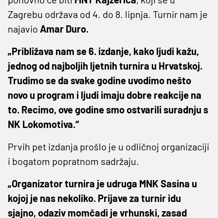
Zagrebu održava od 4. do 8. lipnja. Turnir nam je
najavio
Amar Duro.
„Približava nam se 6. izdanje, kako ljudi kažu,
jednog od najboljih ljetnih turnira u Hrvatskoj.
Trudimo se da svake godine uvodimo nešto
novo u program i ljudi imaju dobre reakcije na
to. Recimo, ove godine smo ostvarili suradnju s
NK Lokomotiva.“
Prvih pet izdanja prošlo je u odličnoj organizaciji
i bogatom popratnom sadržaju.
„Organizator turnira je udruga MNK Sasina u
kojoj je nas nekoliko. Prijave za turnir idu
sjajno, odaziv momčadi je vrhunski, zasad