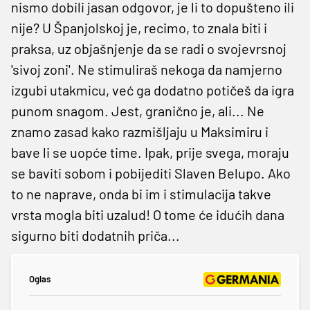
nismo dobili jasan odgovor, je li to dopušteno ili
nije? U Španjolskoj je, recimo, to znala biti i
praksa, uz objašnjenje da se radi o svojevrsnoj
'sivoj zoni'. Ne stimuliraš nekoga da namjerno
izgubi utakmicu, već ga dodatno potičeš da igra
punom snagom. Jest, granično je, ali... Ne
znamo zasad kako razmišljaju u Maksimiru i
bave li se uopće time. Ipak, prije svega, moraju
se baviti sobom i pobijediti Slaven Belupo. Ako
to ne naprave, onda bi im i stimulacija takve
vrsta mogla biti uzalud! O tome će idućih dana
sigurno biti dodatnih priča...
Oglas