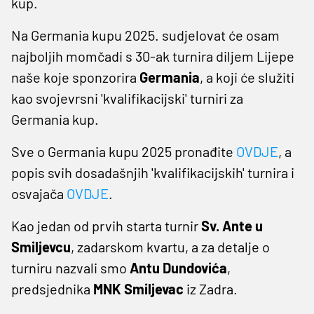
kup.
Na Germania kupu 2025. sudjelovat će osam
najboljih momčadi s 30-ak turnira diljem Lijepe
naše koje sponzorira
Germania
, a koji će služiti
kao svojevrsni 'kvalifikacijski' turniri za
Germania kup.
Sve o Germania kupu 2025 pronađite
OVDJE
, a
popis svih dosadašnjih 'kvalifikacijskih' turnira i
osvajača
OVDJE
.
Kao jedan od prvih starta turnir
Sv. Ante u
Smiljevcu
, zadarskom kvartu, a za detalje o
turniru nazvali smo
Antu Dundovića
,
predsjednika
MNK Smiljevac
iz Zadra.