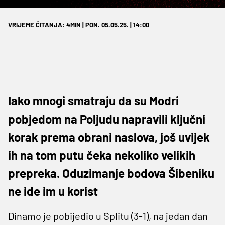
VRIJEME ČITANJA: 4MIN | PON. 05.05.25. | 14:00
Iako mnogi smatraju da su Modri
pobjedom na Poljudu napravili ključni
korak prema obrani naslova, još uvijek
ih na tom putu čeka nekoliko velikih
prepreka. Oduzimanje bodova Šibeniku
ne ide im u korist
Dinamo je pobijedio u Splitu (3-1), na jedan dan