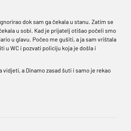
gnorirao dok sam ga čekala u stanu. Zatim se
čekala u sobi. Kad je prijatelj otišao počeli smo
ario u glavu. Počeo me gušiti, a ja sam vrištala
i u WC i pozvati policiju koja je došla i
a vidjeti, a Dinamo zasad šuti i samo je rekao