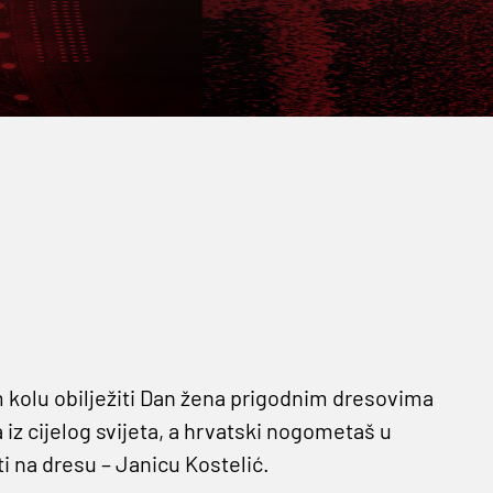
 kolu obilježiti Dan žena prigodnim dresovima
 iz cijelog svijeta, a hrvatski nogometaš u
i na dresu – Janicu Kostelić.