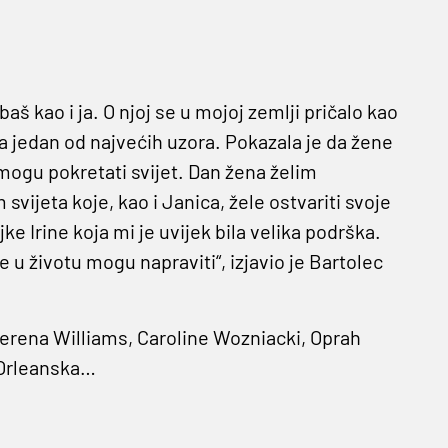
 baš kao i ja. O njoj se u mojoj zemlji pričalo kao
 jedan od najvećih uzora. Pokazala je da žene
mogu pokretati svijet. Dan žena želim
svijeta koje, kao i Janica, žele ostvariti svoje
 Irine koja mi je uvijek bila velika podrška.
oje u životu mogu napraviti“, izjavio je Bartolec
erena Williams, Caroline Wozniacki, Oprah
 Orleanska…