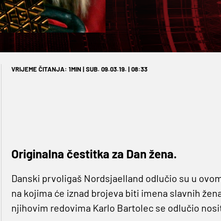
VRIJEME ČITANJA: 1MIN | SUB. 09.03.19. | 08:33
Originalna čestitka za Dan žena.
Danski prvoligaš Nordsjaelland odlučio su u ovom
na kojima će iznad brojeva biti imena slavnih žena
njihovim redovima Karlo Bartolec se odlučio nosit