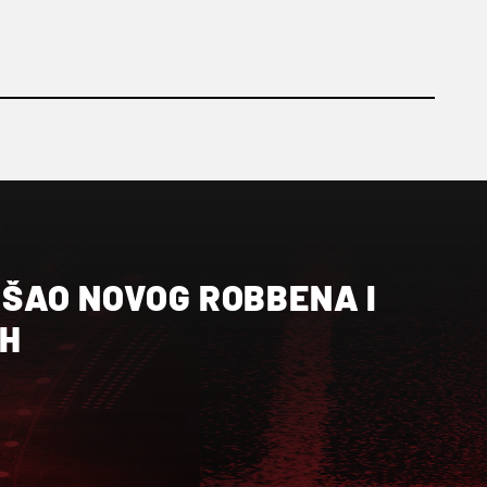
ŠAO NOVOG ROBBENA I
AH