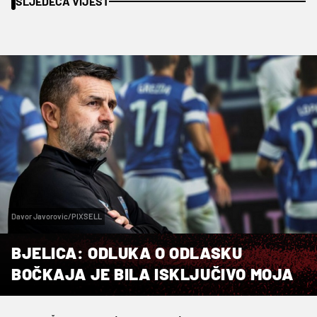
SLJEDEĆA VIJEST
Davor Javorovic/PIXSELL
BJELICA: ODLUKA O ODLASKU
BOČKAJA JE BILA ISKLJUČIVO MOJA