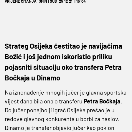
VRIJEME ČITANJA: 3MIN | SUB. 25.12.21. | 15:04
Strateg Osijeka čestitao je navijačima
Božić i još jednom iskoristio priliku
pojasniti situaciju oko transfera Petra
Bočkaja u Dinamo
Na iznenađenje mnogih jučer je glavna sportska
vijest dana bila ona o transferu
Petra Bočkaja
.
Do jučer ponajbolji igrač Osijeka prešao je u
redove glavnog konkurenta u borbi za naslov.
Dinamo je transfer objavio jučer kao poklon