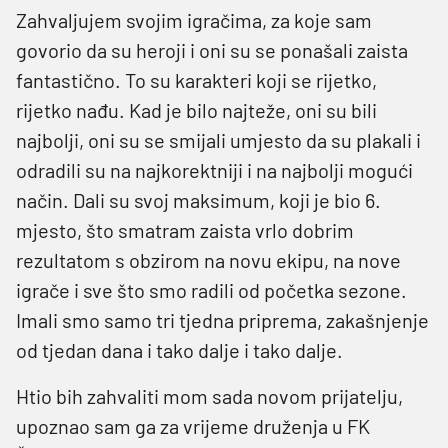
Zahvaljujem svojim igračima, za koje sam
govorio da su heroji i oni su se ponašali zaista
fantastično. To su karakteri koji se rijetko,
rijetko nađu. Kad je bilo najteže, oni su bili
najbolji, oni su se smijali umjesto da su plakali i
odradili su na najkorektniji i na najbolji mogući
način. Dali su svoj maksimum, koji je bio 6.
mjesto, što smatram zaista vrlo dobrim
rezultatom s obzirom na novu ekipu, na nove
igrače i sve što smo radili od početka sezone.
Imali smo samo tri tjedna priprema, zakašnjenje
od tjedan dana i tako dalje i tako dalje.
Htio bih zahvaliti mom sada novom prijatelju,
upoznao sam ga za vrijeme druženja u FK