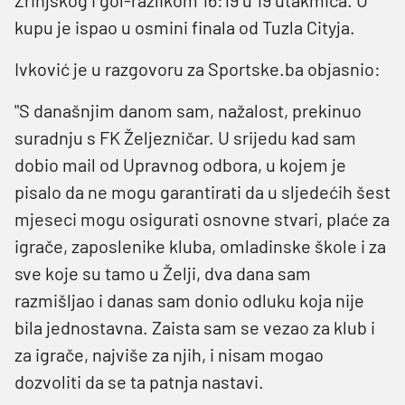
kupu je ispao u osmini finala od Tuzla Cityja.
Ivković je u razgovoru za
Sportske.ba
objasnio:
"S današnjim danom sam, nažalost, prekinuo
suradnju s FK Željezničar. U srijedu kad sam
dobio mail od Upravnog odbora, u kojem je
pisalo da ne mogu garantirati da u sljedećih šest
mjeseci mogu osigurati osnovne stvari, plaće za
igrače, zaposlenike kluba, omladinske škole i za
sve koje su tamo u Želji, dva dana sam
razmišljao i danas sam donio odluku koja nije
bila jednostavna. Zaista sam se vezao za klub i
za igrače, najviše za njih, i nisam mogao
dozvoliti da se ta patnja nastavi.