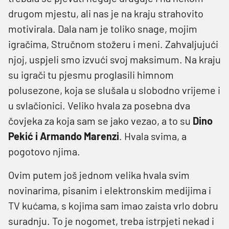
drugom mjestu, ali nas je na kraju strahovito
motivirala. Dala nam je toliko snage, mojim
igračima, Stručnom stožeru i meni. Zahvaljujući
njoj, uspjeli smo izvući svoj maksimum. Na kraju
su igrači tu pjesmu proglasili himnom
polusezone, koja se slušala u slobodno vrijeme i
u svlačionici. Veliko hvala za posebna dva
čovjeka za koja sam se jako vezao, a to su
Dino
Pekić i Armando Marenzi
. Hvala svima, a
pogotovo njima.
Ovim putem još jednom velika hvala svim
novinarima, pisanim i elektronskim medijima i
TV kućama, s kojima sam imao zaista vrlo dobru
suradnju. To je nogomet, treba istrpjeti nekad i