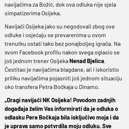
navijačima za Božić, dok ova odluka nije sjela
simpatizerima Osijeka.
Navijači Osijeka jako su negodovali zbog ove
odluke i osjećaju se prevarenima u ovom
trenutku ostati tako bez ponajboljeg igrača. Na
svom Facebook profilu nakon svega oglasio se
još jednom trener Osijeka
Nenad Bjelica
.
Čestitao je navijačima blagdane, ali i iskoristio
priliku navijačima pojasniti još jednom situaciju
oko transfera Petra Bočkaja u Dinamo.
„Dragi navijači NK Osijeka! Povodom zadnjih
događaja želim Vas informirati da je odluka o
odlasku Pere Bočkaja bila isključivo moja i da
je uprava samo potvrdila moju odluku. Sve