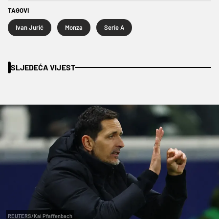
TAGOVI
Ivan Jurić
Monza
Serie A
SLJEDEĆA VIJEST
REUTERS/Kai Pfaffenbach