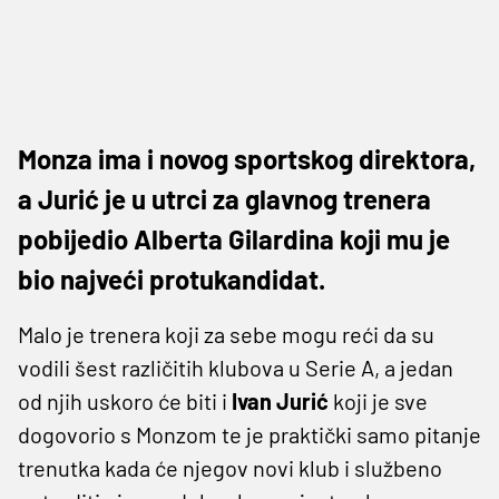
Monza ima i novog sportskog direktora,
a Jurić je u utrci za glavnog trenera
pobijedio Alberta Gilardina koji mu je
bio najveći protukandidat.
Malo je trenera koji za sebe mogu reći da su
vodili šest različitih klubova u Serie A, a jedan
od njih uskoro će biti i
Ivan Jurić
koji je sve
dogovorio s Monzom te je praktički samo pitanje
trenutka kada će njegov novi klub i službeno