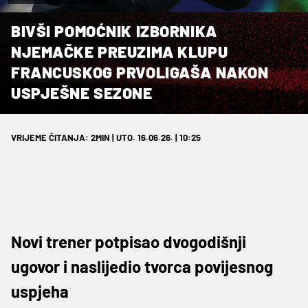
BIVŠI POMOĆNIK IZBORNIKA
NJEMAČKE PREUZIMA KLUPU
FRANCUSKOG PRVOLIGAŠA NAKON
USPJEŠNE SEZONE
VRIJEME ČITANJA: 2MIN | UTO. 16.06.26. | 10:25
Novi trener potpisao dvogodišnji
ugovor i naslijedio tvorca povijesnog
uspjeha