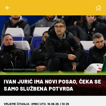
Reuters/Andrew Couldridge
IVAN JURIĆ IMA NOVI POSAO, ČEKA SE
SAMO SLUŽBENA POTVRDA
VRIJEME ČITANJA: 2MIN | UTO. 16.06.26. | 10:25