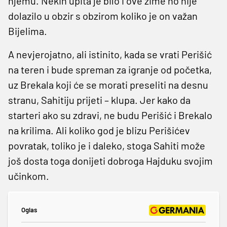
njemu. Nekih upita je bilo i ove zime no nije
dolazilo u obzir s obzirom koliko je on važan
Bijelima.
A nevjerojatno, ali istinito, kada se vrati Perišić
na teren i bude spreman za igranje od početka,
uz Brekala koji će se morati preseliti na desnu
stranu, Sahitiju prijeti – klupa. Jer kako da
starteri ako su zdravi, ne budu Perišić i Brekalo
na krilima. Ali koliko god je blizu Perišićev
povratak, toliko je i daleko, stoga Sahiti može
još dosta toga donijeti dobroga Hajduku svojim
učinkom.
Oglas