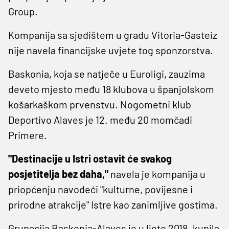
Group.
Kompanija sa sjedištem u gradu Vitoria-Gasteiz
nije navela financijske uvjete tog sponzorstva.
Baskonia, koja se natječe u Euroligi, zauzima
deveto mjesto među 18 klubova u španjolskom
košarkaškom prvenstvu. Nogometni klub
Deportivo Alaves je 12. među 20 momčadi
Primere.
"Destinacije u Istri ostavit će svakog
posjetitelja bez daha,"
navela je kompanija u
priopćenju navodeći "kulturne, povijesne i
prirodne atrakcije" Istre kao zanimljive gostima.
Grupacija Baskonia-Alaves je u ljeto 2018. kupila