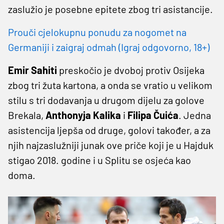
zaslužio je posebne epitete zbog tri asistancije.
Prouči cjelokupnu ponudu za nogomet na
Germaniji i zaigraj odmah (Igraj odgovorno, 18+)
Emir Sahiti
preskočio je dvoboj protiv Osijeka
zbog tri žuta kartona, a onda se vratio u velikom
stilu s tri dodavanja u drugom dijelu za golove
Brekala,
Anthonyja Kalika
i
Filipa Čuića
. Jedna
asistencija ljepša od druge, golovi također, a za
njih najzaslužniji junak ove priče koji je u Hajduk
stigao 2018. godine i u Splitu se osjeća kao
doma.