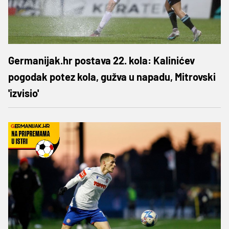
Germanijak.hr postava 22. kola: Kalinićev
pogodak potez kola, gužva u napadu, Mitrovski
'izvisio'