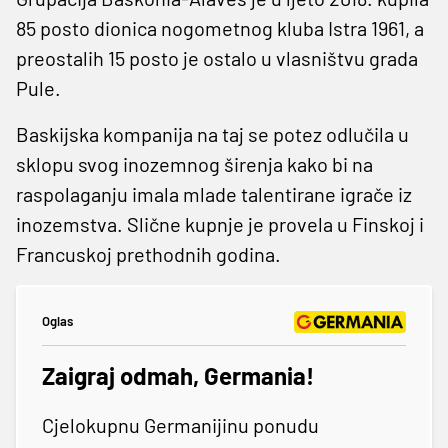
85 posto dionica nogometnog kluba Istra 1961, a
preostalih 15 posto je ostalo u vlasništvu grada
Pule.
Baskijska kompanija na taj se potez odlučila u
sklopu svog inozemnog širenja kako bi na
raspolaganju imala mlade talentirane igrače iz
inozemstva. Slične kupnje je provela u Finskoj i
Francuskoj prethodnih godina.
Oglas
Zaigraj odmah, Germania!
Cjelokupnu Germanijinu ponudu