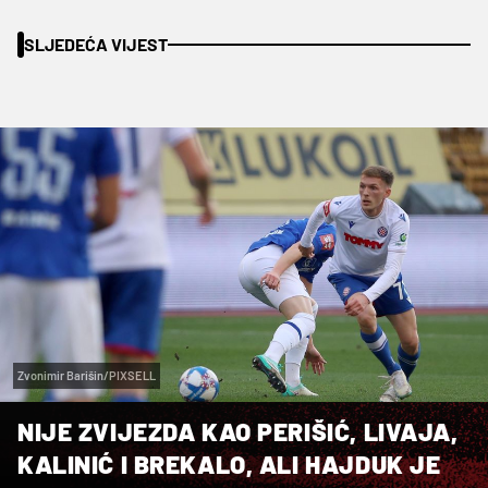
SLJEDEĆA VIJEST
Zvonimir Barišin/PIXSELL
NIJE ZVIJEZDA KAO PERIŠIĆ, LIVAJA,
KALINIĆ I BREKALO, ALI HAJDUK JE