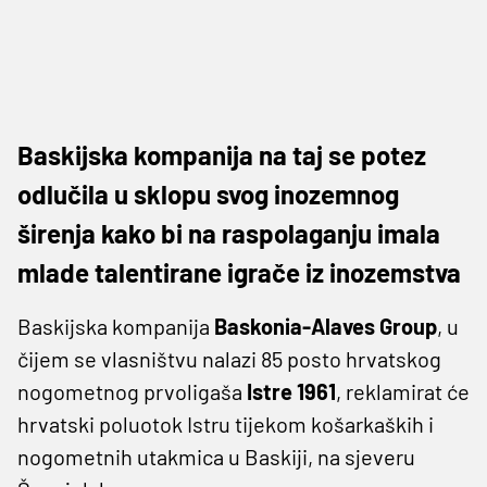
Baskijska kompanija na taj se potez
odlučila u sklopu svog inozemnog
širenja kako bi na raspolaganju imala
mlade talentirane igrače iz inozemstva
Baskijska kompanija
Baskonia-Alaves Group
, u
čijem se vlasništvu nalazi 85 posto hrvatskog
nogometnog prvoligaša
Istre 1961
, reklamirat će
hrvatski poluotok Istru tijekom košarkaških i
nogometnih utakmica u Baskiji, na sjeveru