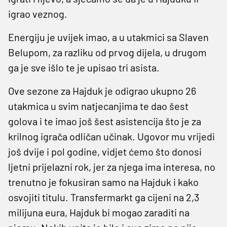
igrao veznog.
Energiju je uvijek imao, a u utakmici sa Slaven
Belupom, za razliku od prvog dijela, u drugom
ga je sve išlo te je upisao tri asista.
Ove sezone za Hajduk je odigrao ukupno 26
utakmica u svim natjecanjima te dao šest
golova i te imao još šest asistencija što je za
krilnog igrača odličan učinak. Ugovor mu vrijedi
još dvije i pol godine, vidjet ćemo što donosi
ljetni prijelazni rok, jer za njega ima interesa, no
trenutno je fokusiran samo na Hajduk i kako
osvojiti titulu. Transfermarkt ga cijeni na 2,3
milijuna eura, Hajduk bi mogao zaraditi na