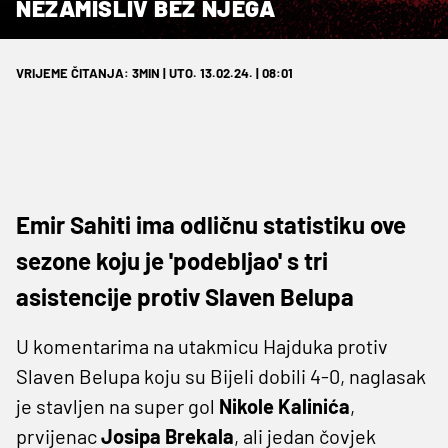
NEZAMISLIV BEZ NJEGA
VRIJEME ČITANJA: 3MIN | UTO. 13.02.24. | 08:01
Emir Sahiti ima odličnu statistiku ove
sezone koju je 'podebljao' s tri
asistencije protiv Slaven Belupa
U komentarima na utakmicu Hajduka protiv
Slaven Belupa koju su Bijeli dobili 4-0, naglasak
je stavljen na super gol
Nikole Kalinića
,
prvijenac
Josipa Brekala
, ali jedan čovjek