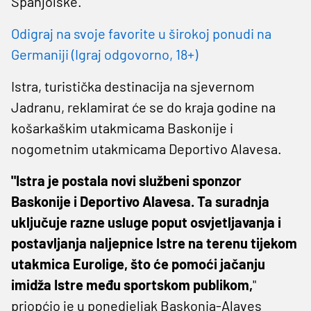
Španjolske.
Odigraj na svoje favorite u širokoj ponudi na
Germaniji (Igraj odgovorno, 18+)
Istra, turistička destinacija na sjevernom
Jadranu, reklamirat će se do kraja godine na
košarkaškim utakmicama Baskonije i
nogometnim utakmicama Deportivo Alavesa.
"Istra je postala novi službeni sponzor
Baskonije i Deportivo Alavesa. Ta suradnja
uključuje razne usluge poput osvjetljavanja i
postavljanja naljepnice Istre na terenu tijekom
utakmica Eurolige, što će pomoći jačanju
imidža Istre među sportskom publikom,
"
priopćio je u ponedjeljak Baskonia-Alaves