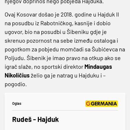
njegov doprinos nego pobjeda Hajduka.
Ovaj Kosovar došao je 2018. godine u Hajduk II
na posudbu iz Rabotničkog, kasnije i dobio
ugovor, bio na posudbi u Šibeniku gdje je
skrenuo pozornost na sebe između ostaloga i
pogotkom za pobjedu momčadi sa Šubićevca na
Poljudu. Šibenik je imao pravo na otkup ako se
igrač slaže, no sportski direktor
Mindaugas
Nikoličius
želio ga je natrag u Hajduku i –
pogodio.
Oglas
Rudeš - Hajduk