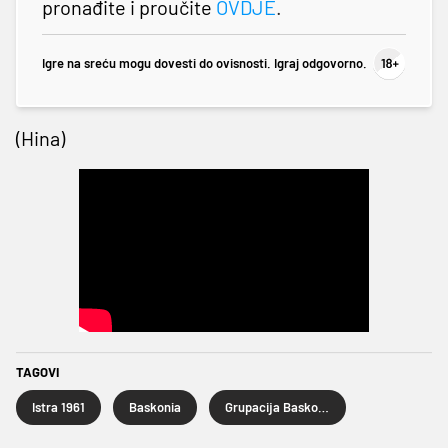
pronađite i proučite
OVDJE
.
Igre na sreću mogu dovesti do ovisnosti. Igraj odgovorno.
(Hina)
TAGOVI
Istra 1961
Baskonia
Grupacija Baskonia-Alaves