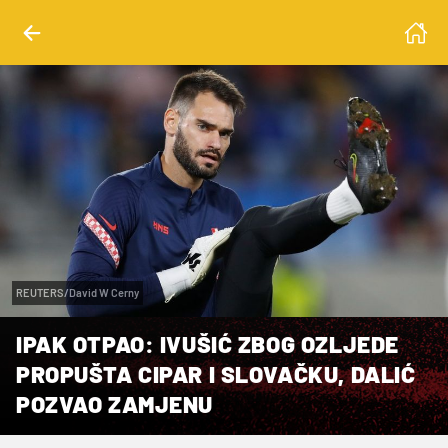
REUTERS/David W Cerny
IPAK OTPAO: IVUŠIĆ ZBOG OZLJEDE
PROPUŠTA CIPAR I SLOVAČKU, DALIĆ
POZVAO ZAMJENU