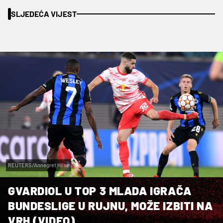
SLJEDEĆA VIJEST
REUTERS/Annegret Hilse
GVARDIOL U TOP 3 MLADA IGRAČA
BUNDESLIGE U RUJNU, MOŽE IZBITI NA
VRH (VIDEO)