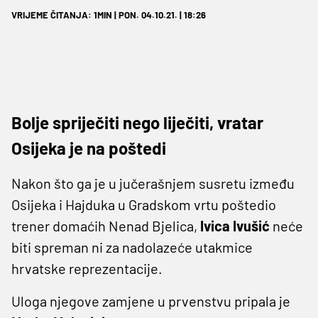
VRIJEME ČITANJA: 1MIN | PON. 04.10.21. | 18:26
Bolje spriječiti nego liječiti, vratar
Osijeka je na poštedi
Nakon što ga je u jučerašnjem susretu između
Osijeka i Hajduka u Gradskom vrtu poštedio
trener domaćih Nenad Bjelica,
Ivica Ivušić
neće
biti spreman ni za nadolazeće utakmice
hrvatske reprezentacije.
Uloga njegove zamjene u prvenstvu pripala je