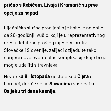
pričao s Rebićem, Livaja i Kramarić su prve
opcije za napad
Liječnička služba procijenila je kako je najbolje
da 26-godišnji Ivušić, koji je u reprezentativnog
dresu debitirao prošlog mjeseca protiv
Slovačke i Slovenije, zaliječi ozljedu te tako
spriječi nove eventualne komplikacije koje bi ga
mogle udaljiti s travnjaka.
Hrvatsk
a 8. listopada
gostuje kod
Cipra
u
Larnaci, dok će se sa
Slovacima
susresti
u
Osijeku tri dana kasnije
.