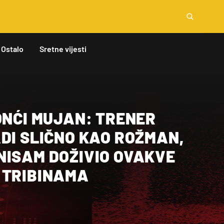
Ostalo
Sretne vijesti
ONĆI MUJAN: TRENER
DI SLIČNO KAO ROŽMAN,
NISAM DOŽIVIO OVAKVE
 TRIBINAMA