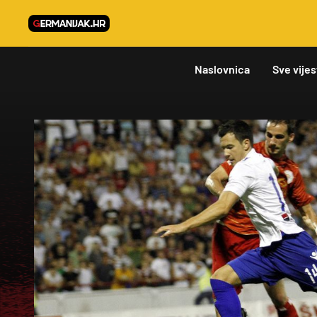
Naslovnica
Sve vijes