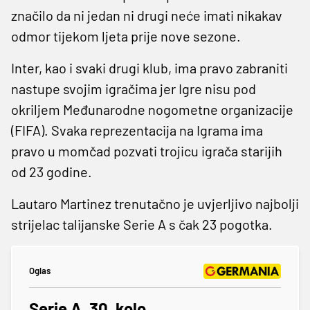
značilo da ni jedan ni drugi neće imati nikakav
odmor tijekom ljeta prije nove sezone.
Inter, kao i svaki drugi klub, ima pravo zabraniti
nastupe svojim igračima jer Igre nisu pod
okriljem Međunarodne nogometne organizacije
(FIFA). Svaka reprezentacija na Igrama ima
pravo u momčad pozvati trojicu igrača starijih
od 23 godine.
Lautaro Martinez trenutačno je uvjerljivo najbolji
strijelac talijanske Serie A s čak 23 pogotka.
Oglas
Serie A, 30. kolo