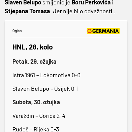
Slaven
Belupo
smijenio je
Boru
Perkovića
i
Stjepana
Tomasa
. Jer nije bilo odvažnosti…
Oglas
HNL, 28. kolo
Petak, 29. ožujka
Istra 1961 – Lokomotiva 0-0
Slaven Belupo – Osijek 0-1
Subota, 30. ožujka
Varaždin – Gorica 2-4
Rudeš – Rijeka 0-3