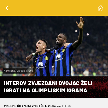
REUTERS/Claudia Greco
INTEROV ZVJEZDANI DVOJAC ŽELI
IGRATI NA OLIMPIJSKIM IGRAMA
VRIJEME ČITANJA: 2MIN | ČET. 28.03.24. | 14:00