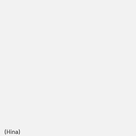
(Hina)