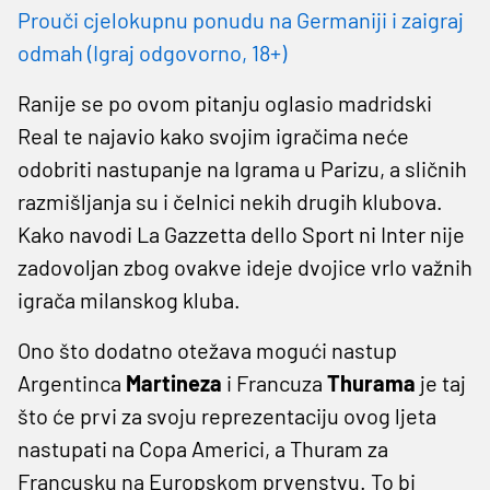
Prouči cjelokupnu ponudu na Germaniji i zaigraj
odmah (Igraj odgovorno, 18+)
Ranije se po ovom pitanju oglasio madridski
Real te najavio kako svojim igračima neće
odobriti nastupanje na Igrama u Parizu, a sličnih
razmišljanja su i čelnici nekih drugih klubova.
Kako navodi La Gazzetta dello Sport ni Inter nije
zadovoljan zbog ovakve ideje dvojice vrlo važnih
igrača milanskog kluba.
Ono što dodatno otežava mogući nastup
Argentinca
Martineza
i Francuza
Thurama
je taj
što će prvi za svoju reprezentaciju ovog ljeta
nastupati na Copa Americi, a Thuram za
Francusku na Europskom prvenstvu. To bi