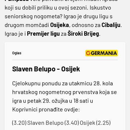
koji su dobili priliku u ovoj sezoni. Iskustvo
seniorskog nogometa? Igrao je drugu ligu s
drugom momčadi
Osijeka
, odnosno za
Cibaliju
.
Igrao je i
Premijer
ligu
za
Široki
Brijeg
.
Oglas
Slaven Belupo - Osijek
Cjelokupnu ponudu za utakmicu 28. kola
hrvatskog nogometnog prvenstva koja se
igra u petak 29. ožujka u 18 sati u
Koprivnici pronađite ovdje:
(3.20) Slaven Belupo (3.40) Osijek (2.25)