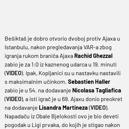
Bešiktaš je dobro otvorio dvoboj protiv Ajaxa u
Istanbulu, nakon pregledavanja VAR-a zbog
igranja rukom braniča Ajaxa
Rachid Ghezzal
zabio je za 1:0 iz kaznenog udarca u 19. minuti
(
VIDEO
). Ipak, Kopljanici su u nastavku nastavili
s maksimalnim učinkom.
Sebastien Haller
zabio je u 54. na dodavanje
Nicolasa Tagliafica
(
VIDEO
), a isti igrač je u 69. Ajaxu donio preokret
na dodavanje
Lisandra Martineza
(
VIDEO
).
Napadaču iz Obale Bjelokosti ovo je bio deveti
pogodak u Ligi prvaka, do kojih je stigao nakon