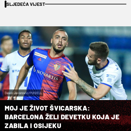
SLJEDEĆA VIJEST
Davor Javorovic/PIXSELL
MOJ JE ŽIVOT ŠVICARSKA:
BARCELONA ŽELI DEVETKU KOJA JE
ZABILA I OSIJEKU