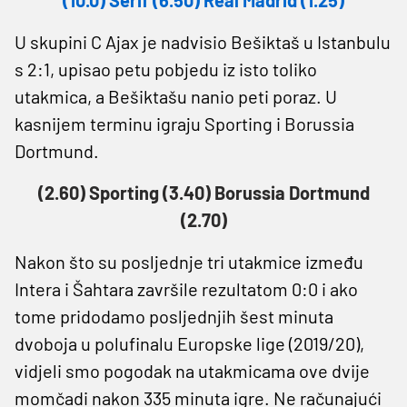
U skupini C Ajax je nadvisio Bešiktaš u Istanbulu
s 2:1, upisao petu pobjedu iz isto toliko
utakmica, a Bešiktašu nanio peti poraz. U
kasnijem terminu igraju Sporting i Borussia
Dortmund.
(2.60) Sporting (3.40) Borussia Dortmund
(2.70)
Nakon što su posljednje tri utakmice između
Intera i Šahtara završile rezultatom 0:0 i ako
tome pridodamo posljednjih šest minuta
dvoboja u polufinalu Europske lige (2019/20),
vidjeli smo pogodak na utakmicama ove dvije
momčadi nakon 335 minuta igre. Ne računajući