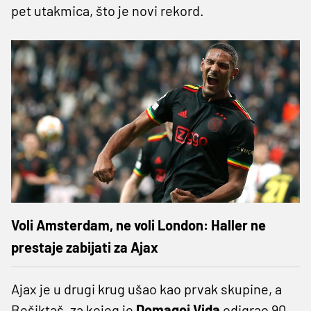
pet utakmica, što je novi rekord.
Voli Amsterdam, ne voli London: Haller ne
prestaje zabijati za Ajax
Ajax je u drugi krug ušao kao prvak skupine, a
Bešiktaš, za kojeg je
Domagoj Vida
odigrao 90