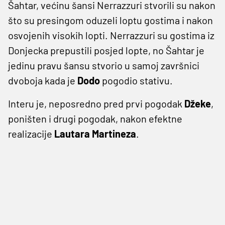
Šahtar, većinu šansi Nerrazzuri stvorili su nakon
što su presingom oduzeli loptu gostima i nakon
osvojenih visokih lopti. Nerrazzuri su gostima iz
Donjecka prepustili posjed lopte, no Šahtar je
jedinu pravu šansu stvorio u samoj završnici
dvoboja kada je
Dodo
pogodio stativu.
Interu je, neposredno pred prvi pogodak
Džeke
,
poništen i drugi pogodak, nakon efektne
realizacije
Lautara Martineza
.