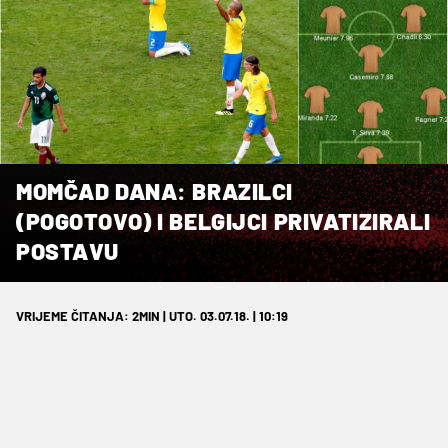
MOMČAD DANA: BRAZILCI
(POGOTOVO) I BELGIJCI PRIVATIZIRALI
POSTAVU
VRIJEME ČITANJA: 2MIN | UTO. 03.07.18. | 10:19