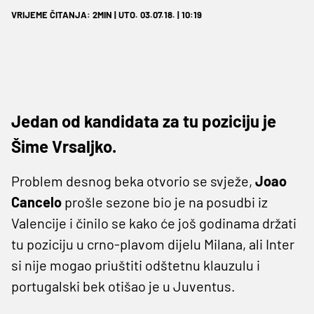
VRIJEME ČITANJA: 2MIN | UTO. 03.07.18. | 10:19
Jedan od kandidata za tu poziciju je
Šime Vrsaljko.
Problem desnog beka otvorio se svježe,
Joao
Cancelo
prošle sezone bio je na posudbi iz
Valencije i činilo se kako će još godinama držati
tu poziciju u crno-plavom dijelu Milana, ali Inter
si nije mogao priuštiti odštetnu klauzulu i
portugalski bek otišao je u Juventus.