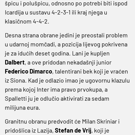
špicu i polušpicu, odnosno po potrebi biti ispod
Icardija u sustavu 4-2-3-1 ili kraj njega u
klasičnom 4-4-2.
Desna strana obrane jedini je preostali problem
u udarnoj momčadi, a pozicija lijevog pokrivena
je za idućih deset godina. Lani je kupljen
Dalbert
, a ove pridodan nekadašnji junior
Federico Dimarco
, talentirani bek koji je vraćen
iz Siona. Kad je odlazio imao je ugovornu klazulu
prema kojoj Inter ima pravo prvokupa, a
Spalletti ju je odlučio aktivirati za sedam
milijuna eura.
Granitnu obranu predvodit će Milan Skriniar i
pridošlica iz Lazija,
Stefan de Vrij
, koji je