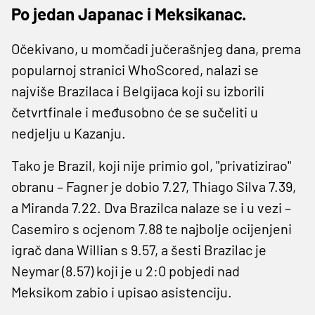
Po jedan Japanac i Meksikanac.
Očekivano, u momčadi jučerašnjeg dana, prema
popularnoj stranici WhoScored, nalazi se
najviše Brazilaca i Belgijaca koji su izborili
četvrtfinale i međusobno će se sučeliti u
nedjelju u Kazanju.
Tako je Brazil, koji nije primio gol, "privatizirao"
obranu – Fagner je dobio 7.27, Thiago Silva 7.39,
a Miranda 7.22. Dva Brazilca nalaze se i u vezi –
Casemiro s ocjenom 7.88 te najbolje ocijenjeni
igrač dana Willian s 9.57, a šesti Brazilac je
Neymar (8.57) koji je u 2:0 pobjedi nad
Meksikom zabio i upisao asistenciju.