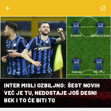
INTER MISLI OZBILJNO: ŠEST NOVIH
VEĆ JE TU, NEDOSTAJE JOŠ DESNI
BEK I TO ĆE BITI TO