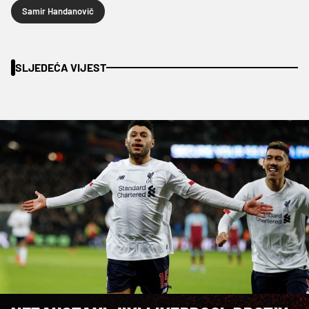
Samir Handanovič
SLJEDEĆA VIJEST