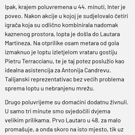
Ipak, krajem poluvremena u 44. minuti, Inter je
poveo. Nakon akcije u kojoj je sudjelovalo četiri
igrača koja su odlično kombinirala nadomak
kaznenog prostora, lopta je došla do Lautara
Martineza. Na otprilike osam metara od gola
izmaknuo je loptu izletjelom vrataru gostiju
Pietru Terraccianu, te je taj potez poslužio kao
idealna asistencija za Antonija Candrevu.
Talijanski reprezentativac bez većih problema
sprema loptu u nebranjenu mrežu.
Drugo poluvrijeme su domaćini dodatnu živnuli.
U samo tri minute smo svjedočili dvjema
velikim prilikama. Prvo Lautaro u 48. za malo
promašuje, a onda skoro na isto mjesto, tik uz