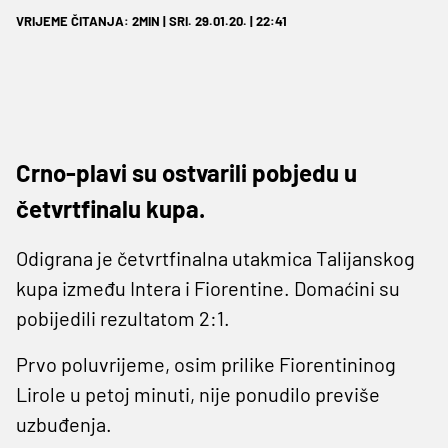
VRIJEME ČITANJA: 2MIN | SRI. 29.01.20. | 22:41
Crno-plavi su ostvarili pobjedu u
četvrtfinalu kupa.
Odigrana je četvrtfinalna utakmica Talijanskog
kupa između Intera i Fiorentine. Domaćini su
pobijedili rezultatom 2:1.
Prvo poluvrijeme, osim prilike Fiorentininog
Lirole u petoj minuti, nije ponudilo previše
uzbuđenja.