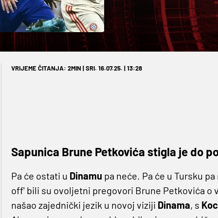
VRIJEME ČITANJA: 2MIN | SRI. 16.07.25. | 13:28
Sapunica Brune Petkovića stigla je do po
Pa će ostati u
Dinamu
pa neće. Pa će u Tursku pa
off' bili su ovoljetni pregovori Brune Petkovića o 
našao zajednički jezik u novoj viziji
Dinama
, s
Koc