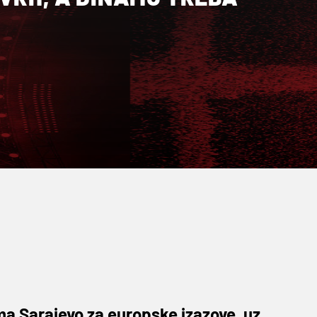
a Sarajevo za europske izazove, uz