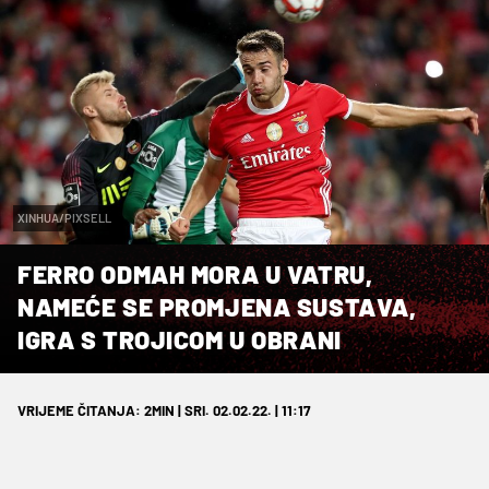
XINHUA/PIXSELL
FERRO ODMAH MORA U VATRU,
NAMEĆE SE PROMJENA SUSTAVA,
IGRA S TROJICOM U OBRANI
VRIJEME ČITANJA: 2MIN | SRI. 02.02.22. | 11:17