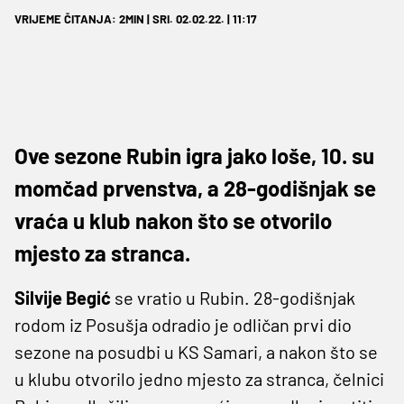
VRIJEME ČITANJA: 2MIN | SRI. 02.02.22. | 11:17
Ove sezone Rubin igra jako loše, 10. su
momčad prvenstva, a 28-godišnjak se
vraća u klub nakon što se otvorilo
mjesto za stranca.
Silvije Begić
se vratio u Rubin. 28-godišnjak
rodom iz Posušja odradio je odličan prvi dio
sezone na posudbi u KS Samari, a nakon što se
u klubu otvorilo jedno mjesto za stranca, čelnici