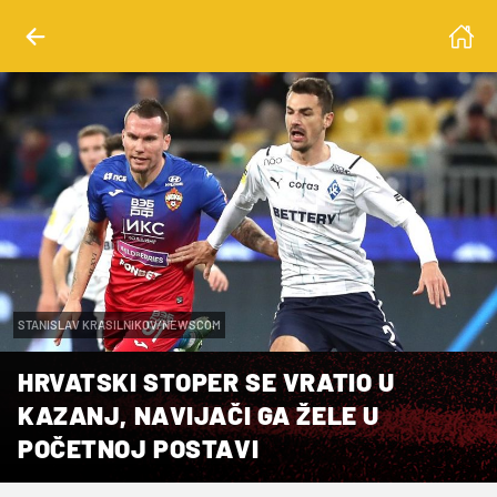
STANISLAV KRASILNIKOV/NEWSCOM
HRVATSKI STOPER SE VRATIO U
KAZANJ, NAVIJAČI GA ŽELE U
POČETNOJ POSTAVI