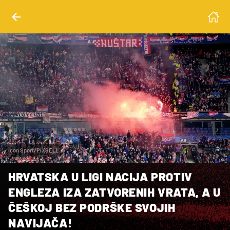
Icon Sport/PIXSELL
HRVATSKA U LIGI NACIJA PROTIV
ENGLEZA IZA ZATVORENIH VRATA, A U
ČEŠKOJ BEZ PODRŠKE SVOJIH
NAVIJAČA!