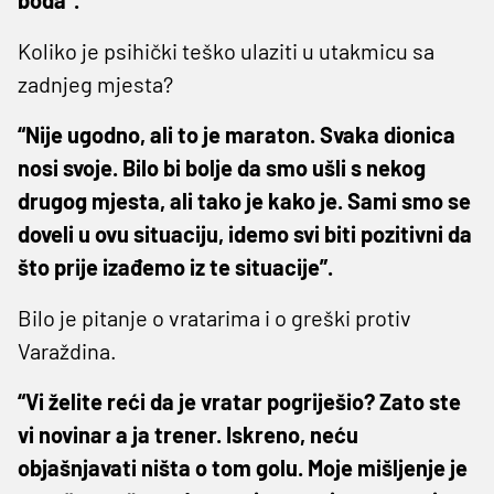
Koliko je psihički teško ulaziti u utakmicu sa
zadnjeg mjesta?
“Nije ugodno, ali to je maraton. Svaka dionica
nosi svoje. Bilo bi bolje da smo ušli s nekog
drugog mjesta, ali tako je kako je. Sami smo se
doveli u ovu situaciju, idemo svi biti pozitivni da
što prije izađemo iz te situacije”.
Bilo je pitanje o vratarima i o greški protiv
Varaždina.
“Vi želite reći da je vratar pogriješio? Zato ste
vi novinar a ja trener. Iskreno, neću
objašnjavati ništa o tom golu. Moje mišljenje je