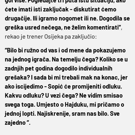
ćete imati isti zaključak - diskutirat ćemo
drugačije. Ili igramo nogomet ili ne. Dogodila se
greška usred nečega, ne želim komentirati”
,
rekao je trener Osijeka pa zaključio:
“Bilo bi ružno od vas i od mene da pokazujemo
na jednog igrača. Na temelju čega? Koliko se u
zadnjih pet godina dogodilo individualnih
grešaka? I sada bi mi trebali mak na konac, jer
ako iscijedimo - Sopić će promijeniti odluku.
Kakvu odluku? U vezi čega? Ne vidim smisao
svega toga. Umjesto o Hajduku, mi pričamo o
jednoj lopti. Najiskrenije, sram nas bilo. Sve
zajedno ”.