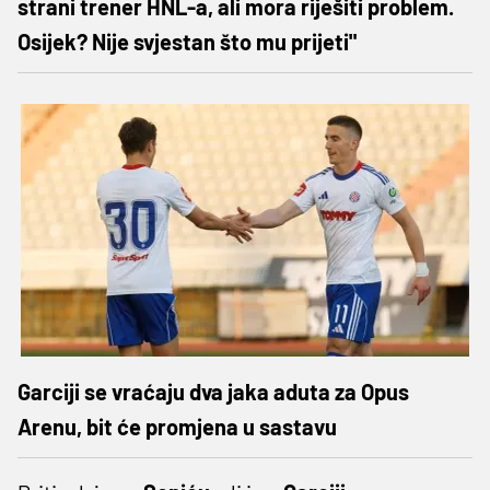
strani trener HNL-a, ali mora riješiti problem.
Osijek? Nije svjestan što mu prijeti"
Garciji se vraćaju dva jaka aduta za Opus
Arenu, bit će promjena u sastavu