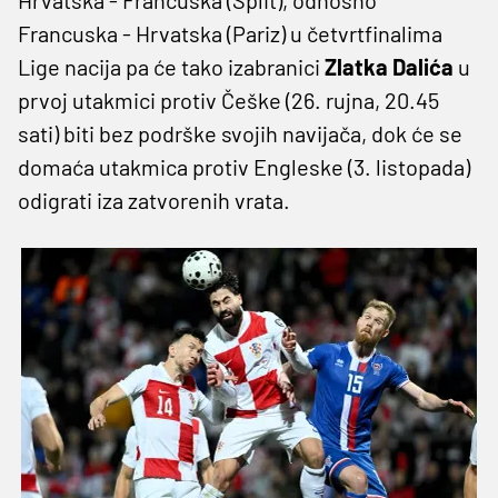
Francuska - Hrvatska (Pariz) u četvrtfinalima
Lige nacija pa će tako izabranici
Zlatka Dalića
u
prvoj utakmici protiv Češke (26. rujna, 20.45
sati) biti bez podrške svojih navijača, dok će se
domaća utakmica protiv Engleske (3. listopada)
odigrati iza zatvorenih vrata.