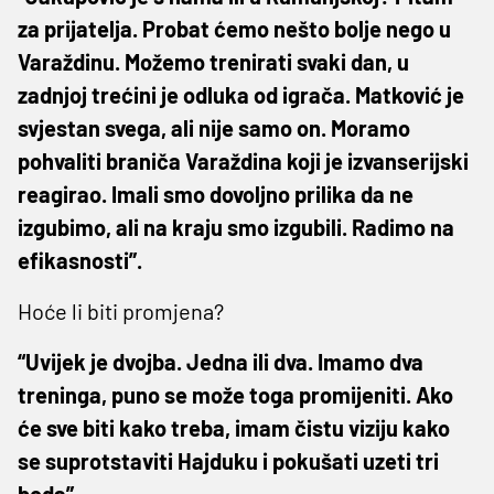
za prijatelja. Probat ćemo nešto bolje nego u
Varaždinu. Možemo trenirati svaki dan, u
zadnjoj trećini je odluka od igrača. Matković je
svjestan svega, ali nije samo on. Moramo
pohvaliti braniča Varaždina koji je izvanserijski
reagirao. Imali smo dovoljno prilika da ne
izgubimo, ali na kraju smo izgubili. Radimo na
efikasnosti”.
Hoće li biti promjena?
“Uvijek je dvojba. Jedna ili dva. Imamo dva
treninga, puno se može toga promijeniti. Ako
će sve biti kako treba, imam čistu viziju kako
se suprotstaviti Hajduku i pokušati uzeti tri
boda”.