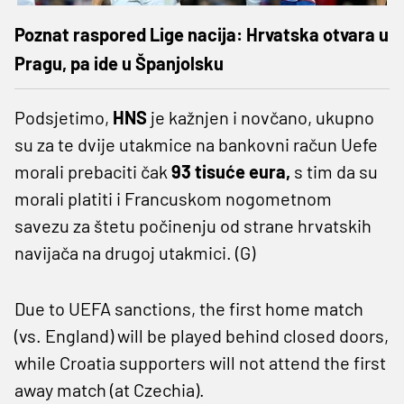
Poznat raspored Lige nacija: Hrvatska otvara u
Pragu, pa ide u Španjolsku
Podsjetimo,
HNS
je kažnjen i novčano, ukupno
su za te dvije utakmice na bankovni račun Uefe
morali prebaciti čak
93 tisuće eura,
s tim da su
morali platiti i Francuskom nogometnom
savezu za štetu počinenju od strane hrvatskih
navijača na drugoj utakmici. (G)
Due to UEFA sanctions, the first home match
(vs. England) will be played behind closed doors,
while Croatia supporters will not attend the first
away match (at Czechia).