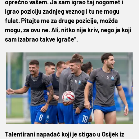
oprečno vašem. Ja sam igrao taj nogomet i
igrao poziciju zadnjeg veznog i tu ne mogu
fulat. Pitajte me za druge pozicije, možda
mogu, za ovu ne. Ali, nitko nije kriv, nego ja koji
sam izabrao takve igrače”.
Talentirani napadač koji je stigao u Osijek iz