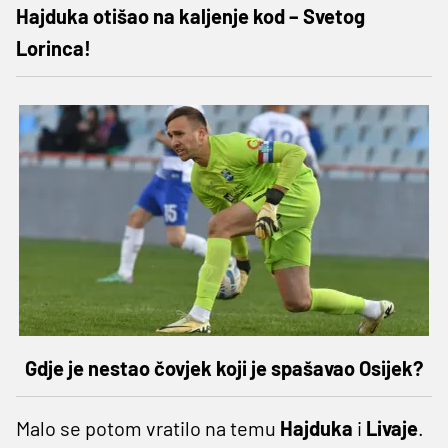
Hajduka otišao na kaljenje kod – Svetog
Lorinca!
Gdje je nestao čovjek koji je spašavao Osijek?
Malo se potom vratilo na temu
Hajduka
i
Livaje
.