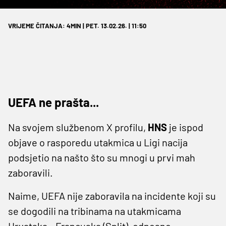
VRIJEME ČITANJA: 4MIN | PET. 13.02.26. | 11:50
UEFA ne prašta...
Na svojem službenom X profilu,
HNS
je ispod
objave o rasporedu utakmica u Ligi nacija
podsjetio na našto što su mnogi u prvi mah
zaboravili.
Naime, UEFA nije zaboravila na incidente koji su
se dogodili na tribinama na utakmicama
Hrvatska - Francuska (Split), odnosno