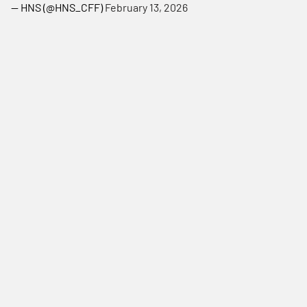
— HNS (@HNS_CFF)
February 13, 2026