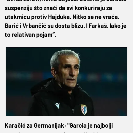
suspenziju što znači da svi konkuriraju za
utakmicu protiv Hajduka. Nitko se ne vraća.
Barić i Vrbančić su dosta blizu. I Farkaš. Iako je
to relativan pojam”.
Karačić za Germanijak: "Garcia je najbolji