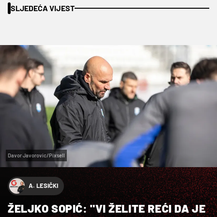
SLJEDEĆA VIJEST
Davor Javorovic/Pixsell
A. LESIČKI
ŽELJKO SOPIĆ: "VI ŽELITE REĆI DA JE