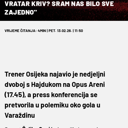
VRATAR KRIV? SRAM NAS BILO SVE
ZAJEDNO"
VRIJEME ČITANJA: 4MIN | PET. 13.02.26. | 11:50
Trener Osijeka najavio je nedjeljni
dvoboj s Hajdukom na Opus Areni
(17.45), a press konferencija se
pretvorila u polemiku oko gola u
Varaždinu