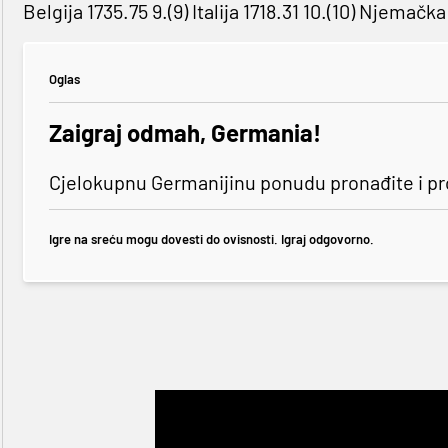
Belgija 1735.75 9.(9) Italija 1718.31 10.(10) Njemač
Oglas
Zaigraj odmah, Germania!
Cjelokupnu Germanijinu ponudu pronađite i p
Igre na sreću mogu dovesti do ovisnosti. Igraj odgovorno.