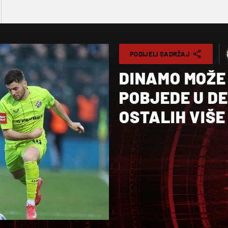
PODIJELI SADRŽAJ
DINAMO MOŽE 
POBJEDE U DE
OSTALIH VIŠE