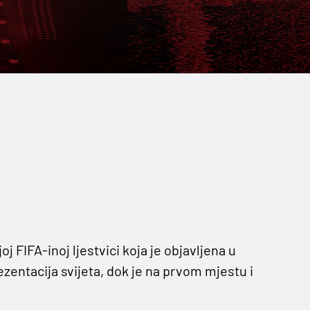
 FIFA-inoj ljestvici koja je objavljena u
ezentacija svijeta, dok je na prvom mjestu i