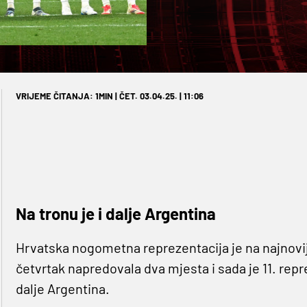
VRIJEME ČITANJA: 1MIN | ČET. 03.04.25. | 11:06
Na tronu je i dalje Argentina
Hrvatska nogometna reprezentacija je na najnovijoj
četvrtak napredovala dva mjesta i sada je 11. repr
dalje Argentina.