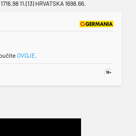
ka 1716.98 11.(13) HRVATSKA 1698.66.
roučite
OVDJE
.