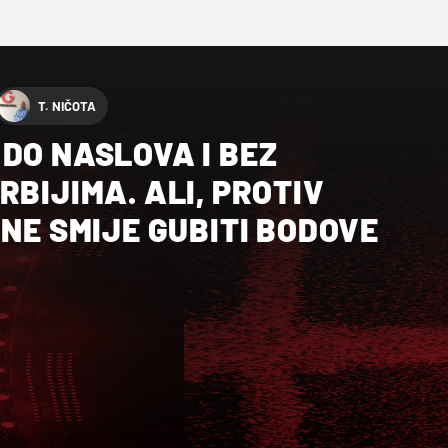
T. NIČOTA
DO NASLOVA I BEZ
RBIJIMA. ALI, PROTIV
 NE SMIJE GUBITI BODOVE