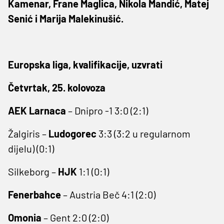
Kamenar, Frane Maglica, Nikola Mandić, Matej
Senić i Marija Malekinušić.
Europska liga, kvalifikacije, uzvrati
Četvrtak, 25. kolovoza
AEK Larnaca
– Dnipro -1 3:0 (2:1)
Žalgiris –
Ludogorec
3:3 (3:2 u regularnom
dijelu) (0:1)
Silkeborg –
HJK
1:1 (0:1)
Fenerbahce
– Austria Beč 4:1 (2:0)
Omonia
– Gent 2:0 (2:0)