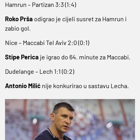
Hamrun – Partizan 3:3 (1:4)
Roko Prša
odigrao je cijeli susret za Hamrun i
zabio gol.
Nice – Maccabi Tel Aviv 2:0 (0:1)
Stipe Perica
je igrao do 64. minute za Maccabi.
Dudelange – Lech 1:1 (0:2)
Antonio Milić
nije konkurirao u sastavu Lecha.