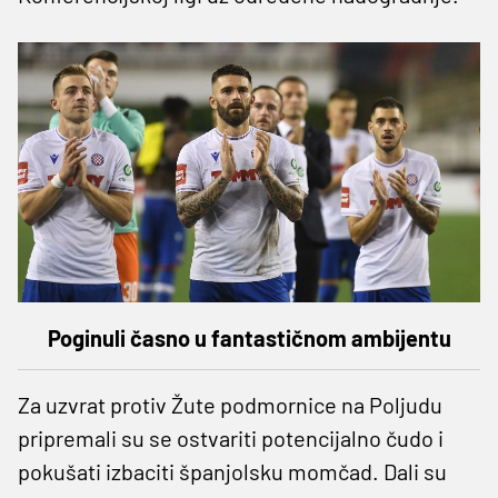
Poginuli časno u fantastičnom ambijentu
Za uzvrat protiv Žute podmornice na Poljudu
pripremali su se ostvariti potencijalno čudo i
pokušati izbaciti španjolsku momčad. Dali su