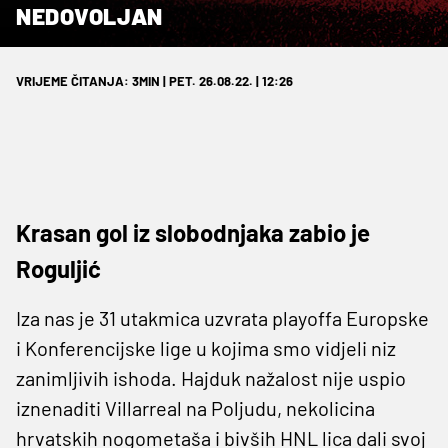
NEDOVOLJAN
VRIJEME ČITANJA: 3MIN | PET. 26.08.22. | 12:26
Krasan gol iz slobodnjaka zabio je
Roguljić
Iza nas je 31 utakmica uzvrata playoffa Europske
i Konferencijske lige u kojima smo vidjeli niz
zanimljivih ishoda. Hajduk nažalost nije uspio
iznenaditi Villarreal na Poljudu, nekolicina
hrvatskih nogometaša i bivših HNL lica dali svoj