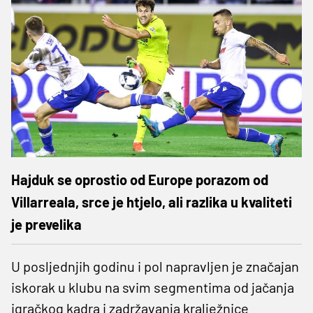
Hajduk se oprostio od Europe porazom od
Villarreala, srce je htjelo, ali razlika u kvaliteti
je prevelika
U posljednjih godinu i pol napravljen je značajan
iskorak u klubu na svim segmentima od jačanja
igračkog kadra i zadržavanja kralježnice