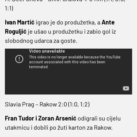
1:1)
Ivan Martić
igrao je do produžetka, a
Ante
Roguljić
je ušao u produžetku i zabio gol iz
slobodnog udarca za goste.
Slavia Prag – Rakow 2:0 (1:0, 1:2)
Fran Tudor i Zoran Arsenić
odigrali su cijelu
utakmicu i dobili po žuti karton za Rakow.