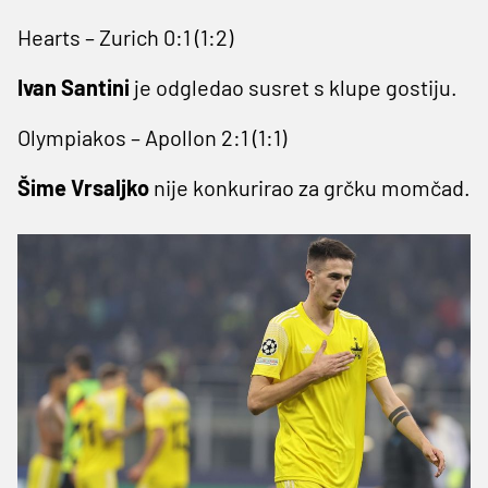
Hearts – Zurich 0:1 (1:2)
Ivan Santini
je odgledao susret s klupe gostiju.
Olympiakos – Apollon 2:1 (1:1)
Šime Vrsaljko
nije konkurirao za grčku momčad.