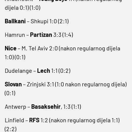
dijela 0:1) (1:0)
Ballkani
– Shkupi 1:0 (2:1)
Hamrun –
Partizan
3:3 (1:4)
Nice
– M. Tel Aviv 2:0 (nakon regularnog dijela
1:0) (0:1)
Dudelange –
Lech
1:1 (0:2)
Slovan
– Zrinjski 3:1 (1:0 nakon regularnog dijela)
(0:1)
Antwerp –
Basaksehir
, 1:3 (1:1)
Linfield –
RFS
1:2 (nakon regularnog dijela 1:1)
(2:2)