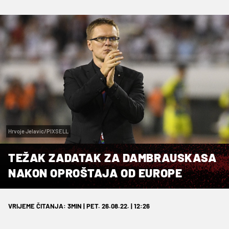
Hrvoje Jelavic/PIXSELL
TEŽAK ZADATAK ZA DAMBRAUSKASA
NAKON OPROŠTAJA OD EUROPE
VRIJEME ČITANJA: 3MIN | PET. 26.08.22. | 12:26