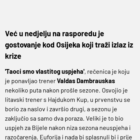
Već u nedjelju na rasporedu je
gostovanje kod Osijeka koji traži izlaz iz
krize
'Taoci smo vlastitog uspjeha'
, rečenica je koju
je ponavljao trener
Valdas Dambrauskas
nekoliko puta nakon prošle sezone. Osvojio je
litavski trener s Hajdukom Kup, u prvenstvu se
borio za naslov i završio drugi, a sezonu je
zaključio sa samo dva poraza. Veliki je to bio
uspjeh za Bijele nakon niza sezona neuspjeha i
razočarenja. Euforija i nada bi splasnuli bi i prije