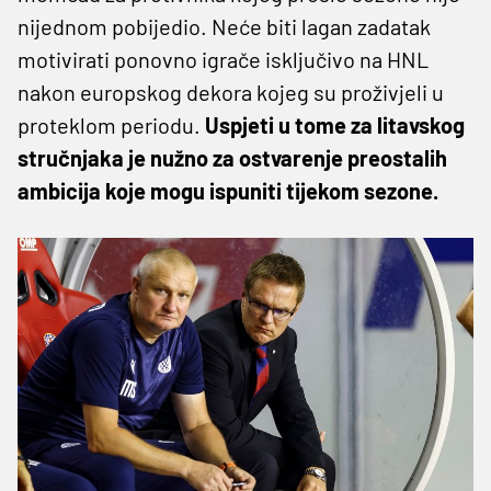
nijednom pobijedio. Neće biti lagan zadatak
motivirati ponovno igrače isključivo na HNL
nakon europskog dekora kojeg su proživjeli u
proteklom periodu.
Uspjeti u tome za litavskog
stručnjaka je nužno za ostvarenje preostalih
ambicija koje mogu ispuniti tijekom sezone.