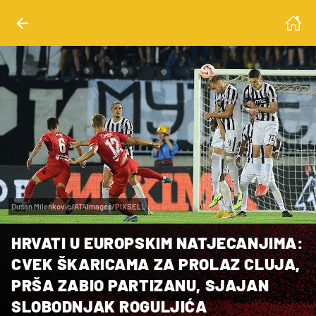
Dusan Milenkovic/ATAImages/PIXSELL
HRVATI U EUROPSKIM NATJECANJIMA:
CVEK ŠKARICAMA ZA PROLAZ CLUJA,
PRŠA ZABIO PARTIZANU, SJAJAN
SLOBODNJAK ROGULJIĆA