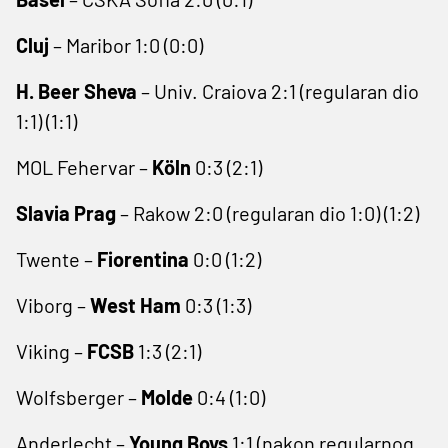
Cluj
– Maribor 1:0 (0:0)
H. Beer Sheva
– Univ. Craiova 2:1 (regularan dio
1:1) (1:1)
MOL Fehervar –
Köln
0:3 (2:1)
Slavia Prag
– Rakow 2:0 (regularan dio 1:0) (1:2)
Twente –
Fiorentina
0:0 (1:2)
Viborg –
West Ham
0:3 (1:3)
Viking –
FCSB
1:3 (2:1)
Wolfsberger –
Molde
0:4 (1:0)
Anderlecht –
Young Boys
1:1 (nakon regularnog