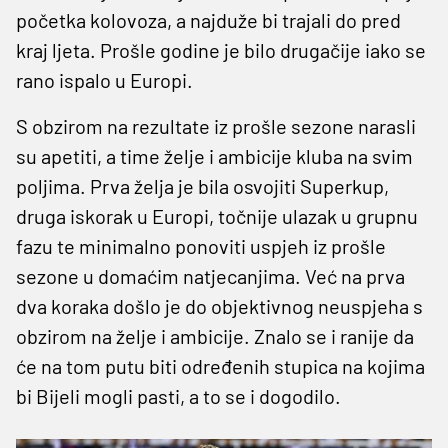
početka kolovoza, a najduže bi trajali do pred
kraj ljeta. Prošle godine je bilo drugačije iako se
rano ispalo u Europi.
S obzirom na rezultate iz prošle sezone narasli
su apetiti, a time želje i ambicije kluba na svim
poljima. Prva želja je bila osvojiti Superkup,
druga iskorak u Europi, točnije ulazak u grupnu
fazu te minimalno ponoviti uspjeh iz prošle
sezone u domaćim natjecanjima. Već na prva
dva koraka došlo je do objektivnog neuspjeha s
obzirom na želje i ambicije. Znalo se i ranije da
će na tom putu biti određenih stupica na kojima
bi Bijeli mogli pasti, a to se i dogodilo.