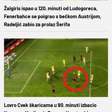
Žalgiris ispao u 120. minuti od Ludogoreca,
Fenerbahce se poigrao s bečkom Austrijom,
Radeljić zabio za prolaz Šerifa
Lovro Cvek škaricama u 90. minuti izbacio