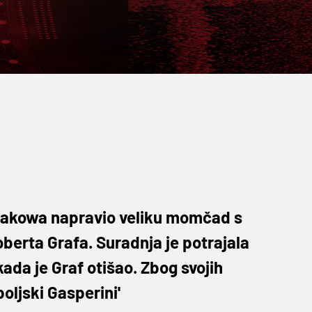
 Rakowa napravio veliku momčad s
Roberta Grafa. Suradnja je potrajala
kada je Graf otišao. Zbog svojih
ljski Gasperini'