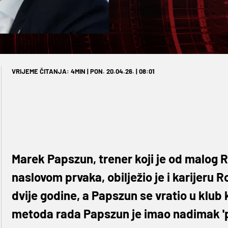
VRIJEME ČITANJA: 4MIN | PON. 20.04.26. | 08:01
Marek Papszun, trener koji je od malog
naslovom prvaka, obilježio je i karijeru 
dvije godine, a Papszun se vratio u klub 
metoda rada Papszun je imao nadimak 'po