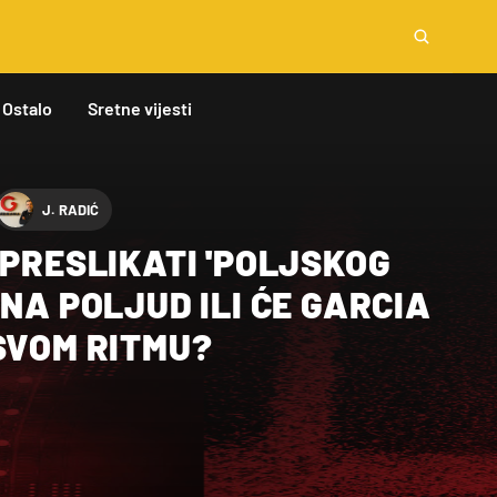
Ostalo
Sretne vijesti
J. RADIĆ
 PRESLIKATI 'POLJSKOG
 NA POLJUD ILI ĆE GARCIA
SVOM RITMU?