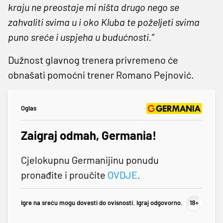
kraju ne preostaje mi ništa drugo nego se
zahvaliti svima u i oko Kluba te poželjeti svima
puno sreće i uspjeha u budućnosti.”
Dužnost glavnog trenera privremeno će
obnašati pomoćni trener Romano Pejnović.
Oglas
Zaigraj odmah, Germania!
Cjelokupnu Germanijinu ponudu
pronađite i proučite
OVDJE
.
Igre na sreću mogu dovesti do ovisnosti. Igraj odgovorno.