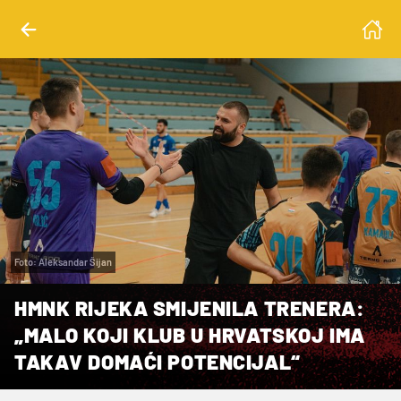
Foto: Aleksandar Šijan
HMNK RIJEKA SMIJENILA TRENERA:
„MALO KOJI KLUB U HRVATSKOJ IMA
TAKAV DOMAĆI POTENCIJAL“