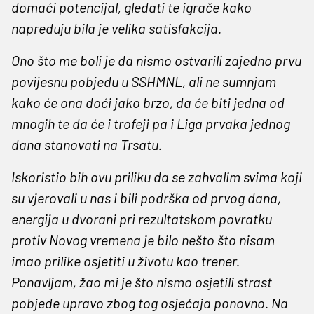
domaći potencijal, gledati te igrače kako
napreduju bila je velika satisfakcija.
Ono što me boli je da nismo ostvarili zajedno prvu
povijesnu pobjedu u SSHMNL, ali ne sumnjam
kako će ona doći jako brzo, da će biti jedna od
mnogih te da će i trofeji pa i Liga prvaka jednog
dana stanovati na Trsatu.
Iskoristio bih ovu priliku da se zahvalim svima koji
su vjerovali u nas i bili podrška od prvog dana,
energija u dvorani pri rezultatskom povratku
protiv Novog vremena je bilo nešto što nisam
imao prilike osjetiti u životu kao trener.
Ponavljam, žao mi je što nismo osjetili strast
pobjede upravo zbog tog osjećaja ponovno. Na