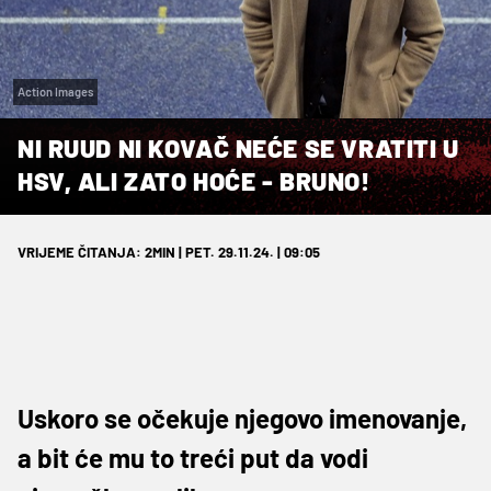
Action Images
NI RUUD NI KOVAČ NEĆE SE VRATITI U
HSV, ALI ZATO HOĆE - BRUNO!
VRIJEME ČITANJA: 2MIN | PET. 29.11.24. | 09:05
Uskoro se očekuje njegovo imenovanje,
a bit će mu to treći put da vodi