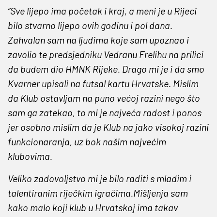
“Sve lijepo ima početak i kraj, a meni je u Rijeci
bilo stvarno lijepo ovih godinu i pol dana.
Zahvalan sam na ljudima koje sam upoznao i
zavolio te predsjedniku Vedranu Frelihu na prilici
da budem dio HMNK Rijeke. Drago mi je i da smo
Kvarner upisali na futsal kartu Hrvatske. Mislim
da Klub ostavljam na puno većoj razini nego što
sam ga zatekao, to mi je najveća radost i ponos
jer osobno mislim da je Klub na jako visokoj razini
funkcionaranja, uz bok našim najvećim
klubovima.
Veliko zadovoljstvo mi je bilo raditi s mladim i
talentiranim riječkim igračima.Mišljenja sam
kako malo koji klub u Hrvatskoj ima takav