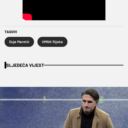
TAGOVI
Duje Maretić
HMNK Rijeka
SLJEDEĆA VIJEST