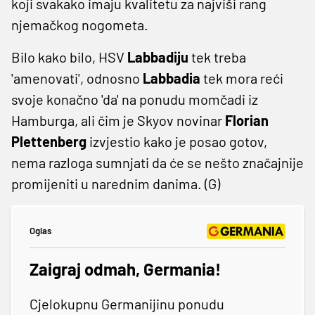
koji svakako imaju kvalitetu za najviši rang
njemačkog nogometa.
Bilo kako bilo, HSV
Labbadiju
tek treba
'amenovati', odnosno
Labbadia
tek mora reći
svoje konačno 'da' na ponudu momčadi iz
Hamburga, ali čim je Skyov novinar
Florian
Plettenberg
izvjestio kako je posao gotov,
nema razloga sumnjati da će se nešto značajnije
promijeniti u narednim danima. (G)
Oglas
Zaigraj odmah, Germania!
Cjelokupnu Germanijinu ponudu