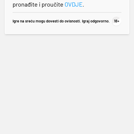
pronađite i proučite
OVDJE
.
Igre na sreću mogu dovesti do ovisnosti. Igraj odgovorno.