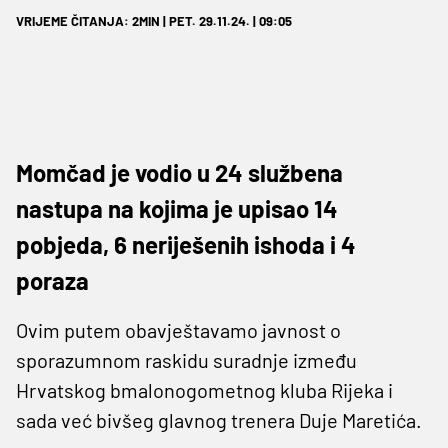
VRIJEME ČITANJA: 2MIN | PET. 29.11.24. | 09:05
Momčad je vodio u 24 službena
nastupa na kojima je upisao 14
pobjeda, 6 neriješenih ishoda i 4
poraza
Ovim putem obavještavamo javnost o
sporazumnom raskidu suradnje između
Hrvatskog bmalonogometnog kluba Rijeka i
sada već bivšeg glavnog trenera Duje Maretića.