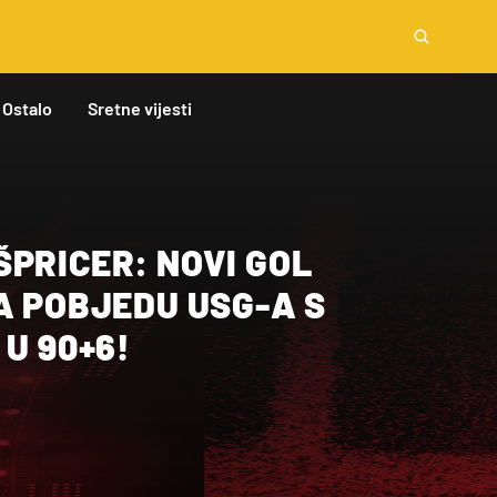
Ostalo
Sretne vijesti
PRICER: NOVI GOL
A POBJEDU USG-A S
 U 90+6!