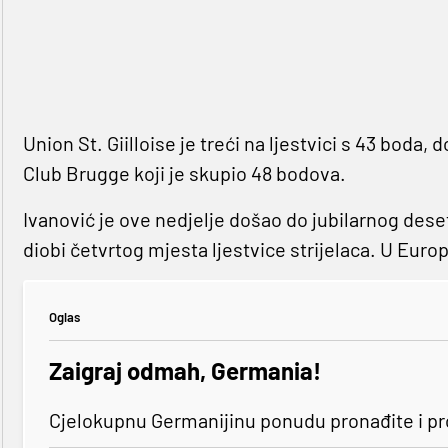
Union St. Giilloise je treći na ljestvici s 43 boda,
Club Brugge koji je skupio 48 bodova.
Ivanović je ove nedjelje došao do jubilarnog dese
diobi četvrtog mjesta ljestvice strijelaca. U Europs
Oglas
Zaigraj odmah, Germania!
Cjelokupnu Germanijinu ponudu pronađite i p