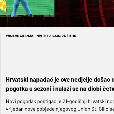
VRIJEME ČITANJA: 1MIN | NED. 02.02.25. | 18:15
Hrvatski napadač je ove nedjelje došao 
pogotka u sezoni i nalazi se na diobi četv
Novi pogodak postigao je 21-godišnji hrvatski 
vrijedan nove pobjede njegovog Union St. Gillois