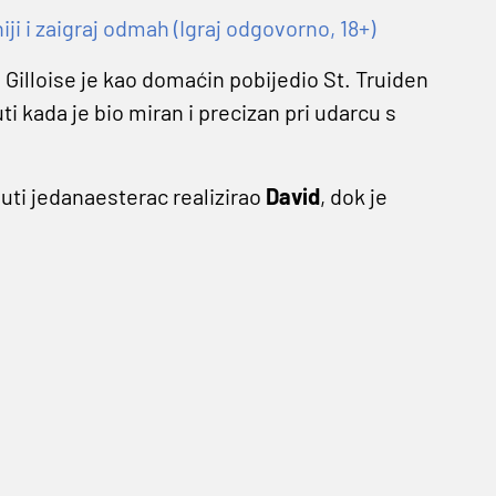
 i zaigraj odmah (Igraj odgovorno, 18+)
 Gilloise je kao domaćin pobijedio St. Truiden
ti kada je bio miran i precizan pri udarcu s
nuti jedanaesterac realizirao
David
, dok je