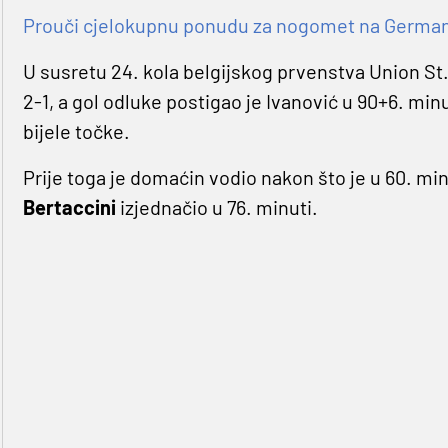
Prouči cjelokupnu ponudu za nogomet na Germaniji
U susretu 24. kola belgijskog prvenstva Union St.
2-1, a gol odluke postigao je Ivanović u 90+6. minu
bijele točke.
Prije toga je domaćin vodio nakon što je u 60. mi
Bertaccini
izjednačio u 76. minuti.