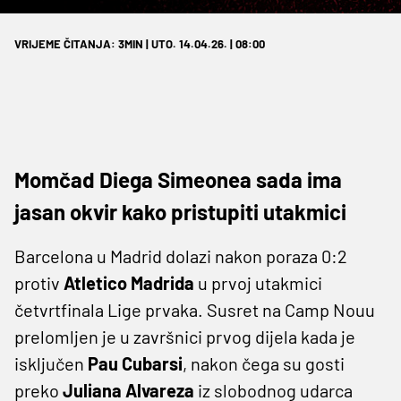
VRIJEME ČITANJA: 3MIN | UTO. 14.04.26. | 08:00
Momčad Diega Simeonea sada ima
jasan okvir kako pristupiti utakmici
Barcelona u Madrid dolazi nakon poraza 0:2
protiv
Atletico Madrida
u prvoj utakmici
četvrtfinala Lige prvaka. Susret na Camp Nouu
prelomljen je u završnici prvog dijela kada je
isključen
Pau Cubarsi
, nakon čega su gosti
preko
Juliana Alvareza
iz slobodnog udarca