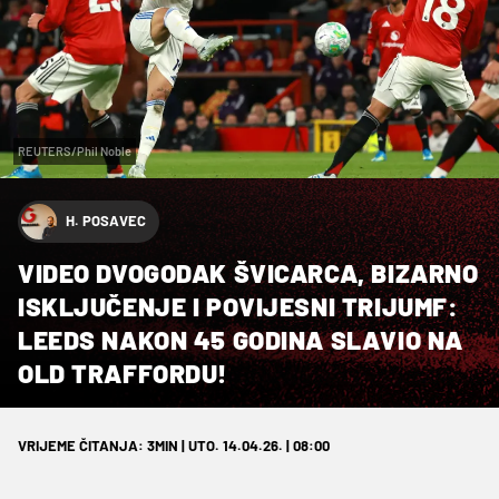
REUTERS/Phil Noble
H. POSAVEC
VIDEO DVOGODAK ŠVICARCA, BIZARNO
ISKLJUČENJE I POVIJESNI TRIJUMF:
LEEDS NAKON 45 GODINA SLAVIO NA
OLD TRAFFORDU!
VRIJEME ČITANJA: 3MIN | UTO. 14.04.26. | 08:00