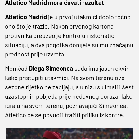
Atletico Madrid mora čuvati rezultat
Atletico Madrid
je u prvoj utakmici dobio točno
ono što je tražio. Nakon crvenog kartona
protivnika preuzeo je kontrolu i iskoristio
situaciju, a dva pogotka donijela su mu značajnu
prednost prije uzvrata.
Momčad
Diega Simeonea
sada ima jasan okvir
kako pristupiti utakmici. Na svom terenu ove
sezone rijetko ne zabijaju, a u nizu su imali i šest
uzastopnih pobjeda prije nedavnog poraza. Iako
igraju na svom terenu, poznavajući Simeonea,
Atletico će se povući i tražiti priliku iz kontre.