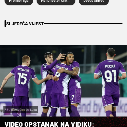
Premier liga
Manchester United
Leeds United
SLJEDEĆA VIJEST
REUTERS/Ciro De Luca
VIDEO OPSTANAK NA VIDIKU: