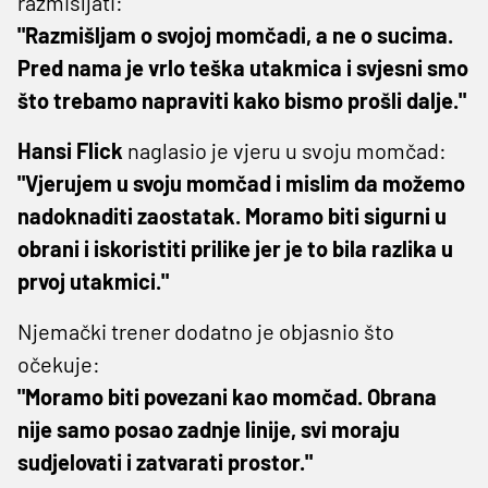
razmišljati:
"Razmišljam o svojoj momčadi, a ne o sucima.
Pred nama je vrlo teška utakmica i svjesni smo
što trebamo napraviti kako bismo prošli dalje."
Hansi Flick
naglasio je vjeru u svoju momčad:
"Vjerujem u svoju momčad i mislim da možemo
nadoknaditi zaostatak. Moramo biti sigurni u
obrani i iskoristiti prilike jer je to bila razlika u
prvoj utakmici."
Njemački trener dodatno je objasnio što
očekuje:
"Moramo biti povezani kao momčad. Obrana
nije samo posao zadnje linije, svi moraju
sudjelovati i zatvarati prostor."