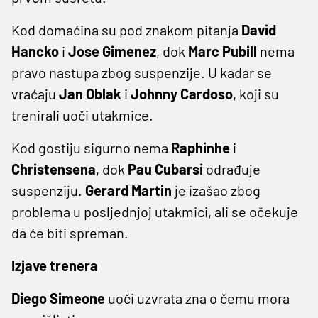
Kod domaćina su pod znakom pitanja
David
Hancko
i
Jose Gimenez
, dok
Marc Pubill
nema
pravo nastupa zbog suspenzije. U kadar se
vraćaju
Jan Oblak
i
Johnny Cardoso
, koji su
trenirali uoči utakmice.
Kod gostiju sigurno nema
Raphinhe
i
Christensena
, dok
Pau Cubarsi
odrađuje
suspenziju.
Gerard Martin
je izašao zbog
problema u posljednjoj utakmici, ali se očekuje
da će biti spreman.
Izjave trenera
Diego Simeone
uoči uzvrata zna o čemu mora