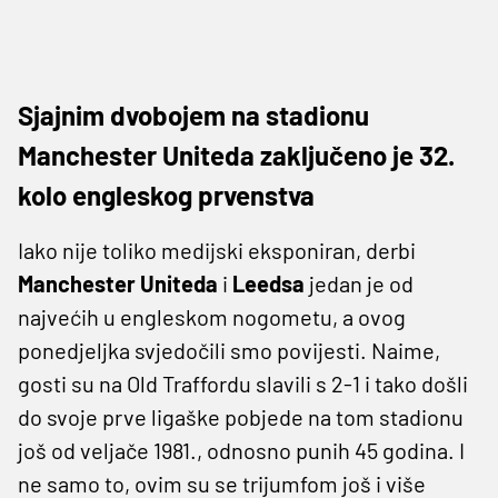
Sjajnim dvobojem na stadionu
Manchester Uniteda zaključeno je 32.
kolo engleskog prvenstva
Iako nije toliko medijski eksponiran, derbi
Manchester Uniteda
i
Leedsa
jedan je od
najvećih u engleskom nogometu, a ovog
ponedjeljka svjedočili smo povijesti. Naime,
gosti su na Old Traffordu slavili s 2-1 i tako došli
do svoje prve ligaške pobjede na tom stadionu
još od veljače 1981., odnosno punih 45 godina. I
ne samo to, ovim su se trijumfom još i više