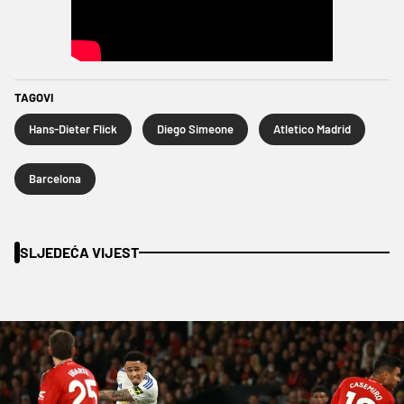
TAGOVI
Hans-Dieter Flick
Diego Simeone
Atletico Madrid
Barcelona
SLJEDEĆA VIJEST