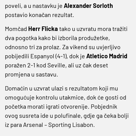
poveli, a u nastavku je
Alexander Sorloth
postavio konačan rezultat.
Momčad
Herr Flicka
tako u uzvratu mora tražiti
dva pogotka kako bi izborila produžetke,
odnosno tri za prolaz. Za vikend su uvjerljivo
pobijedili Espanyol (4-1), dok je
Atletico Madrid
poražen 2-1 kod Seville, ali uz čak deset
promjena u sastavu.
Domaćin u uzvrat ulazi s rezultatom koji mu
omogućuje kontrolu utakmice, dok će gosti od
početka morati igrati otvorenije. Pobjednik
ovog susreta ide u polufinale, gdje ga čeka bolji
iz para Arsenal – Sporting Lisabon.