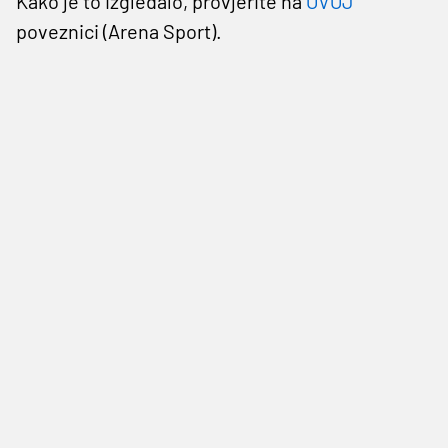
Kako je to izgledalo, provjerite na
OVOJ
poveznici (Arena Sport).