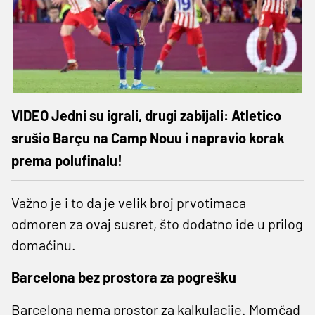
VIDEO Jedni su igrali, drugi zabijali: Atletico
srušio Barçu na Camp Nouu i napravio korak
prema polufinalu!
Važno je i to da je velik broj prvotimaca
odmoren za ovaj susret, što dodatno ide u prilog
domaćinu.
Barcelona bez prostora za pogrešku
Barcelona nema prostor za kalkulacije. Momčad