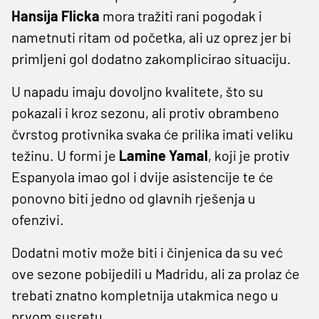
Hansija Flicka
mora tražiti rani pogodak i
nametnuti ritam od početka, ali uz oprez jer bi
primljeni gol dodatno zakomplicirao situaciju.
U napadu imaju dovoljno kvalitete, što su
pokazali i kroz sezonu, ali protiv obrambeno
čvrstog protivnika svaka će prilika imati veliku
težinu. U formi je
Lamine Yamal
, koji je protiv
Espanyola imao gol i dvije asistencije te će
ponovno biti jedno od glavnih rješenja u
ofenzivi.
Dodatni motiv može biti i činjenica da su već
ove sezone pobijedili u Madridu, ali za prolaz će
trebati znatno kompletnija utakmica nego u
prvom susretu.