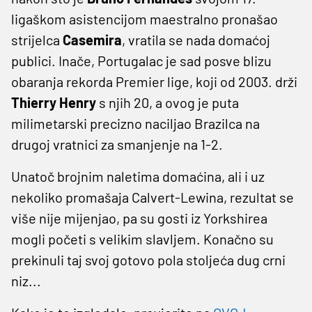
ligaškom asistencijom maestralno pronašao
strijelca
Casemira
, vratila se nada domaćoj
publici. Inače, Portugalac je sad posve blizu
obaranja rekorda Premier lige, koji od 2003. drži
Thierry Henry
s njih 20, a ovog je puta
milimetarski precizno naciljao Brazilca na
drugoj vratnici za smanjenje na 1-2.
Unatoč brojnim naletima domaćina, ali i uz
nekoliko promašaja Calvert-Lewina, rezultat se
više nije mijenjao, pa su gosti iz Yorkshirea
mogli početi s velikim slavljem. Konačno su
prekinuli taj svoj gotovo pola stoljeća dug crni
niz...