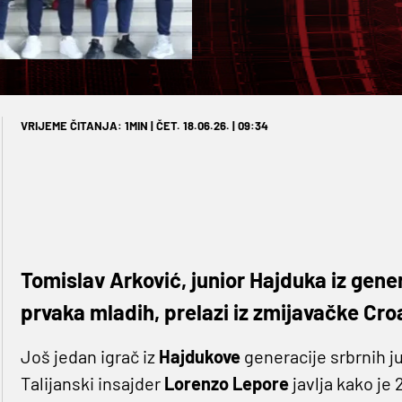
VRIJEME ČITANJA: 1MIN | ČET. 18.06.26. | 09:34
Tomislav Arković, junior Hajduka iz gener
prvaka mladih, prelazi iz zmijavačke Cro
Još jedan igrač iz
Hajdukove
generacije srbrnih 
Talijanski insajder
Lorenzo Lepore
javlja kako je