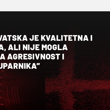
VATSKA JE KVALITETNA I
, ALI NIJE MOGLA
A AGRESIVNOST I
SUPARNIKA”