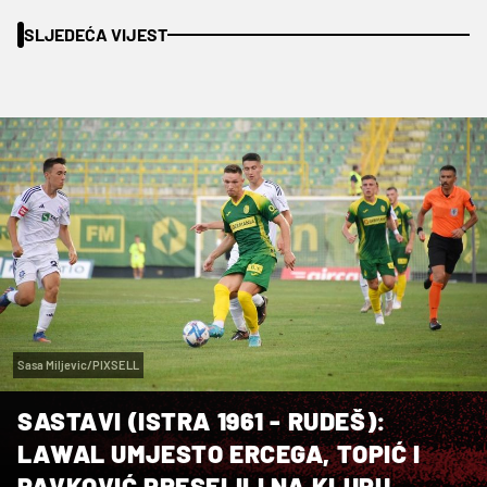
SLJEDEĆA VIJEST
Sasa Miljevic/PIXSELL
SASTAVI (ISTRA 1961 - RUDEŠ):
LAWAL UMJESTO ERCEGA, TOPIĆ I
PAVKOVIĆ PRESELILI NA KLUPU