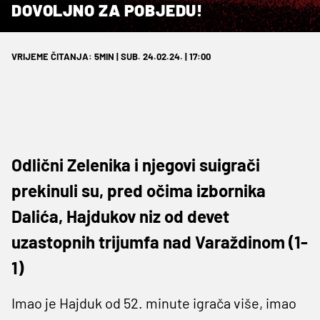
DOVOLJNO ZA POBJEDU!
VRIJEME ČITANJA: 5MIN | SUB. 24.02.24. | 17:00
Odlični Zelenika i njegovi suigrači
prekinuli su, pred očima izbornika
Dalića, Hajdukov niz od devet
uzastopnih trijumfa nad Varaždinom (1-
1)
Imao je Hajduk od 52. minute igrača više, imao