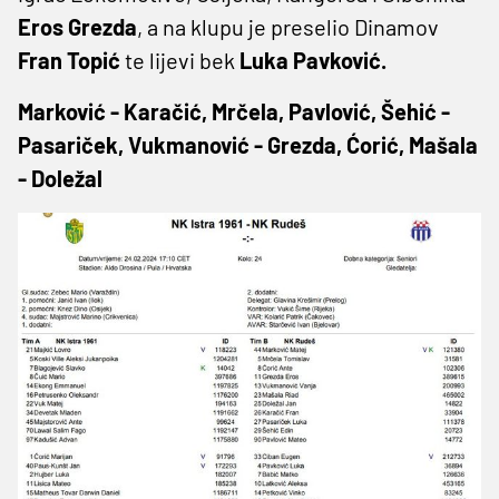
Eros Grezda
, a na klupu je preselio Dinamov
Fran Topić
te lijevi bek
Luka Pavković.
Marković - Karačić, Mrčela, Pavlović, Šehić -
Pasariček, Vukmanović - Grezda, Ćorić, Mašala
- Doležal