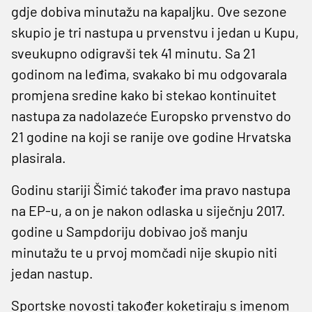
gdje dobiva minutažu na kapaljku. Ove sezone
skupio je tri nastupa u prvenstvu i jedan u Kupu,
sveukupno odigravši tek 41 minutu. Sa 21
godinom na leđima, svakako bi mu odgovarala
promjena sredine kako bi stekao kontinuitet
nastupa za nadolazeće Europsko prvenstvo do
21 godine na koji se ranije ove godine Hrvatska
plasirala.
Godinu stariji Šimić također ima pravo nastupa
na EP-u, a on je nakon odlaska u siječnju 2017.
godine u Sampdoriju dobivao još manju
minutažu te u prvoj momčadi nije skupio niti
jedan nastup.
Sportske novosti također koketiraju s imenom