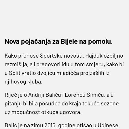
Nova pojačanja za Bijele na pomolu.
Kako prenose Sportske novosti, Hajduk ozbiljno
razmišlja, a i pregovori idu u tom smjeru, kako bi
u Split vratio dvojicu mladićća proizašlih iz
njihovog kluba.
Riječ je o Andriji Baliću i Lorencu Šimiću, a u
pitanju bi bila posudba do kraja tekuće sezone
uz mogućnost otkupa ugovora.
Balić je na zimu 2016. godine otišao u Udinese