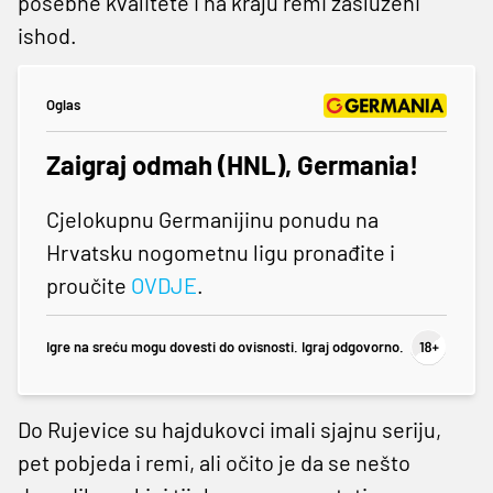
posebne kvalitete i na kraju remi zasluženi
ishod.
Oglas
Zaigraj odmah (HNL), Germania!
Cjelokupnu Germanijinu ponudu na
Hrvatsku nogometnu ligu pronađite i
proučite
OVDJE
.
Igre na sreću mogu dovesti do ovisnosti. Igraj odgovorno.
Do Rujevice su hajdukovci imali sjajnu seriju,
pet pobjeda i remi, ali očito je da se nešto