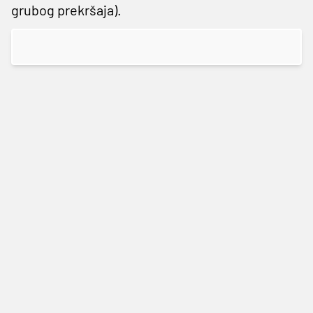
grubog prekršaja).