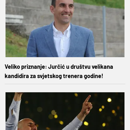
Veliko priznanje: Jurčić u društvu velikana
kandidira za svjetskog trenera godine!