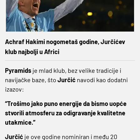
Achraf Hakimi nogometaš godine, Jurčićev
klub najbolji u Africi
Pyramids
je mlad klub, bez velike tradicije i
navijačke baze, što
Jurčić
navodi kao dodatni
izazov:
“Trošimo jako puno energije da bismo uopće
stvorili atmosferu za odigravanje kvalitetne
utakmice.”
Jurčić
je ove godine nominiran i među 20