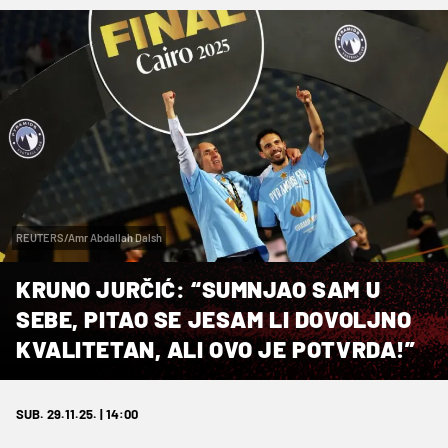
REUTERS/Amr Abdallah Dalsh
KRUNO JURČIĆ: “SUMNJAO SAM U
SEBE, PITAO SE JESAM LI DOVOLJNO
KVALITETAN, ALI OVO JE POTVRDA!”
SUB. 29.11.25. | 14:00