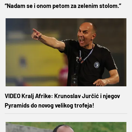
“Nadam se i onom petom za zelenim stolom.”
VIDEO Kralj Afrike: Krunoslav Jurčić i njegov
Pyramids do novog velikog trofeja!