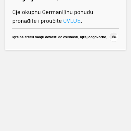
Cjelokupnu Germanijinu ponudu
pronađite i proučite
OVDJE
.
Igre na sreću mogu dovesti do ovisnosti. Igraj odgovorno.