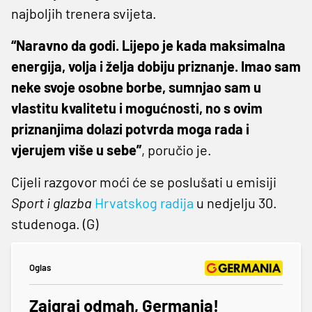
najboljih trenera svijeta.
“Naravno da godi. Lijepo je kada maksimalna
energija, volja i želja dobiju priznanje. Imao sam
neke svoje osobne borbe, sumnjao sam u
vlastitu kvalitetu i mogućnosti, no s ovim
priznanjima dolazi potvrda moga rada i
vjerujem više u sebe”
, poručio je.
Cijeli razgovor moći će se poslušati u emisiji
Sport i glazba
Hrvatskog radija
u nedjelju 30.
studenoga. (G)
Oglas
Zaigraj odmah, Germania!