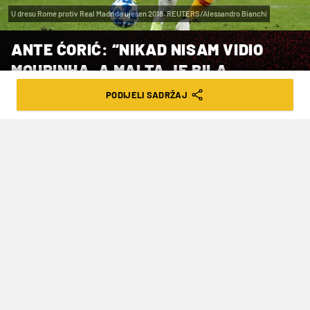
U dresu Rome protiv Real Madrida ujesen 2018. REUTERS/Alessandro Bianchi
ANTE ĆORIĆ: “NIKAD NISAM VIDIO
MOURINHA, A MALTA JE BILA
NAJBOLJI IZBOR, TU SE OSJEĆAM
PODIJELI SADRŽAJ
VOLJENO I VJERUJU MI!”
SUB. 29.11.25. | 14:00
Bivši veznjak Dinama progovorio o
paklenom razdoblju ozljeda i