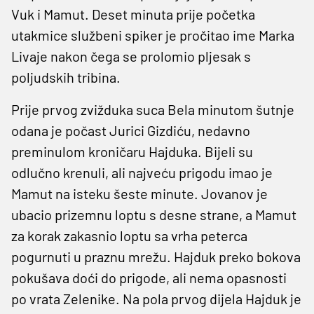
Vuk i Mamut. Deset minuta prije početka
utakmice službeni spiker je pročitao ime Marka
Livaje nakon čega se prolomio pljesak s
poljudskih tribina.
Prije prvog zvižduka suca Bela minutom šutnje
odana je počast Jurici Gizdiću, nedavno
preminulom kroničaru Hajduka. Bijeli su
odlučno krenuli, ali najveću prigodu imao je
Mamut na isteku šeste minute. Jovanov je
ubacio prizemnu loptu s desne strane, a Mamut
za korak zakasnio loptu sa vrha peterca
pogurnuti u praznu mrežu. Hajduk preko bokova
pokušava doći do prigode, ali nema opasnosti
po vrata Zelenike. Na pola prvog dijela Hajduk je