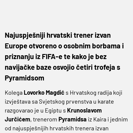
Najuspješniji hrvatski trener izvan
Europe otvoreno o osobnim borbama i
priznanju iz FIFA-e te kako je bez
navijačke baze osvojio četiri trofeja s
Pyramidsom
Kolega
Lovorko Magdić
s Hrvatskog radija koji
izvještava sa Svjetskog prvenstva u karate
razgovarao je u Egiptu s
Krunoslavom
Jurčićem
, trenerom
Pyramidsa
iz Kaira i jednim
od najuspješnijih hrvatskih trenera izvan