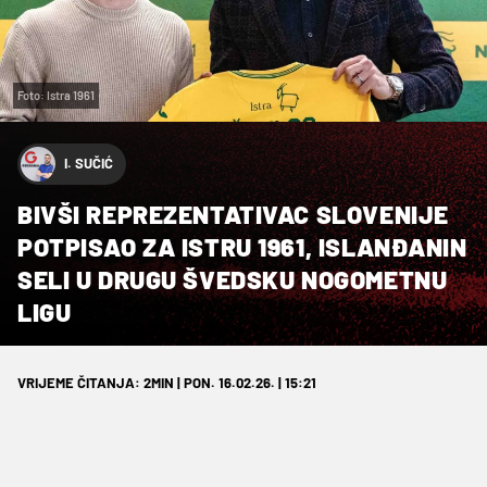
Foto: Istra 1961
I. SUČIĆ
BIVŠI REPREZENTATIVAC SLOVENIJE
POTPISAO ZA ISTRU 1961, ISLANĐANIN
SELI U DRUGU ŠVEDSKU NOGOMETNU
LIGU
VRIJEME ČITANJA: 2MIN | PON. 16.02.26. | 15:21