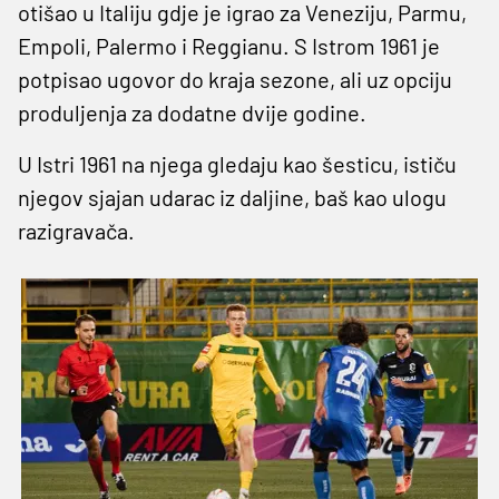
otišao u Italiju gdje je igrao za Veneziju, Parmu,
Empoli, Palermo i Reggianu. S Istrom 1961 je
potpisao ugovor do kraja sezone, ali uz opciju
produljenja za dodatne dvije godine.
U Istri 1961 na njega gledaju kao šesticu, ističu
njegov sjajan udarac iz daljine, baš kao ulogu
razigravača.