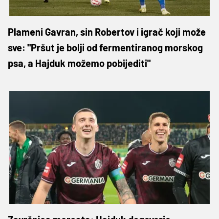
Plameni Gavran, sin Robertov i igrač koji može
sve: "Pršut je bolji od fermentiranog morskog
psa, a Hajduk možemo pobijediti"