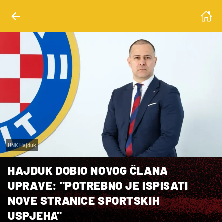
HNK Hajduk
HAJDUK DOBIO NOVOG ČLANA
UPRAVE: "POTREBNO JE ISPISATI
NOVE STRANICE SPORTSKIH
USPJEHA"