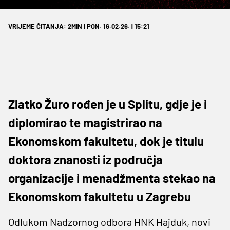
VRIJEME ČITANJA: 2MIN | PON. 16.02.26. | 15:21
Zlatko Žuro rođen je u Splitu, gdje je i
diplomirao te magistrirao na
Ekonomskom fakultetu, dok je titulu
doktora znanosti iz područja
organizacije i menadžmenta stekao na
Ekonomskom fakultetu u Zagrebu
Odlukom Nadzornog odbora HNK Hajduk, novi