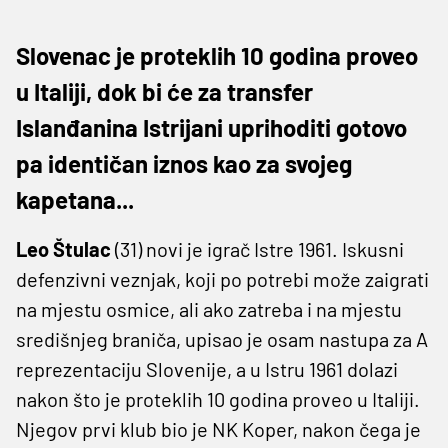
Slovenac je proteklih 10 godina proveo
u Italiji, dok bi će za transfer
Islanđanina Istrijani uprihoditi gotovo
pa identičan iznos kao za svojeg
kapetana...
Leo Štulac
(31) novi je igrač Istre 1961. Iskusni
defenzivni veznjak, koji po potrebi može zaigrati
na mjestu osmice, ali ako zatreba i na mjestu
središnjeg braniča, upisao je osam nastupa za A
reprezentaciju Slovenije, a u Istru 1961 dolazi
nakon što je proteklih 10 godina proveo u Italiji.
Njegov prvi klub bio je NK Koper, nakon čega je