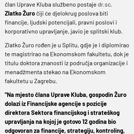
član Uprave Kluba službeno postaje
dr.sc
.
Zlatko Žuro
čiji će djelokrug poslova biti
financije, ljudski potencijali, pravni poslovi i
korporativno upravljanje, javio je splitski klub.
Zlatko Žuro rođen je u Splitu, gdje je i diplomirao
te magistrirao na Ekonomskom fakultetu, dok je
titulu doktora znanosti iz područja organizacije i
menadžmenta stekao na Ekonomskom
fakultetu u Zagrebu.
"Na mjesto člana Uprave Kluba, gospodin Žuro
dolazi iz Financijske agencije s pozicije
direktora Sektora financijskog i strateškog
upravljanja na kojoj je gotovo 12 godina bio
odgovoran za financije, strategiju, kontroling,