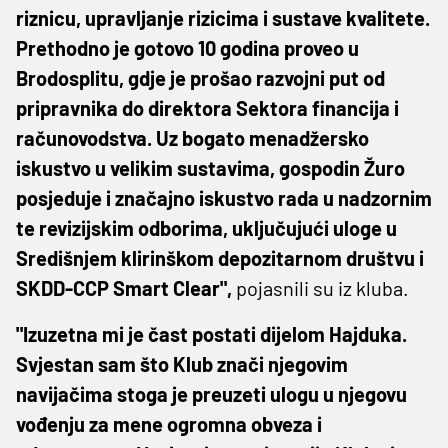
riznicu, upravljanje rizicima i sustave kvalitete.
Prethodno je gotovo 10 godina proveo u
Brodosplitu, gdje je prošao razvojni put od
pripravnika do direktora Sektora financija i
računovodstva. Uz bogato menadžersko
iskustvo u velikim sustavima, gospodin Žuro
posjeduje i značajno iskustvo rada u nadzornim
te revizijskim odborima, uključujući uloge u
Središnjem klirinškom depozitarnom društvu i
SKDD-CCP Smart Clear",
pojasnili su iz kluba.
"Izuzetna mi je čast postati dijelom Hajduka.
Svjestan sam što Klub znači njegovim
navijačima stoga je preuzeti ulogu u njegovu
vođenju za mene ogromna obveza i