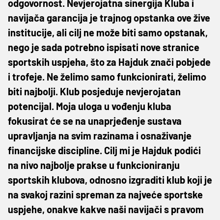
odgovornost. Nevjerojatna sinergija Kluba i
navijača garancija je trajnog opstanka ove žive
institucije, ali cilj ne može biti samo opstanak,
nego je sada potrebno ispisati nove stranice
sportskih uspjeha, što za Hajduk znači pobjede
i trofeje. Ne želimo samo funkcionirati, želimo
biti najbolji. Klub posjeduje nevjerojatan
potencijal. Moja uloga u vođenju kluba
fokusirat će se na unaprjeđenje sustava
upravljanja na svim razinama i osnaživanje
financijske discipline. Cilj mi je Hajduk podići
na nivo najbolje prakse u funkcioniranju
sportskih klubova, odnosno izgraditi klub koji je
na svakoj razini spreman za najveće sportske
uspjehe, onakve kakve naši navijači s pravom