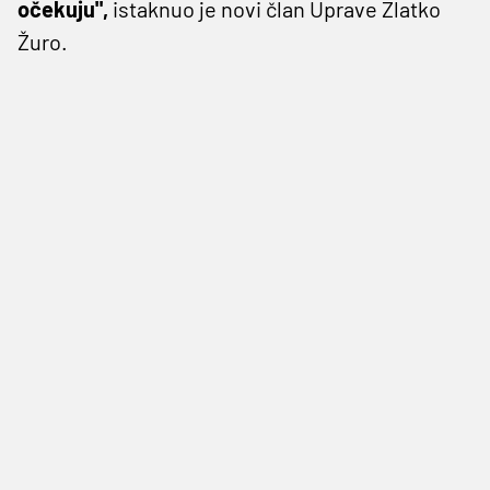
očekuju",
istaknuo je novi član Uprave Zlatko
Žuro.