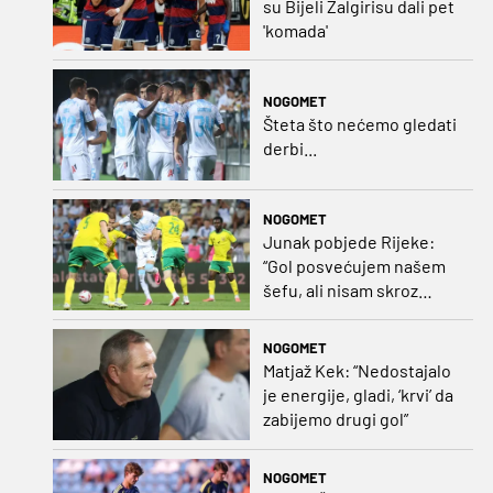
su Bijeli Žalgirisu dali pet
'komada'
NOGOMET
Šteta što nećemo gledati
derbi...
NOGOMET
Junak pobjede Rijeke:
“Gol posvećujem našem
šefu, ali nisam skroz
zadovoljan, trebali smo
pobijediti s dva, tri gola
NOGOMET
razlike”
Matjaž Kek: “Nedostajalo
je energije, gladi, ‘krvi’ da
zabijemo drugi gol”
NOGOMET