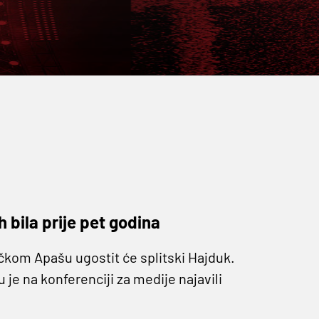
 bila prije pet godina
čkom Apašu ugostit će splitski Hajduk.
u je na konferenciji za medije najavili