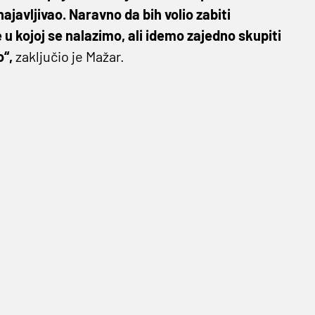
ajavljivao. Naravno da bih volio zabiti
 u kojoj se nalazimo, ali idemo zajedno skupiti
o“,
zaključio je Mažar.