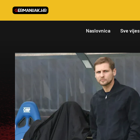
Naslovnica
Sve vijes