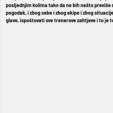
posljednjim kolima tako da ne bih nešto previše n
pogodak, i zbog sebe i zbog ekipe i zbog situacije
glave, ispoštovati sve trenerove zahtjeve i to je t