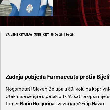
VRIJEME ČITANJA: 3MIN | ČET. 16.04.26. | 14:29
Zadnja pobjeda Farmaceuta protiv Bijelih
Nogometaši Slaven Belupa u 30. kolu na koprivni
Utakmica se igra u petak u 17.45 sati, a opširnije s
trener
Mario Gregurina
i vezni igrač
Filip Mažar.