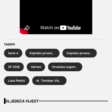
TAGOVI
Serie A
Svjetsko prvenstvo u nogometu 2026.
Svjetsko prvenstvo u nogometu
SP 2026
Vatreni
Hrvatska nogometna reprezentacija
Luka Modrić
dr. Tomislav Vlahović
SLJEDEĆA VIJEST