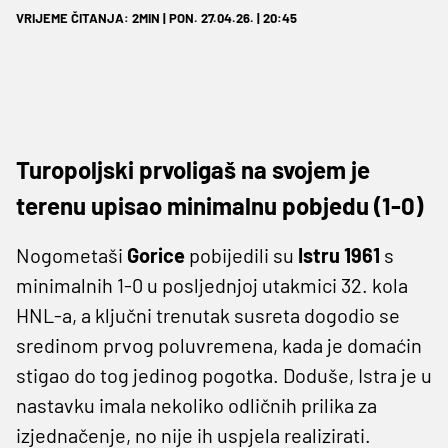
VRIJEME ČITANJA: 2MIN | PON. 27.04.26. | 20:45
Turopoljski prvoligaš na svojem je
terenu upisao minimalnu pobjedu (1-0)
Nogometaši
Gorice
pobijedili su
Istru 1961
s
minimalnih 1-0 u posljednjoj utakmici 32. kola
HNL-a, a ključni trenutak susreta dogodio se
sredinom prvog poluvremena, kada je domaćin
stigao do tog jedinog pogotka. Doduše, Istra je u
nastavku imala nekoliko odličnih prilika za
izjednačenje, no nije ih uspjela realizirati.