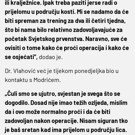
ili kralježnice. Ipak treba paziti jerse radi o
prijelomu u području kosti. Mi se nadamo da će
biti spreman za trening za dva ili četiri tjedna,
što bi nama bilo relativno zadovoljavajuće za
početak Svjetskog prvenstva. Naravno, sve će
ovisiti o tome kako će proći operacija i kako će
se osjećati”,
dodao je.
Dr. Vlahović već je tijekom ponedjeljka bio u
kontaktu s Modrićem.
„Čuli smo se ujutro, svjestan je svega što se
dogodilo. Dosad nije imao težih ozljeda, mislim
da i ovo može normalno proći i da će biti
zadovoljan nakon operacije. Nisam siguran tko
je baš sretan kad ima prijelom u području lica.