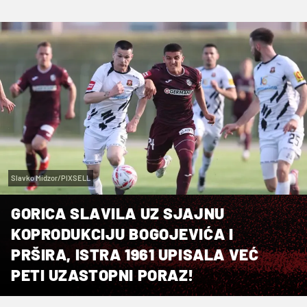
Slavko Midzor/PIXSELL
GORICA SLAVILA UZ SJAJNU
KOPRODUKCIJU BOGOJEVIĆA I
PRŠIRA, ISTRA 1961 UPISALA VEĆ
PETI UZASTOPNI PORAZ!