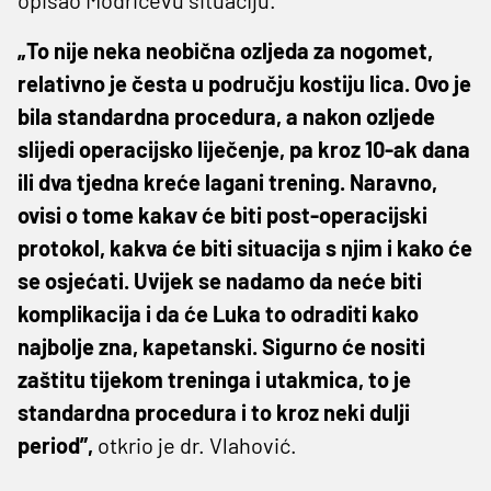
„To nije neka neobična ozljeda za nogomet,
relativno je česta u području kostiju lica. Ovo je
bila standardna procedura, a nakon ozljede
slijedi operacijsko liječenje, pa kroz 10-ak dana
ili dva tjedna kreće lagani trening. Naravno,
ovisi o tome kakav će biti post-operacijski
protokol, kakva će biti situacija s njim i kako će
se osjećati. Uvijek se nadamo da neće biti
komplikacija i da će Luka to odraditi kako
najbolje zna, kapetanski. Sigurno će nositi
zaštitu tijekom treninga i utakmica, to je
standardna procedura i to kroz neki dulji
period”,
otkrio je dr. Vlahović.