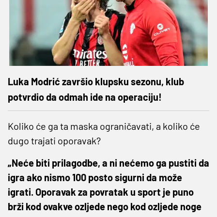
Luka Modrić završio klupsku sezonu, klub
potvrdio da odmah ide na operaciju!
Koliko će ga ta maska ograničavati, a koliko će
dugo trajati oporavak?
„Neće biti prilagodbe, a ni nećemo ga pustiti da
igra ako nismo 100 posto sigurni da može
igrati. Oporavak za povratak u sport je puno
brži kod ovakve ozljede nego kod ozljede noge