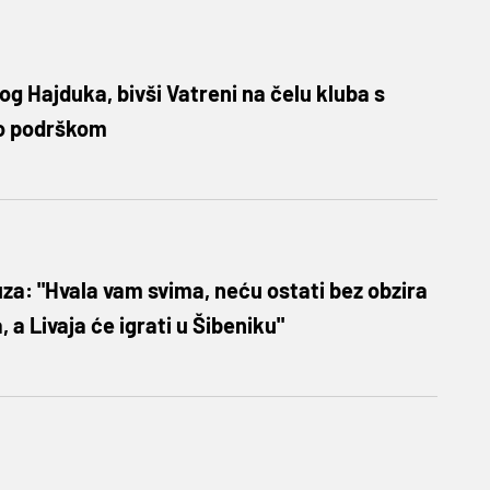
og Hajduka, bivši Vatreni na čelu kluba s
o podrškom
za: "Hvala vam svima, neću ostati bez obzira
 a Livaja će igrati u Šibeniku"