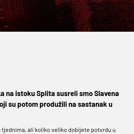
a na istoku Splita susreli smo Slavena
oji su potom produžili na sastanak u
tjednima, ali koliko veliko dobijete potvrdu u