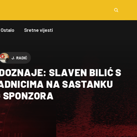
Ostalo
Sretne vijesti
J. RADIĆ
DOZNAJE: SLAVEN BILIĆ S
ADNICIMA NA SASTANKU
G SPONZORA