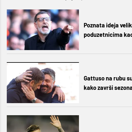
Poznata ideja velik
poduzetnicima ka
Gattuso na rubu su
kako završi sezona,