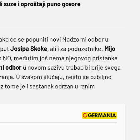
li suze i oproštaji puno govore
 kako će se popuniti novi Nadzorni odbor u
oput
Josipa Skoke
, ali i za poduzetnike.
Mijo
lan NO, međutim još nema njegovog pristanka
ni odbor
u novom sazivu trebao bi prije svega
ranja. U svakom slučaju, nešto se ozbiljno
az tome je i sastanak održan u ranim