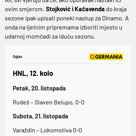
ovim smjerom.
Stojković i Kačavenda
do kraja
sezone ipak upisati poneki nastup za Dinamo. A
onda na ljetnim pripremama izboriti mjesto u
udarnoj momčadi za iduću sezonu.
Oglas
HNL, 12. kolo
Petak, 20. listopada
Rudeš – Slaven Belupo, 0-0
Subota, 21. listopada
Varaždin – Lokomotiva 0-0