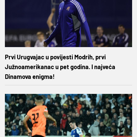
Prvi Urugvajac u povijesti Modrih, prvi
Južnoamerikanac u pet godina. I najveća
Dinamova enigma!