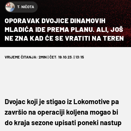
T. NIČOTA
OPORAVAK DVOJICE DINAMOVIH
MLADIĆA IDE PREMA PLANU. ALI, JOŠ
NE ZNA KAD ĆE SE VRATITI NA TEREN
VRIJEME ČITANJA: 2MIN | ČET. 19.10.23. | 13:15
Dvojac koji je stigao iz Lokomotive pa
završio na operaciji koljena mogao bi
do kraja sezone upisati poneki nastup