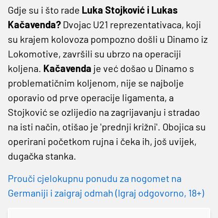
Gdje su i što rade
Luka Stojković i Lukas
Kačavenda?
Dvojac U21 reprezentativaca, koji
su krajem kolovoza pompozno došli u Dinamo iz
Lokomotive, završili su ubrzo na operaciji
koljena.
Kačavenda
je već došao u Dinamo s
problematičnim koljenom, nije se najbolje
oporavio od prve operacije ligamenta, a
Stojković se ozlijedio na zagrijavanju i stradao
na isti način, otišao je 'prednji križni'. Obojica su
operirani početkom rujna i čeka ih, još uvijek,
dugačka stanka.
Prouči cjelokupnu ponudu za nogomet na
Germaniji i zaigraj odmah (Igraj odgovorno, 18+)