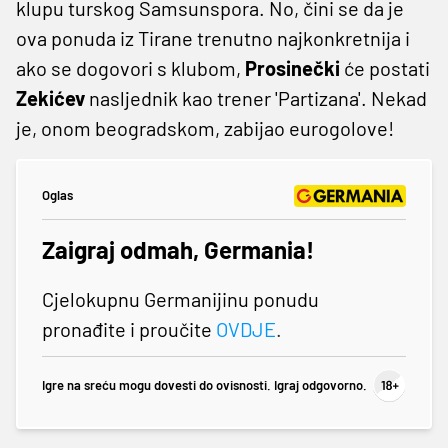
klupu turskog Samsunspora. No, čini se da je
ova ponuda iz Tirane trenutno najkonkretnija i
ako se dogovori s klubom,
Prosinečki
će postati
Zekićev
nasljednik kao trener 'Partizana'. Nekad
je, onom beogradskom, zabijao eurogolove!
Oglas
Zaigraj odmah, Germania!
Cjelokupnu Germanijinu ponudu
pronađite i proučite
OVDJE
.
Igre na sreću mogu dovesti do ovisnosti. Igraj odgovorno.