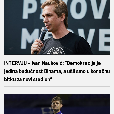
INTERVJU – Ivan Nauković: "Demokracija je
jedina budućnost Dinama, a ušli smo u konačnu
bitku za novi stadion“