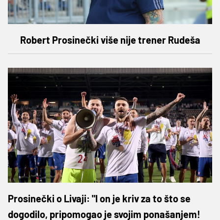
Robert Prosinečki više nije trener Rudeša
Prosinečki o Livaji: "I on je kriv za to što se
dogodilo, pripomogao je svojim ponašanjem!