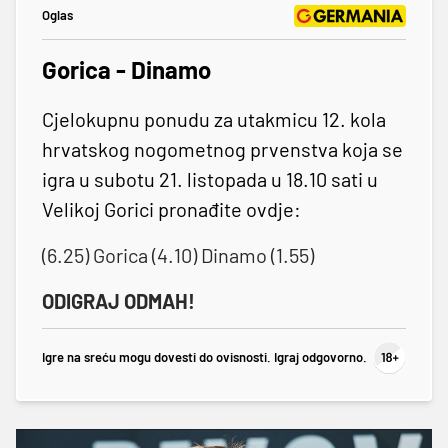
Oglas
Gorica - Dinamo
Cjelokupnu ponudu za utakmicu 12. kola
hrvatskog nogometnog prvenstva koja se
igra u subotu 21. listopada u 18.10 sati u
Velikoj Gorici pronađite ovdje:
(6.25) Gorica (4.10) Dinamo (1.55)
ODIGRAJ ODMAH!
Igre na sreću mogu dovesti do ovisnosti. Igraj odgovorno.