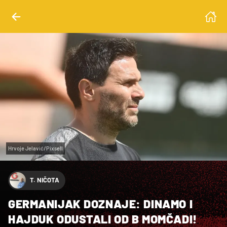
Hrvoje Jelavić/Pixsell
T. NIČOTA
GERMANIJAK DOZNAJE: DINAMO I
HAJDUK ODUSTALI OD B MOMČADI!