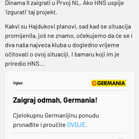
Dinama II zaigrati u Prvoj NL. Ako HNS uspije
'izgurati' taj projekt.
Kakvi su Hajdukovi planovi, sad kad se situacija
promijenila, još ne znamo, očekujemo da će se i
dva naša najveća kluba u dogledno vrijeme
očitovati o ovoj situaciji. I šamaru koji im je
priredio HNS...
Oglas
Zaigraj odmah, Germania!
Cjelokupnu Germanijinu ponudu
pronađite i proučite
OVDJE
.