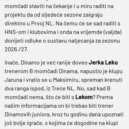
momčadi staviti na čekanje i u miru raditi na
projektu da od sljedeće sezone zaigraju
direktno u Prvoj NL. Na čemu će se sad raditi s
HNS-om i klubovima i onda na vrijemde (valjda)
donijeti odluke o sustavu natjecanja za sezonu
2026./27.
Inače, Dinamo je već ranije doveo
Jerka Leku
trenerom B momčadi Dinama, napustio je klupu
Jaruna i vratio se u Maksimiru, spreman krenuti
dva ranga ispod, iz Treće NL. No, sad kad B
momčadi nema, što će biti s
Lekom
? Prema
našim informacijama on bi trebao biti trener
Dinamovih juniora, kroz tu godinu dana upoznati
još bolje igrače, s kojima će dogodine na klupi