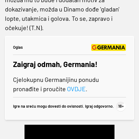
dokazivanje, možda u Dinamo dođe 'gladan'
lopte, utakmica i golova. To se, zapravo i
očekuje! (T.N).
Oglas
Zaigraj odmah, Germania!
Cjelokupnu Germanijinu ponudu
pronađite i proučite
OVDJE
.
Igre na sreću mogu dovesti do ovisnosti. Igraj odgovorno.