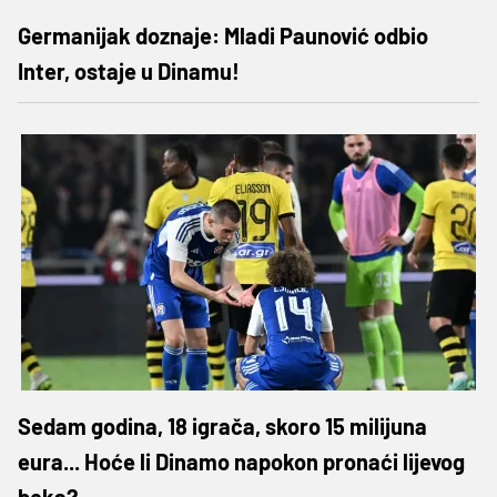
Germanijak doznaje: Mladi Paunović odbio
Inter, ostaje u Dinamu!
Sedam godina, 18 igrača, skoro 15 milijuna
eura... Hoće li Dinamo napokon pronaći lijevog
beka?