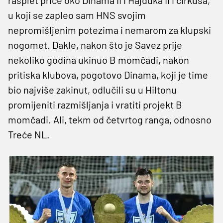
u koji se zapleo sam HNS svojim
nepromišljenim potezima i nemarom za klupski
nogomet. Dakle, nakon što je Savez prije
nekoliko godina ukinuo B momčadi, nakon
pritiska klubova, pogotovo Dinama, koji je time
bio najviše zakinut, odlučili su u Hiltonu
promijeniti razmišljanja i vratiti projekt B
momčadi. Ali, tekm od četvrtog ranga, odnosno
Treće NL.