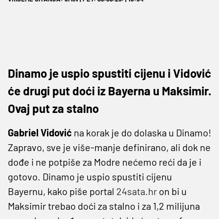
Dinamo je uspio spustiti cijenu i Vidović
će drugi put doći iz Bayerna u Maksimir.
Ovaj put za stalno
Gabriel Vidović
na korak je do dolaska u Dinamo!
Zapravo, sve je više-manje definirano, ali dok ne
dođe i ne potpiše za Modre nećemo reći da je i
gotovo. Dinamo je uspio spustiti cijenu
Bayernu, kako piše portal
24sata.hr
on bi u
Maksimir trebao doći za stalno i za 1,2 milijuna