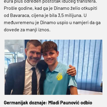
eura plus određen postotak idućeg transfera.
Prošle godine, kad ga je Dinamo želio otkupiti
od Bavaraca, cijena je bila 3,5 milijuna. U
međuvremenu je Dinamo uspio u namjeri da ga
dovede za manji iznos.
Germanijak doznaje: Mladi Paunović odbio