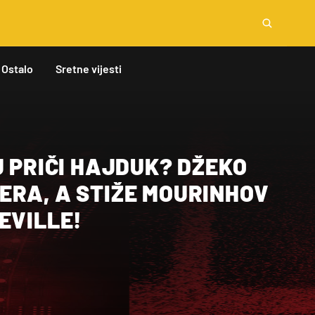
Ostalo
Sretne vijesti
J PRIČI HAJDUK? DŽEKO
ERA, A STIŽE MOURINHOV
EVILLE!