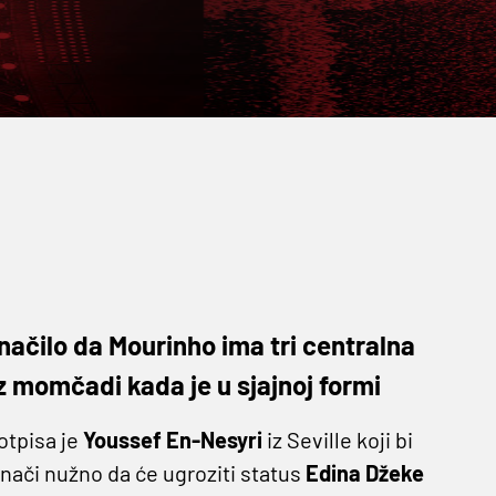
značilo da Mourinho ima tri centralna
z momčadi kada je u sjajnoj formi
otpisa je
Youssef En-Nesyri
iz Seville koji bi
znači nužno da će ugroziti status
Edina Džeke