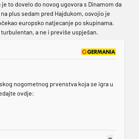
a
je to dovelo do novog ugovora s Dinamom da
 na plus sedam pred Hajdukom, osvojio je
dočekao europsko natjecanje po skupinama.
turbulentan, a ne i previše uspješan.
tskog nogometnog prvenstva koja se igra u
ledajte ovdje: