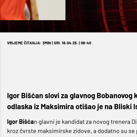
VRIJEME ČITANJA: 3MIN | SRI. 16.04.25. | 08:40
Igor Bišćan slovi za glavnog Bobanovog 
odlaska iz Maksimira otišao je na Bliski 
Igor Bišća
n glavni je kandidat za novog trenera 
kroz čvrste maksimirske zidove, a dodatno su se