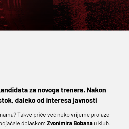
kandidata za novoga trenera. Nakon
Istok, daleko od interesa javnosti
Dinama? Takve priče već neko vrijeme prolaze
 pojačale dolaskom
Zvonimira Bobana
u klub.