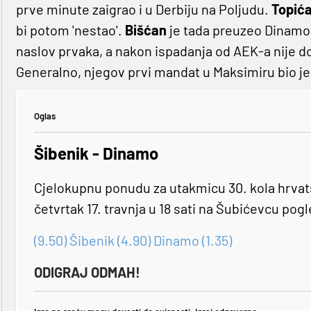
prve minute zaigrao i u Derbiju na Poljudu.
Topić
bi potom 'nestao'.
Bišćan
je tada preuzeo Dinamo
naslov prvaka, a nakon ispadanja od AEK-a nije 
Generalno, njegov prvi mandat u Maksimiru bio je 
Oglas
Šibenik - Dinamo
Cjelokupnu ponudu za utakmicu 30. kola hrva
četvrtak 17. travnja u 18 sati na Šubićevcu pog
(9.50) Šibenik (4.90) Dinamo (1.35)
ODIGRAJ ODMAH!