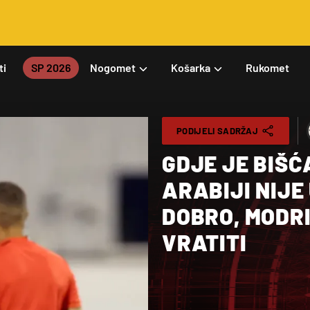
ti
SP 2026
Nogomet
Košarka
Rukomet
PODIJELI SADRŽAJ
GDJE JE BIŠ
ARABIJI NIJE
DOBRO, MODRI
VRATITI